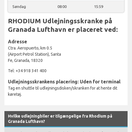
Søndag
08:00
15:59
RHODIUM Udlejningsskranke på
Granada Lufthavn er placeret ved:
Adresse
Ctra. Aeropuerto, km 0.5
(Airport Petrol Station), Santa
Fe, Granada, 18320
Tel: +34 918 341 400
Udlejningsskrankens placering: Uden for terminal
Tag en shuttle til udlejningsdisken/skranken for at hente dit
køretøj.
Hvilke udlejningbiler er tilgængelige fra Rhodium på
Granada Lufthavn?