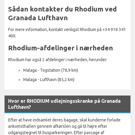
Sådan kontakter du Rhodium ved
Granada Lufthavn
For mere information, kontakt venligst Rhodium på +34 918 341
400.
Rhodium-afdelinger i nærheden
Rhodium har også 2 afdelinger i nærheden, herunder:
Malaga - Togstation (78,9 km)
Malaga - Lufthavn (85,2 km)
Hvor er RHODIUM udlejningsskranke på Granada
Lufthavn?
Efter at have indsamlet deres bagage, skal kunderne forlade
ankomsthallen gennem afkørslen og gå til højre efter
udgangstegnet til busparkeringen. Efter passage af