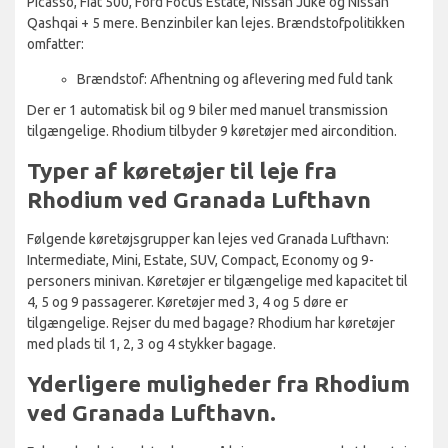
Picasso, Fiat 500, Ford Focus Estate, Nissan Juke og Nissan
Qashqai + 5 mere. Benzinbiler kan lejes. Brændstofpolitikken
omfatter:
Brændstof: Afhentning og aflevering med fuld tank
Der er 1 automatisk bil og 9 biler med manuel transmission
tilgængelige. Rhodium tilbyder 9 køretøjer med aircondition.
Typer af køretøjer til leje fra
Rhodium ved Granada Lufthavn
Følgende køretøjsgrupper kan lejes ved Granada Lufthavn:
Intermediate, Mini, Estate, SUV, Compact, Economy og 9-
personers minivan. Køretøjer er tilgængelige med kapacitet til
4, 5 og 9 passagerer. Køretøjer med 3, 4 og 5 døre er
tilgængelige. Rejser du med bagage? Rhodium har køretøjer
med plads til 1, 2, 3 og 4 stykker bagage.
Yderligere muligheder fra Rhodium
ved Granada Lufthavn.