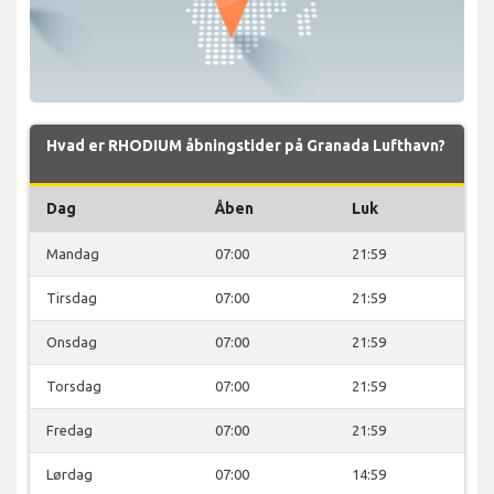
Hvad er RHODIUM åbningstider på Granada Lufthavn?
Dag
Åben
Luk
Mandag
07:00
21:59
Tirsdag
07:00
21:59
Onsdag
07:00
21:59
Torsdag
07:00
21:59
Fredag
07:00
21:59
Lørdag
07:00
14:59