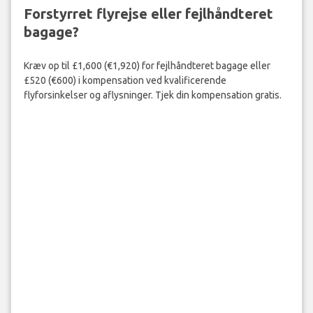
Forstyrret flyrejse eller fejlhåndteret
bagage?
Kræv op til £1,600 (€1,920) for fejlhåndteret bagage eller
£520 (€600) i kompensation ved kvalificerende
flyforsinkelser og aflysninger. Tjek din kompensation gratis.