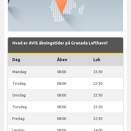
Hvad er AVIS åbningstider på Granada Lufthavn?
Dag
Åben
Luk
Mandag
08:00
22:30
Tirsdag
08:00
22:30
Onsdag
08:00
22:30
Torsdag
08:00
22:30
Fredag
08:00
22:30
Lørdag
08:00
14:00