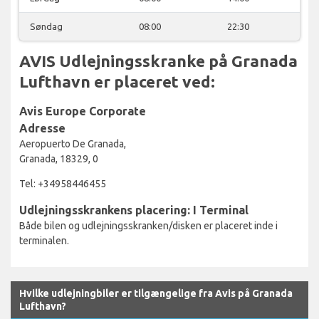
Søndag
08:00
22:30
AVIS Udlejningsskranke på Granada
Lufthavn er placeret ved:
Avis Europe Corporate
Adresse
Aeropuerto De Granada,
Granada, 18329, 0
Tel: +34958446455
Udlejningsskrankens placering: I Terminal
Både bilen og udlejningsskranken/disken er placeret inde i
terminalen.
Hvilke udlejningbiler er tilgængelige fra Avis på Granada
Lufthavn?