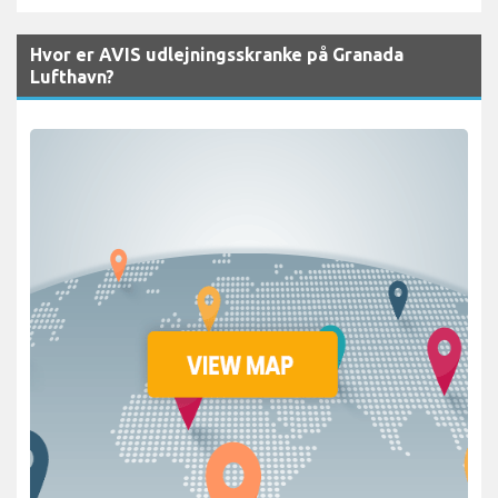
Hvor er AVIS udlejningsskranke på Granada
Lufthavn?