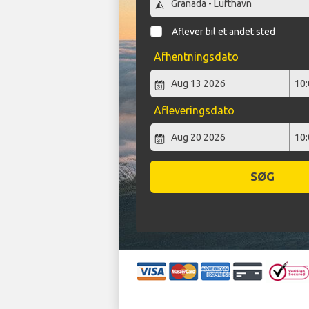
Aflever bil et andet sted
Afhentningsdato
Afleveringsdato
SØG