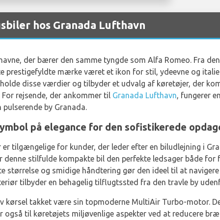
sbiler hos Granada Lufthavn
få navne, der bærer den samme tyngde som Alfa Romeo. Fra dens 
e prestigefyldte mærke været et ikon for stil, ydeevne og ital
de disse værdier og tilbyder et udvalg af køretøjer, der kom
For rejsende, der ankommer til
Granada Lufthavn
, fungerer 
n pulserende by Granada.
symbol på elegance for den sofistikerede opda
er tilgængelige for kunder, der leder efter en biludlejning i 
er denne stilfulde kompakte bil den perfekte ledsager både for
te størrelse og smidige håndtering gør den ideel til at navige
riør tilbyder en behagelig tilflugtssted fra den travle by udenf
ktiv kørsel takket være sin topmoderne MultiAir Turbo-motor. D
også til køretøjets miljøvenlige aspekter ved at reducere b