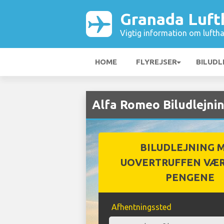
Granada Luft
Vigtig information om luftha
HOME
FLYREJSER
BILUDL
Alfa Romeo Biludlejni
BILUDLEJNING 
UOVERTRUFFEN VÆR
PENGENE
Afhentningssted