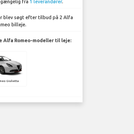
lgængelig fra
1 leverandører
.
r blev søgt efter tilbud på 2 Alfa
meo billeje.
 Alfa Romeo-modeller til leje:
meo Giulietta