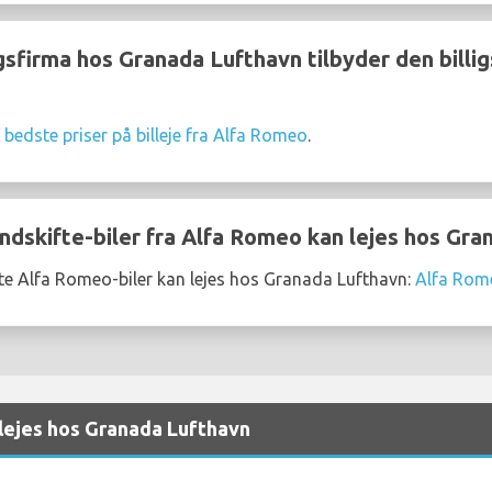
gsfirma hos Granada Lufthavn tilbyder den billigs
e
bedste priser på billeje fra Alfa Romeo
.
ndskifte-biler fra Alfa Romeo kan lejes hos Gra
te Alfa Romeo-biler kan lejes hos Granada Lufthavn:
Alfa Rome
 lejes hos Granada Lufthavn