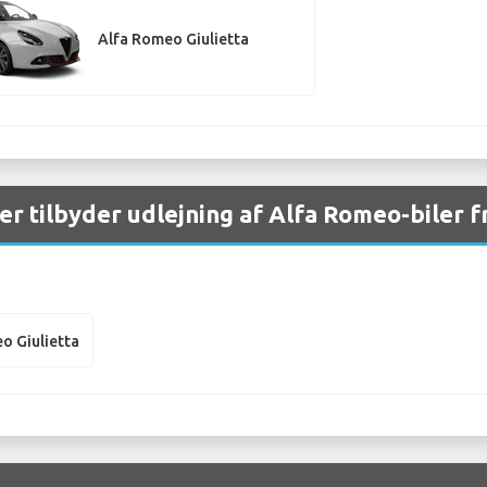
Alfa Romeo Giulietta
aer tilbyder udlejning af Alfa Romeo-biler 
o Giulietta