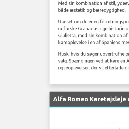
Med sin kombination af stil, ydee
både æstetik og bæredygtighed.
Uanset om du er en forretningsprofe
udforske Granadas rige historie og
Giulietta, med sin kombination af 
køreoplevelse i en af Spaniens mes
Husk, hvis du søger uovertrufne p
valg. Spændingen ved at køre en 
rejseoplevelser, der vil efterlade d
Alfa Romeo Køretøjsleje 