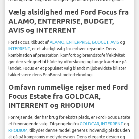
Vælg alsidighed med Ford Focus fra
ALAMO, ENTERPRISE, BUDGET,
AVIS og INTERRENT
Ford Focus, tilbudt af
ALAMO
,
ENTERPRISE
,
BUDGET
,
AVIS
og
INTERRENT
, er et alsidigt valg for enhver rejsende. Dens
kombination af præstation, komfort og brændstofeffektivitet
gør den velegnet til både byudforskning og lange køreture på
landet. Focus er et populært valg blandt miljøbevidste bilister
takket være dens EcoBoost-motorteknologi.
Omfavn rummelige rejser med Ford
Focus Estate fra GOLDCAR,
INTERRENT og RHODIUM
For rejsende, der har brug for ekstra plads, er Ford Focus Estate
et fremragende valg. Tilgængelig fra
GOLDCAR
,
INTERRENT
og
RHODIUM
, tilbyder denne model generøs indvendig plads uden
at gå på kompromis med ydeevnen. Dens elegante design og