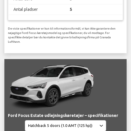
Antal pladser
5
De viste specifikationer er kun til informationsformål, vi kan ikke garantere den
nøjagtige Ford Focus køretøjsmodel og specifikationer, du vil modtage. For
specifikke detaljer bør du kontakte det givne biludlejningsfirma på Granada
Lufthavn.
Ford Focus Estate udlejningskøretøjer – specifikationer