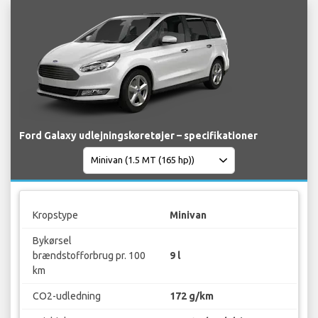
Ford Galaxy udlejningskøretøjer – specifikationer
Kropstype
Minivan
Bykørsel
brændstofforbrug pr. 100
9 l
km
CO2-udledning
172 g/km