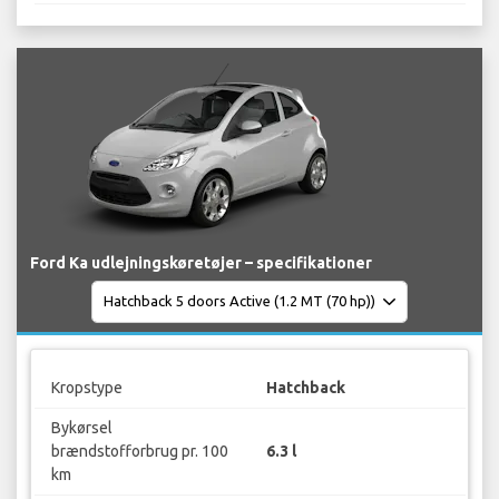
Ford Ka udlejningskøretøjer – specifikationer
Kropstype
Hatchback
Bykørsel
brændstofforbrug pr. 100
6.3 l
km