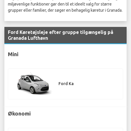
miljøvenlige funktioner gør den til et ideelt valg for større
grupper eller familier, der søger en behagelig køretur i Granada.
Ford Køretøjsleje efter gruppe tilgængelig på
Granada Lufthavn
Mini
Ford Ka
Økonomi