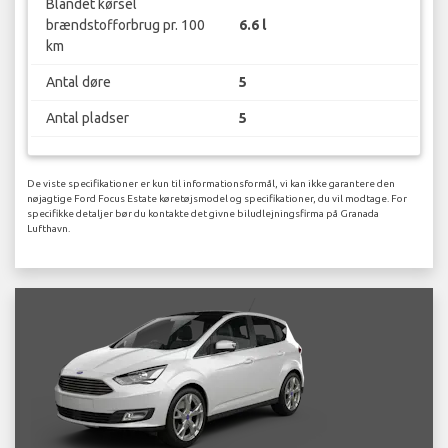
Blandet kørsel
brændstofforbrug pr. 100
6.6 l
km
Antal døre
5
Antal pladser
5
De viste specifikationer er kun til informationsformål, vi kan ikke garantere den
nøjagtige Ford Focus Estate køretøjsmodel og specifikationer, du vil modtage. For
specifikke detaljer bør du kontakte det givne biludlejningsfirma på Granada
Lufthavn.