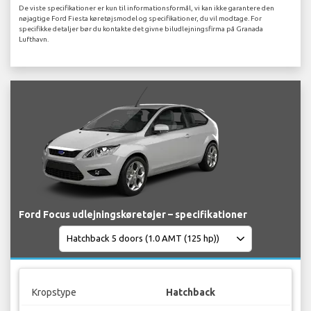
De viste specifikationer er kun til informationsformål, vi kan ikke garantere den
nøjagtige Ford Fiesta køretøjsmodel og specifikationer, du vil modtage. For
specifikke detaljer bør du kontakte det givne biludlejningsfirma på Granada
Lufthavn.
Ford Focus udlejningskøretøjer – specifikationer
Kropstype
Hatchback