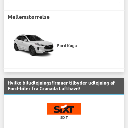
Mellemstørrelse
Ford Kuga
Hvilke biludlejningsfirmaer tilbyder udlejning af
Ford-biler fra Granada Lufthavn?
SIXT