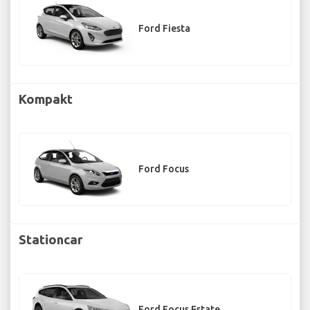
Ford Fiesta
Kompakt
Ford Focus
Stationcar
Ford Focus Estate