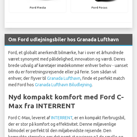
Ford Fiesta
Ford Focus
Om Ford udlejningsbiler hos Granada Lufthavn
Ford, et globalt anerkendt bilmærke, har i over et århundrede
været synonymt med pålidelighed, innovation og værdi. Deres
brede udvalg af køretøjer imødekommer enhver behov - uanset
om du er forretningsrejsende eller på ferie. Som sådan vil
enhver, der flyver til
Granada Lufthavn
, finde et perfekt match
med Ford hos
Granada Lufthavn Biludlejning
.
Nyd kompakt komfort med Ford C-
Max fra INTERRENT
Ford C-Max, leveret af
INTERRENT
, er en kompakt flerbrugsbil,
der er stor på komfort og effektivitet. Denne miljøvenlige
bilmodel er perfekt til den miljøbevidste rejsende. Den