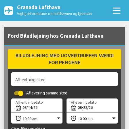
Granada Lufthavn
Vigtig information om lufthavnen og tjenester
Ford Biludlejning hos Granada Lufthavn
BILUDLEJNING MED UOVERTRUFFEN VÆRDI
FOR PENGENE
Afhentningssted
Aflevering samme sted
Afhentningsdato
Afleveringsdato
Chaufførens alder: