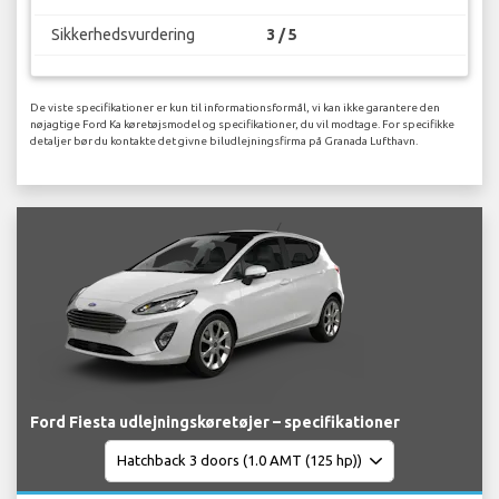
Sikkerhedsvurdering
3 / 5
De viste specifikationer er kun til informationsformål, vi kan ikke garantere den
nøjagtige Ford Ka køretøjsmodel og specifikationer, du vil modtage. For specifikke
detaljer bør du kontakte det givne biludlejningsfirma på Granada Lufthavn.
Ford Fiesta udlejningskøretøjer – specifikationer