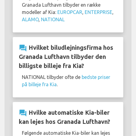
Granada Lufthavn tilbyder en række
modeller af Kia:
EUROPCAR
,
ENTERPRISE
,
ALAMO
,
NATIONAL
question_answer
Hvilket biludlejningsfirma hos
Granada Lufthavn tilbyder den
billigste billeje fra Kia?
NATIONAL tilbyder ofte de
bedste priser
på billeje fra Kia
.
question_answer
Hvilke automatiske Kia-biler
kan lejes hos Granada Lufthavn?
Følgende automatiske Kia-biler kan lejes