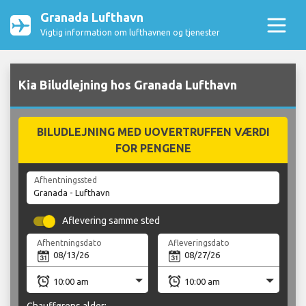
Granada Lufthavn
Vigtig information om lufthavnen og tjenester
Kia Biludlejning hos Granada Lufthavn
BILUDLEJNING MED UOVERTRUFFEN VÆRDI
FOR PENGENE
Afhentningssted
Aflevering samme sted
Afhentningsdato
Afleveringsdato
Chaufførens alder: