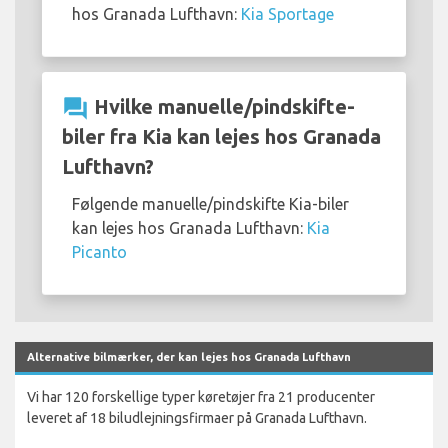
hos Granada Lufthavn:
Kia Sportage
question_answer
Hvilke manuelle/pindskifte-
biler fra Kia kan lejes hos Granada
Lufthavn?
Følgende manuelle/pindskifte Kia-biler
kan lejes hos Granada Lufthavn:
Kia
Picanto
Alternative bilmærker, der kan lejes hos Granada Lufthavn
Vi har 120 forskellige typer køretøjer fra 21 producenter
leveret af 18 biludlejningsfirmaer på Granada Lufthavn.