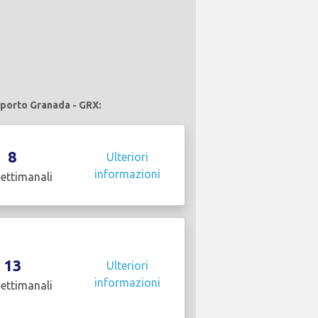
oporto Granada - GRX:
8
Ulteriori
informazioni
settimanali
13
Ulteriori
informazioni
settimanali