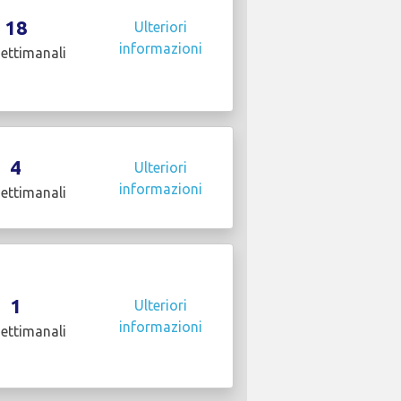
18
Ulteriori
informazioni
settimanali
4
Ulteriori
informazioni
settimanali
1
Ulteriori
informazioni
settimanali