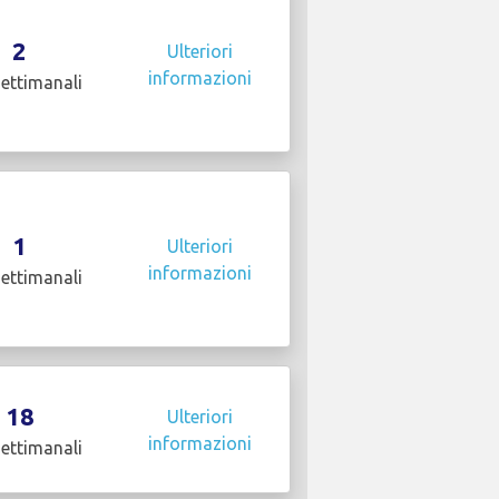
2
Ulteriori
informazioni
settimanali
1
Ulteriori
informazioni
settimanali
18
Ulteriori
informazioni
settimanali