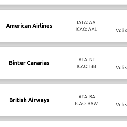
IATA: AA
American Airlines
ICAO: AAL
Voli 
IATA: NT
Binter Canarias
ICAO: IBB
Voli 
IATA: BA
British Airways
ICAO: BAW
Voli 