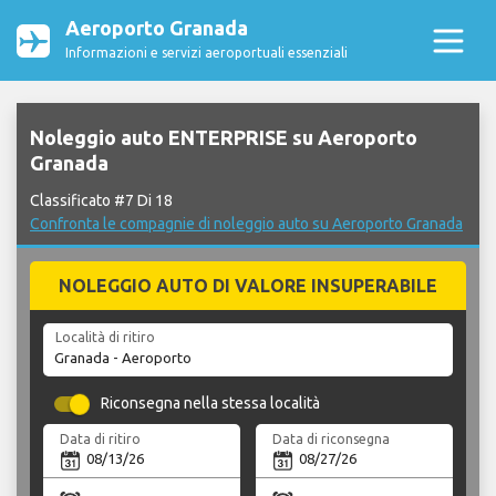
Aeroporto Granada
Informazioni e servizi aeroportuali essenziali
Noleggio auto ENTERPRISE su Aeroporto
Granada
Classificato #7 Di 18
Confronta le compagnie di noleggio auto su Aeroporto Granada
NOLEGGIO AUTO DI VALORE INSUPERABILE
Località di ritiro
Riconsegna nella stessa località
Data di ritiro
Data di riconsegna