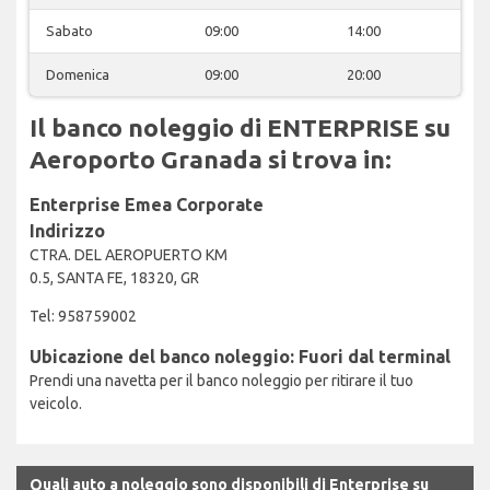
Sabato
09:00
14:00
Domenica
09:00
20:00
Il banco noleggio di ENTERPRISE su
Aeroporto Granada si trova in:
Enterprise Emea Corporate
Indirizzo
CTRA. DEL AEROPUERTO KM
0.5, SANTA FE, 18320, GR
Tel: 958759002
Ubicazione del banco noleggio: Fuori dal terminal
Prendi una navetta per il banco noleggio per ritirare il tuo
veicolo.
Quali auto a noleggio sono disponibili di Enterprise su