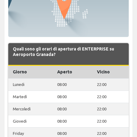
Quali sono gli orari di apertura di ENTERPRISE su
Aeroporto Granada?
Giorno
Aperto
Vicino
Lunedi
08:00
22:00
Martedì
08:00
22:00
Mercoledì
08:00
22:00
Giovedi
08:00
22:00
Friday
08:00
22:00