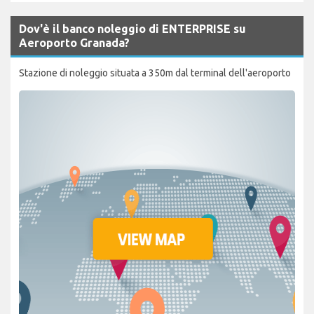
Dov'è il banco noleggio di ENTERPRISE su
Aeroporto Granada?
Stazione di noleggio situata a 350m dal terminal dell'aeroporto