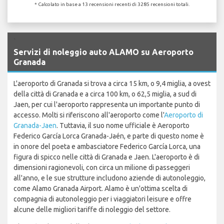
* Calcolato in base a 13 recensioni recenti di 3285 recensioni totali.
`
Servizi di noleggio auto ALAMO su Aeroporto
Granada
L'aeroporto di Granada si trova a circa 15 km, o 9,4 miglia, a ovest
della città di Granada e a circa 100 km, o 62,5 miglia, a sud di
Jaen, per cui l'aeroporto rappresenta un importante punto di
accesso. Molti si riferiscono all'aeroporto come l'
Aeroporto di
Granada-Jaen
. Tuttavia, il suo nome ufficiale è Aeroporto
Federico García Lorca Granada-Jaén, e parte di questo nome è
in onore del poeta e ambasciatore Federico García Lorca, una
figura di spicco nelle città di Granada e Jaen. L'aeroporto è di
dimensioni ragionevoli, con circa un milione di passeggeri
all'anno, e le sue strutture includono aziende di autonoleggio,
come Alamo Granada Airport. Alamo è un'ottima scelta di
compagnia di autonoleggio per i viaggiatori leisure e offre
alcune delle migliori tariffe di noleggio del settore.