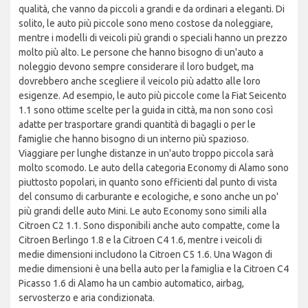
qualità, che vanno da piccoli a grandi e da ordinari a eleganti. Di
solito, le auto più piccole sono meno costose da noleggiare,
mentre i modelli di veicoli più grandi o speciali hanno un prezzo
molto più alto. Le persone che hanno bisogno di un'auto a
noleggio devono sempre considerare il loro budget, ma
dovrebbero anche scegliere il veicolo più adatto alle loro
esigenze. Ad esempio, le auto più piccole come la Fiat Seicento
1.1 sono ottime scelte per la guida in città, ma non sono così
adatte per trasportare grandi quantità di bagagli o per le
famiglie che hanno bisogno di un interno più spazioso.
Viaggiare per lunghe distanze in un'auto troppo piccola sarà
molto scomodo. Le auto della categoria Economy di Alamo sono
piuttosto popolari, in quanto sono efficienti dal punto di vista
del consumo di carburante e ecologiche, e sono anche un po'
più grandi delle auto Mini. Le auto Economy sono simili alla
Citroen C2 1.1. Sono disponibili anche auto compatte, come la
Citroen Berlingo 1.8 e la Citroen C4 1.6, mentre i veicoli di
medie dimensioni includono la Citroen C5 1.6. Una Wagon di
medie dimensioni è una bella auto per la famiglia e la Citroen C4
Picasso 1.6 di Alamo ha un cambio automatico, airbag,
servosterzo e aria condizionata.