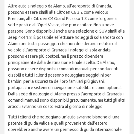
Altre auto a noleggio da Alamo, all'aeroporto di Granada,
possono essere simili alla Citroen C6 2.2 come veicolo
Premium, alla Citroen C4 Grand Picasso 1.8 come furgone a
sette posti e all'Opel Vivaro, che può ospitare fino a nove
persone. Sono disponibili anche una selezione di SUV simili alla
Jeep 4x4 1.8. È possibile effettuare noleggi di sola andata con
Alamo per tutti i passeggeri che non desiderano restituire il
veicolo all'aeroporto di Granada. I noleggi di sola andata
possono essere più costosi, ma il prezzo dipenderà
principalmente dalla destinazione finale scelta. Da Alamo,
possono essere disponibili comandi manuali per conducenti
disabili e tutti i clienti possono noleggiare seggiolini per
bambini per la sicurezza dei loro familiari più giovani,
portapacchi e sistemi di navigazione satellitare come optional.
Dalla sede di noleggio di Alamo presso l'aeroporto di Granada, i
comandi manuali sono disponibili gratuitamente, ma tutti gli altri
articoli avranno un costo extra al giorno di noleggio.
Tutti i clienti che noleggiano un'auto avranno bisogno di una
patente di guida valida e quelli provenienti dall'estero
dovrebbero anche avere un permesso di guida internazionale