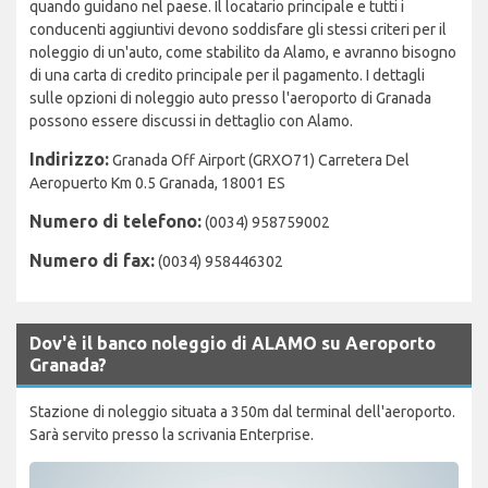
quando guidano nel paese. Il locatario principale e tutti i
conducenti aggiuntivi devono soddisfare gli stessi criteri per il
noleggio di un'auto, come stabilito da Alamo, e avranno bisogno
di una carta di credito principale per il pagamento. I dettagli
sulle opzioni di noleggio auto presso l'aeroporto di Granada
possono essere discussi in dettaglio con Alamo.
Indirizzo:
Granada Off Airport (GRXO71) Carretera Del
Aeropuerto Km 0.5 Granada, 18001 ES
Numero di telefono:
(0034) 958759002
Numero di fax:
(0034) 958446302
Dov'è il banco noleggio di ALAMO su Aeroporto
Granada?
Stazione di noleggio situata a 350m dal terminal dell'aeroporto.
Sarà servito presso la scrivania Enterprise.