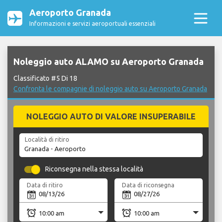
Aeroporto Granada
Informazioni e servizi aeroportuali essenziali
Noleggio auto ALAMO su Aeroporto Granada
Classificato #5 Di 18
Confronta le compagnie di noleggio auto su Aeroporto Granada
NOLEGGIO AUTO DI VALORE INSUPERABILE
Località di ritiro
Riconsegna nella stessa località
Data di ritiro
Data di riconsegna