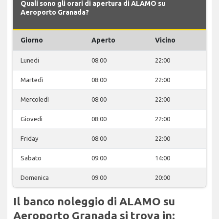
Quali sono gli orari di apertura di ALAMO su
Aeroporto Granada?
Giorno
Aperto
Vicino
Lunedi
08:00
22:00
Martedì
08:00
22:00
Mercoledì
08:00
22:00
Giovedi
08:00
22:00
Friday
08:00
22:00
Sabato
09:00
14:00
Domenica
09:00
20:00
Il banco noleggio di ALAMO su
Aeroporto Granada si trova in: