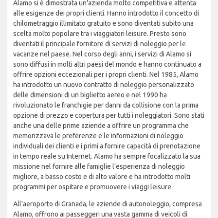
Alamo si è dimostrata un'azienda molto competitiva e attenta
alle esigenze dei propri clienti. Hanno introdotto il concetto di
chilometraggio illimitato gratuito e sono diventati subito una
scelta molto popolare tra i viaggiatori leisure. Presto sono
diventati il principale fornitore di servizi di noleggio per le
vacanze nel paese. Nel corso degli anni, i servizi di Alamo si
sono diffusi in molti altri paesi del mondo e hanno continuato a
offrire opzioni eccezionali per i propri clienti. Nel 1985, Alamo
ha introdotto un nuovo contratto di noleggio personalizzato
delle dimensioni di un biglietto aereo e nel 1990 ha
rivoluzionato le franchigie per danni da collisione con la prima
opzione di prezzo e copertura per tutti i noleggiatori. Sono stati
anche una delle prime aziende a offrire un programma che
memorizzava le preferenze e le informazioni di noleggio
individuali dei clienti e i primi a fornire capacità di prenotazione
in tempo reale su Internet. Alamo ha sempre focalizzato la sua
missione nel fornire alle famiglie l'esperienza di noleggio
migliore, a basso costo e di alto valore e ha introdotto molti
programmi per ospitare e promuovere i viaggi leisure.
All'aeroporto di Granada, le aziende di autonoleggio, compresa
Alamo, offrono ai passeggeri una vasta gamma di veicoli di