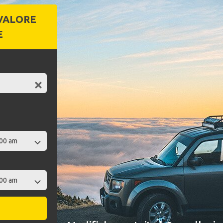
VALORE
E