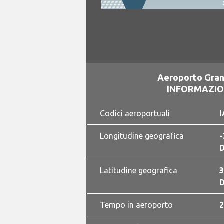
Aeroporto Gran
INFORMAZION
Codici aeroportuali
I
Longitudine geografica
-
D
Latitudine geografica
3
D
Tempo in aeroporto
2