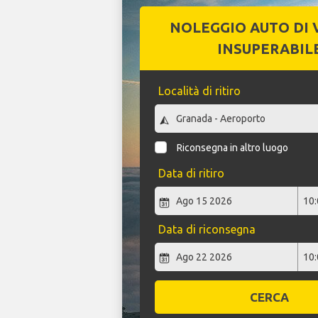
NOLEGGIO AUTO DI 
INSUPERABIL
Località di ritiro
Riconsegna in altro luogo
Data di ritiro
Data di riconsegna
CERCA