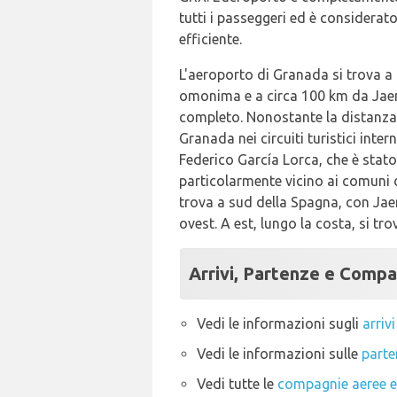
tutti i passeggeri ed è considerat
efficiente.
L'aeroporto di Granada si trova a 
omonima e a circa 100 km da Jaen,
completo. Nonostante la distanza,
Granada nei circuiti turistici inte
Federico García Lorca, che è stato
particolarmente vicino ai comuni d
trova a sud della Spagna, con Jae
ovest. A est, lungo la costa, si t
Arrivi, Partenze e Compa
Vedi le informazioni sugli
arriv
Vedi le informazioni sulle
parte
Vedi tutte le
compagnie aeree e 