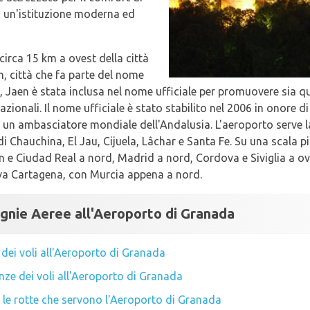
o un'istituzione moderna ed
circa 15 km a ovest della città
 città che fa parte del nome
 Jaen è stata inclusa nel nome ufficiale per promuovere sia q
rnazionali. Il nome ufficiale è stato stabilito nel 2006 in onore
 un ambasciatore mondiale dell'Andalusia. L'aeroporto serve la
i Chauchina, El Jau, Cijuela, Lâchar e Santa Fe. Su una scala pi
n e Ciudad Real a nord, Madrid a nord, Cordova e Siviglia a o
rova Cartagena, con Murcia appena a nord.
gnie Aeree all'Aeroporto di Granada
i dei voli all'Aeroporto di Granada
nze dei voli all'Aeroporto di Granada
le rotte che servono l'Aeroporto di Granada