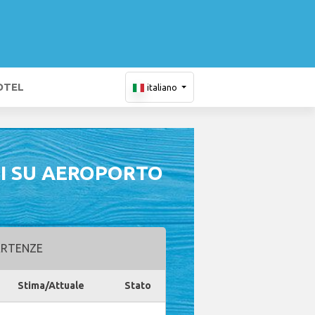
OTEL
italiano
I SU AEROPORTO
RTENZE
Stima/Attuale
Stato