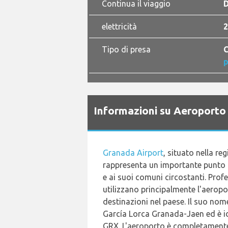
Continua il viaggio
elettricità
2
Tipo di presa
C
p
Informazioni su Aeroport
Granada Airport
, situato nella re
rappresenta un importante punto 
e ai suoi comuni circostanti. Profes
utilizzano principalmente l'aeropo
destinazioni nel paese. Il suo nom
García Lorca Granada-Jaen ed è id
GRX. L'aeroporto è completamente 