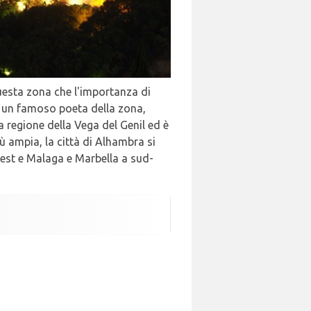
uesta zona che l'importanza di
 di un famoso poeta della zona,
 regione della Vega del Genil ed è
ù ampia, la città di Alhambra si
vest e Malaga e Marbella a sud-