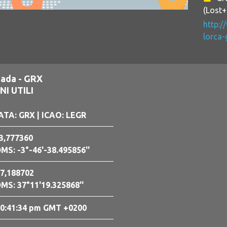
(Lost
http:/
lorca-
ada - GRX
I UTILI
ATA: GRX
| ICAO: LEGR
3,777360
MS: -3°-46'-38.495856''
7,188702
MS: 37°11'19.325868''
0:41:35 pm GMT +0200