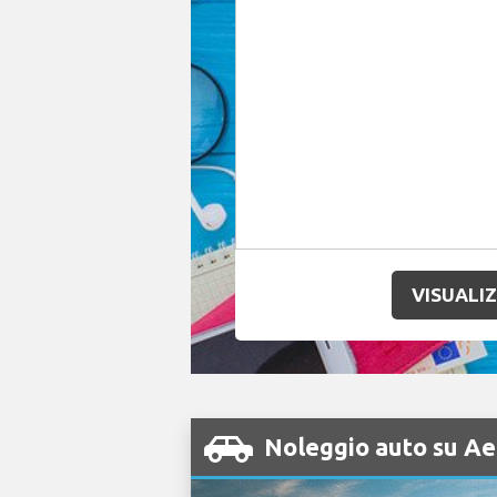
VISUALIZ
Noleggio auto su A