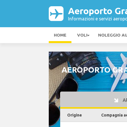
Aeroporto Gr
Informazioni e servizi aeropo
HOME
VOLI
NOLEGGIO A
AEROPORTO GRA
AR
Origine
Compagnia a