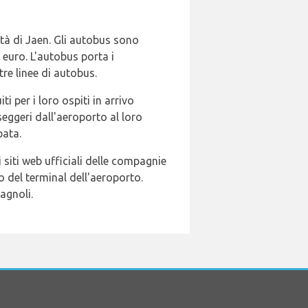
ittà di Jaen. Gli autobus sono
9 euro. L'autobus porta i
re linee di autobus.
i per i loro ospiti in arrivo
seggeri dall'aeroporto al loro
pata.
siti web ufficiali delle compagnie
 del terminal dell'aeroporto.
agnoli.