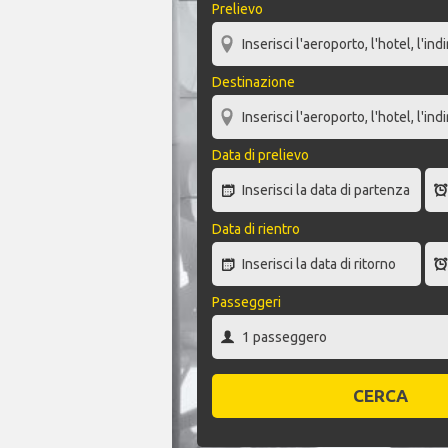
Prelievo
Destinazione
Data di prelievo
Data di rientro
Passeggeri
CERCA