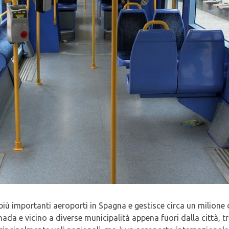
iù importanti aeroporti in Spagna e gestisce circa un milione d
nada e vicino a diverse municipalità appena fuori dalla città, t