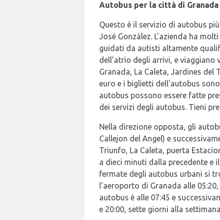
Autobus per la città di Granada
Questo è il servizio di autobus p
José González. L'azienda ha molti 
guidati da autisti altamente quali
dell'atrio degli arrivi, e viaggian
Granada, La Caleta, Jardines del Tr
euro e i biglietti dell'autobus sono
autobus possono essere fatte press
dei servizi degli autobus. Tieni pr
Nella direzione opposta, gli autob
Callejon del Angel) e successivame
Triunfo, La Caleta, puerta Estaci
a dieci minuti dalla precedente e 
fermate degli autobus urbani si tr
l'aeroporto di Granada alle 05:20
autobus è alle 07:45 e successivam
e 20:00, sette giorni alla settimana