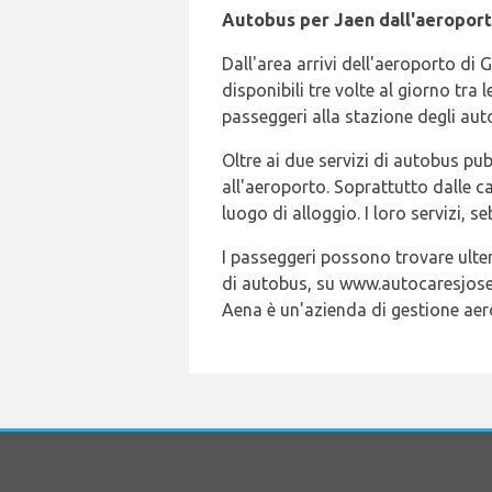
Autobus per Jaen dall'aeroport
Dall'area arrivi dell'aeroporto di 
disponibili tre volte al giorno tra
passeggeri alla stazione degli aut
Oltre ai due servizi di autobus pubb
all'aeroporto. Soprattutto dalle c
luogo di alloggio. I loro servizi, 
I passeggeri possono trovare ulter
di autobus, su www.autocaresjoseg
Aena è un'azienda di gestione aero