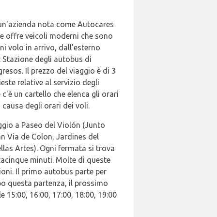
a un'azienda nota come Autocares
 e offre veicoli moderni che sono
i volo in arrivo, dall'esterno
a: Stazione degli autobus di
resos. Il prezzo del viaggio è di 3
este relative al servizio degli
'è un cartello che elenca gli orari
causa degli orari dei voli.
aggio a Paseo del Violón (Junto
an Via de Colon, Jardines del
las Artes). Ogni fermata si trova
ntacinque minuti. Molte di queste
oni. Il primo autobus parte per
po questa partenza, il prossimo
e 15:00, 16:00, 17:00, 18:00, 19:00