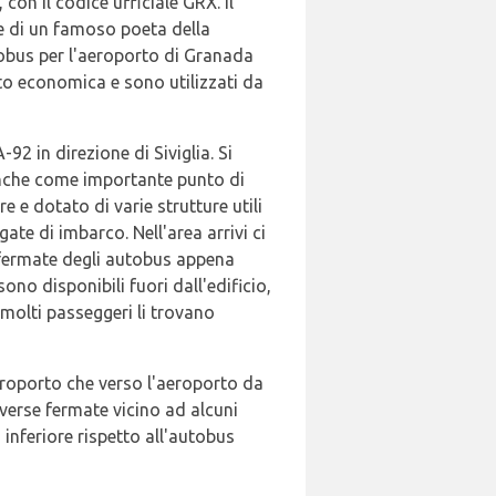
on il codice ufficiale GRX. Il
e di un famoso poeta della
utobus per l'aeroporto di Granada
o economica e sono utilizzati da
92 in direzione di Siviglia. Si
 anche come importante punto di
 e dotato di varie strutture utili
gate di imbarco. Nell'area arrivi ci
le fermate degli autobus appena
 sono disponibili fuori dall'edificio,
molti passeggeri li trovano
eroporto che verso l'aeroporto da
diverse fermate vicino ad alcuni
 inferiore rispetto all'autobus