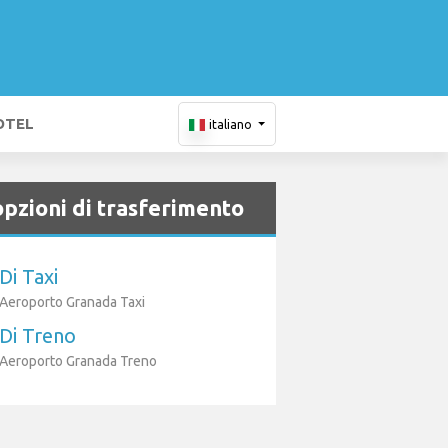
OTEL
italiano
opzioni di trasferimento
Di Taxi
Aeroporto Granada Taxi
Di Treno
Aeroporto Granada Treno