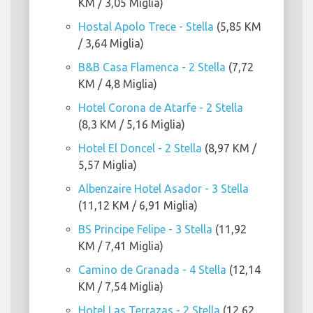
KM / 3,05 Miglia)
Hostal Apolo Trece - Stella
(5,85 KM
/ 3,64 Miglia)
B&B Casa Flamenca - 2 Stella
(7,72
KM / 4,8 Miglia)
Hotel Corona de Atarfe - 2 Stella
(8,3 KM / 5,16 Miglia)
Hotel El Doncel - 2 Stella
(8,97 KM /
5,57 Miglia)
Albenzaire Hotel Asador - 3 Stella
(11,12 KM / 6,91 Miglia)
BS Principe Felipe - 3 Stella
(11,92
KM / 7,41 Miglia)
Camino de Granada - 4 Stella
(12,14
KM / 7,54 Miglia)
Hotel Las Terrazas - 2 Stella
(12,62