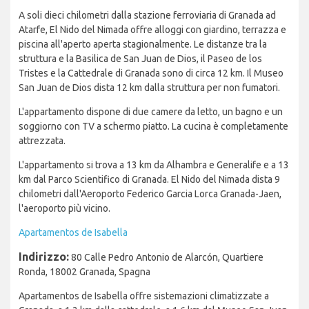
A soli dieci chilometri dalla stazione ferroviaria di Granada ad
Atarfe, El Nido del Nimada offre alloggi con giardino, terrazza e
piscina all'aperto aperta stagionalmente. Le distanze tra la
struttura e la Basilica de San Juan de Dios, il Paseo de los
Tristes e la Cattedrale di Granada sono di circa 12 km. Il Museo
San Juan de Dios dista 12 km dalla struttura per non fumatori.
L'appartamento dispone di due camere da letto, un bagno e un
soggiorno con TV a schermo piatto. La cucina è completamente
attrezzata.
L'appartamento si trova a 13 km da Alhambra e Generalife e a 13
km dal Parco Scientifico di Granada. El Nido del Nimada dista 9
chilometri dall'Aeroporto Federico Garcia Lorca Granada-Jaen,
l'aeroporto più vicino.
Apartamentos de Isabella
Indirizzo:
80 Calle Pedro Antonio de Alarcón, Quartiere
Ronda, 18002 Granada, Spagna
Apartamentos de Isabella offre sistemazioni climatizzate a