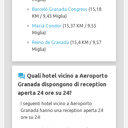
Barceló Granada Congress
(15,18
KM / 9,43 Miglia)
Maciá Condor
(15,37 KM / 9,55
Miglia)
Reino de Granada
(15,4 KM / 9,57
Miglia)
question_answer
Quali hotel vicino a Aeroporto
Granada dispongono di reception
aperta 24 ore su 24?
I seguenti hotel vicino a Aeroporto
Granada hanno una reception aperta 24
ore su 24: