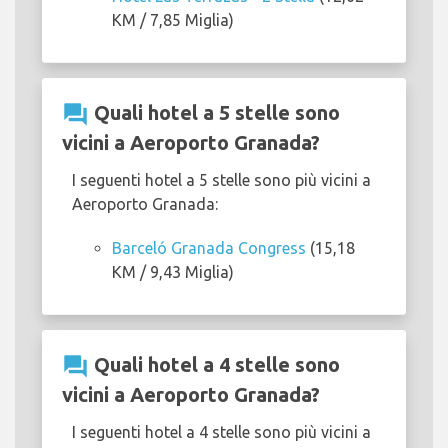
KM / 7,85 Miglia)
question_answer
Quali hotel a 5 stelle sono
vicini a Aeroporto Granada?
I seguenti hotel a 5 stelle sono più vicini a
Aeroporto Granada:
Barceló Granada Congress
(15,18
KM / 9,43 Miglia)
question_answer
Quali hotel a 4 stelle sono
vicini a Aeroporto Granada?
I seguenti hotel a 4 stelle sono più vicini a