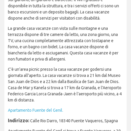
disponibile in tutta la struttura, e tra i servizi offerti ci sono un
banco escursioni e un deposito bagagli. La casa vacanze
dispone anche di servizi per visitatori con disabilità.
La grande casa vacanze con vista sulle montagne e una
terrazza dispone di tre camere da letto, una zona giorno, una
TV, una cucina completamente attrezzata con tostapane e
forno, e un bagno con bidet. La casa vacanze dispone di
biancheria da letto e asciugamani. Questa casa vacanze è per
non fumatori e priva di allergeni.
C'è un'area picnic presso la casa vacanze per godersi una
giornata all'aperto. La casa vacanze si trova a 21 km dal Museo
San Juan de Dios e a 22 km dalla Basilica de San Juan de Dios.
Casa de Mar y Kanela si trova a 17 km da Granada, e l'Aeroporto
Federico Garcia Lorca Granada-Jaen è l'aeroporto più vicino, a 4
km di distanza.
Apartamento Fuente del Genil.
Indirizzo:
Calle Rio Darro, 18340 Fuente Vaqueros, Spagna