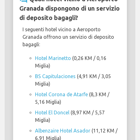
Granada dispongono di un servizio
di deposito bagagli?
I seguenti hotel vicino a Aeroporto
Granada offrono un servizio di deposito
bagagli:
Hotel Marinetto
(0,26 KM / 0,16
Miglia)
BS Capitulaciones
(4,91 KM / 3,05
Miglia)
Hotel Corona de Atarfe
(8,3 KM /
5,16 Miglia)
Hotel El Doncel
(8,97 KM / 5,57
Miglia)
Albenzaire Hotel Asador
(11,12 KM /
6,91 Miglia)