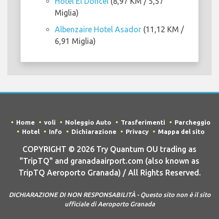
Hotel El Doncel
(8,97 KM / 5,57
Miglia)
Albenzaire Hotel Asador
(11,12 KM /
6,91 Miglia)
Home
voli
Noleggio Auto
Trasferimenti
Parcheggio
Hotel
Info
Dichiarazione
Privacy
Mappa del sito
COPYRIGHT © 2026 Try Quantum OU trading as
"TripTQ" and granadaairport.com (also known as
TripTQ Aeroporto Granada) / All Rights Reserved.
DICHIARAZIONE DI NON RESPONSABILITÀ - Questo sito non è il sito
ufficiale di Aeroporto Granada