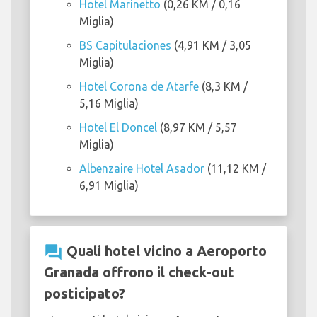
Hotel Marinetto
(0,26 KM / 0,16
Miglia)
BS Capitulaciones
(4,91 KM / 3,05
Miglia)
Hotel Corona de Atarfe
(8,3 KM /
5,16 Miglia)
Hotel El Doncel
(8,97 KM / 5,57
Miglia)
Albenzaire Hotel Asador
(11,12 KM /
6,91 Miglia)
question_answer
Quali hotel vicino a Aeroporto
Granada offrono il check-out
posticipato?