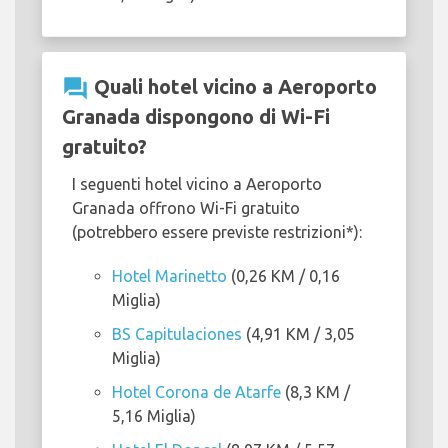
question_answer
Quali hotel vicino a Aeroporto
Granada dispongono di Wi-Fi
gratuito?
I seguenti hotel vicino a Aeroporto
Granada offrono Wi-Fi gratuito
(potrebbero essere previste restrizioni*):
Hotel Marinetto
(0,26 KM / 0,16
Miglia)
BS Capitulaciones
(4,91 KM / 3,05
Miglia)
Hotel Corona de Atarfe
(8,3 KM /
5,16 Miglia)