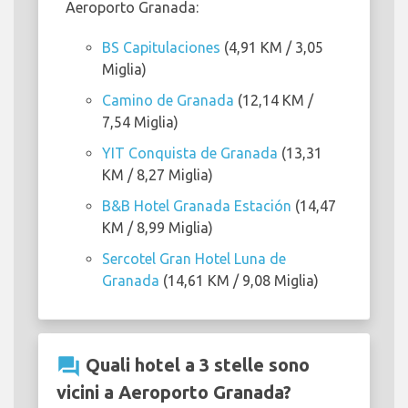
Aeroporto Granada:
BS Capitulaciones
(4,91 KM / 3,05
Miglia)
Camino de Granada
(12,14 KM /
7,54 Miglia)
YIT Conquista de Granada
(13,31
KM / 8,27 Miglia)
B&B Hotel Granada Estación
(14,47
KM / 8,99 Miglia)
Sercotel Gran Hotel Luna de
Granada
(14,61 KM / 9,08 Miglia)
question_answer
Quali hotel a 3 stelle sono
vicini a Aeroporto Granada?