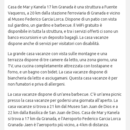
Casa de Mar y Kanela 17 km Granada è una struttura a Fuente
Vaqueros, a 20 km dalla stazione ferroviaria di Granada e vicino
al Museo Federico Garcia Lorca. Dispone di un patio con vista
sul giardino, un giardino e barbecue. Il WiFi gratuito è
disponibile in tutta la struttura, e tra i servizi offerti ci sono un
banco escursioni e un deposito bagagli. La casa vacanze
dispone anche di servizi per visitatori con disabilità.
La grande casa vacanze con vista sulle montagne e una
terrazza dispone di tre camere da letto, una zona giorno, una
TV, una cucina completamente attrezzata con tostapane e
forno, e un bagno con bidet. La casa vacanze dispone di
biancheria da letto e asciugamani. Questa casa vacanze è per
non fumatori e priva di allergeni.
La casa vacanze dispone di un'area barbecue. C'è un'area picnic
presso la casa vacanze per godersi una giornata all'aperto. La
casa vacanze si trova a 21 km dal Museo San Juan de Dios e a
22 km dalla Basilica de San Juan de Dios. Casa de Mar y Kanela
si trova a 17 km da Granada, e l'Aeroporto Federico Garcia Lorca
Granada-Jaen è l'aeroporto più vicino, a 4 km di distanza.