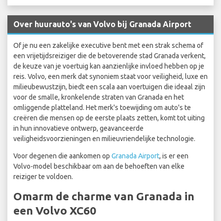
Over huurauto's van Volvo bij Granada Airport
Of je nu een zakelijke executive bent met een strak schema of
een vrijetijdsreiziger die de betoverende stad Granada verkent,
de keuze van je voertuig kan aanzienlijke invloed hebben op je
reis. Volvo, een merk dat synoniem staat voor veiligheid, luxe en
milieubewustzijn, biedt een scala aan voertuigen die ideaal zijn
voor de smalle, kronkelende straten van Granada en het
omliggende platteland. Het merk's toewijding om auto's te
creëren die mensen op de eerste plaats zetten, komt tot uiting
in hun innovatieve ontwerp, geavanceerde
veiligheidsvoorzieningen en milieuvriendelijke technologie.
Voor degenen die aankomen op
Granada Airport
, is er een
Volvo-model beschikbaar om aan de behoeften van elke
reiziger te voldoen.
Omarm de charme van Granada in
een Volvo XC60