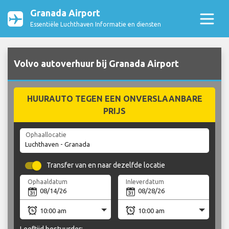
Granada Airport
Essentiële Luchthaven Informatie en diensten
Volvo autoverhuur bij Granada Airport
HUURAUTO TEGEN EEN ONVERSLAANBARE
PRIJS
Ophaallocatie
Transfer van en naar dezelfde locatie
Ophaaldatum
Inleverdatum
Leeftijd bestuurder: