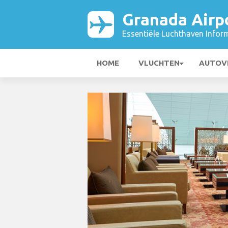
Granada Airp
Essentiële Luchthaven Infor
HOME
VLUCHTEN
AUTOV