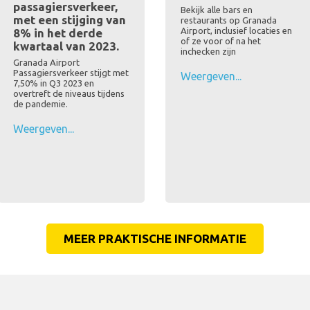
passagiersverkeer,
Bekijk alle bars en
met een stijging van
restaurants op Granada
Airport, inclusief locaties en
8% in het derde
of ze voor of na het
kwartaal van 2023.
inchecken zijn
Granada Airport
Passagiersverkeer stijgt met
Weergeven...
7,50% in Q3 2023 en
overtreft de niveaus tijdens
de pandemie.
Weergeven...
MEER PRAKTISCHE INFORMATIE