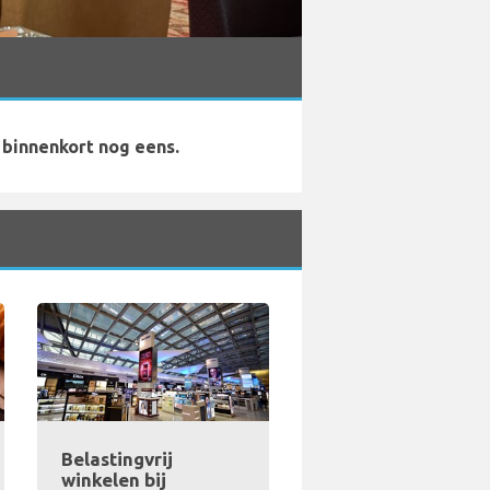
 binnenkort nog eens.
Belastingvrij
winkelen bij