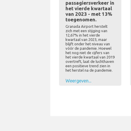
passagiersverkeer in
het vierde kwartaal
van 2023 - met 13%
toegenomen.
Granada Airport herstelt
zich met een stijging van
12,67% in het vierde
kwartaal van 2023, maar
blijft onder het niveau van
vóór de pandemie. Hoewel
het nog niet de cijfers van
het vierde kwartaal van 2019
overtreft, laat de luchthaven
een positieve trend zien in
het herstel na de pandemie.
Weergeven...