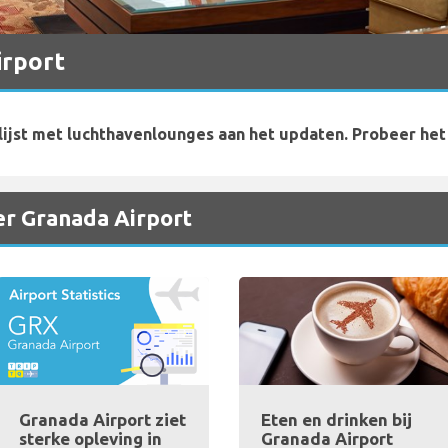
irport
lijst met luchthavenlounges aan het updaten. Probeer het
er Granada Airport
Granada Airport ziet
Eten en drinken bij
sterke opleving in
Granada Airport