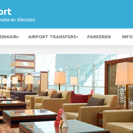
ort
matie en diensten
ERHUUR
AIRPORT TRANSFERS
PARKEREN
INFO