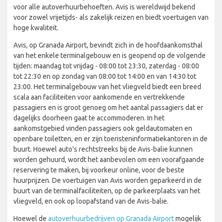
voor alle autoverhuurbehoeften. Avis is wereldwijd bekend
voor zowel vrijetijds- als zakelijk reizen en biedt voertuigen van
hoge kwaliteit.
Avis, op Granada Airport, bevindt zich in de hoofdaankomsthal
van het enkele terminalgebouw en is geopend op de volgende
tijden: maandag tot vrijdag - 08:00 tot 23:30, zaterdag - 08:00
tot 22:30 en op zondag van 08:00 tot 14:00 en van 14:30 tot
23:00. Het terminalgebouw van het vliegveld biedt een breed
scala aan faciliteiten voor aankomende en vertrekkende
passagiers en is groot genoeg om het aantal passagiers dat er
dagelijks doorheen gaat te accommoderen. In het
aankomstgebied vinden passagiers ook geldautomaten en
openbare toiletten, en er zijn toeristeninformatiekantoren in de
buurt. Hoewel auto's rechtstreeks bij de Avis-balie kunnen
worden gehuurd, wordt het aanbevolen om een ​​voorafgaande
reservering te maken, bij voorkeur online, voor de beste
huurprijzen. De voertuigen van Avis worden geparkeerd in de
buurt van de terminalfaciliteiten, op de parkeerplaats van het
vliegveld, en ook op loopafstand van de Avis-balie.
Hoewel de
autoverhuurbedrijven op Granada Airport
mogelijk