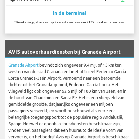
In de terminal
*Berekening gebaseerd op 7 recente reviews van 2125 totaal aantal reviews.
`
AVIS autoverhuurdiensten bij Granada Airport
Granada Airport
bevindt zich ongeveer 9,4 mijl of 15 km ten
westen van de stad Granada en heet officieel Federico García
Lorca Granada-Jaén Airport, vernoemd naar een beroemde
dichter uit het Granada-gebied, Federico García Lorca. Het
vliegveld ligt ook ongeveer 62,5 mijl of 100 km van Jaén, en in
de buurt van Chauchina en Santa Fe. Het is een vliegveld van
gemiddelde grootte, dat jaarlijks ongeveer een miljoen
passagiers verwerkt, en wordt beschouwd als een zeer
belangrijke toegangspoort tot de populaire regio Andalusië,
Spanje. Hoewel er openbare busdiensten beschikbaar zijn,
vinden veel passagiers dat een huurauto de ideale vorm van
vervoer is, en het bedrijf Avis op Granada Airport is beschikbaar