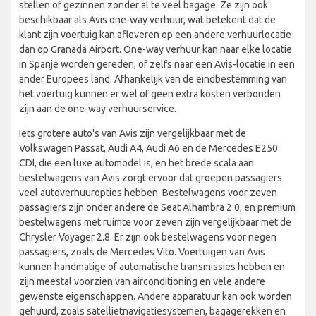
stellen of gezinnen zonder al te veel bagage. Ze zijn ook
beschikbaar als Avis one-way verhuur, wat betekent dat de
klant zijn voertuig kan afleveren op een andere verhuurlocatie
dan op Granada Airport. One-way verhuur kan naar elke locatie
in Spanje worden gereden, of zelfs naar een Avis-locatie in een
ander Europees land. Afhankelijk van de eindbestemming van
het voertuig kunnen er wel of geen extra kosten verbonden
zijn aan de one-way verhuurservice.
Iets grotere auto's van Avis zijn vergelijkbaar met de
Volkswagen Passat, Audi A4, Audi A6 en de Mercedes E250
CDI, die een luxe automodel is, en het brede scala aan
bestelwagens van Avis zorgt ervoor dat groepen passagiers
veel autoverhuuropties hebben. Bestelwagens voor zeven
passagiers zijn onder andere de Seat Alhambra 2.0, en premium
bestelwagens met ruimte voor zeven zijn vergelijkbaar met de
Chrysler Voyager 2.8. Er zijn ook bestelwagens voor negen
passagiers, zoals de Mercedes Vito. Voertuigen van Avis
kunnen handmatige of automatische transmissies hebben en
zijn meestal voorzien van airconditioning en vele andere
gewenste eigenschappen. Andere apparatuur kan ook worden
gehuurd, zoals satellietnavigatiesystemen, bagagerekken en