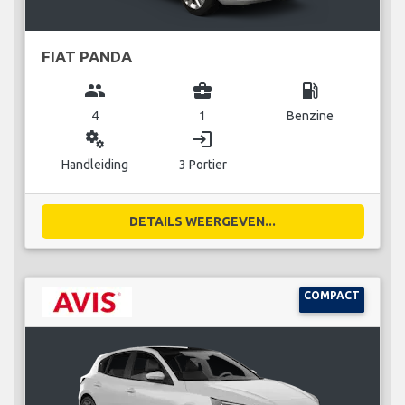
FIAT PANDA
group
business_center
local_gas_station
4
1
Benzine
miscellaneous_services
login
Handleiding
3 Portier
DETAILS WEERGEVEN...
COMPACT