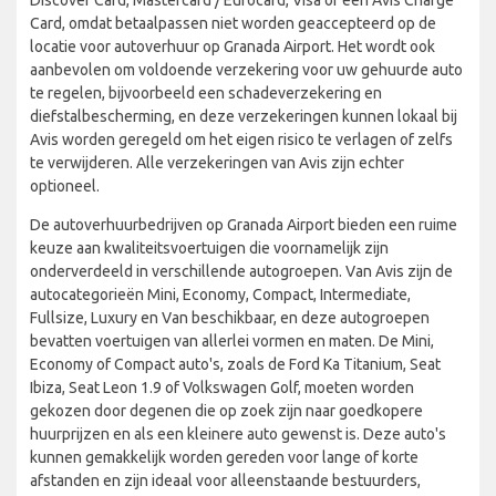
Card, omdat betaalpassen niet worden geaccepteerd op de
locatie voor autoverhuur op Granada Airport. Het wordt ook
aanbevolen om voldoende verzekering voor uw gehuurde auto
te regelen, bijvoorbeeld een schadeverzekering en
diefstalbescherming, en deze verzekeringen kunnen lokaal bij
Avis worden geregeld om het eigen risico te verlagen of zelfs
te verwijderen. Alle verzekeringen van Avis zijn echter
optioneel.
De autoverhuurbedrijven op Granada Airport bieden een ruime
keuze aan kwaliteitsvoertuigen die voornamelijk zijn
onderverdeeld in verschillende autogroepen. Van Avis zijn de
autocategorieën Mini, Economy, Compact, Intermediate,
Fullsize, Luxury en Van beschikbaar, en deze autogroepen
bevatten voertuigen van allerlei vormen en maten. De Mini,
Economy of Compact auto's, zoals de Ford Ka Titanium, Seat
Ibiza, Seat Leon 1.9 of Volkswagen Golf, moeten worden
gekozen door degenen die op zoek zijn naar goedkopere
huurprijzen en als een kleinere auto gewenst is. Deze auto's
kunnen gemakkelijk worden gereden voor lange of korte
afstanden en zijn ideaal voor alleenstaande bestuurders,