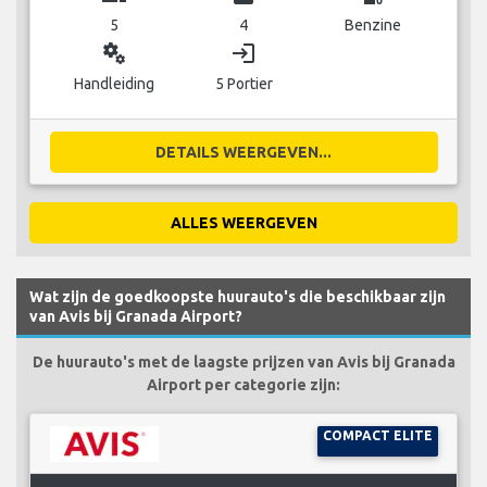
5
4
Benzine
miscellaneous_services
login
Handleiding
5 Portier
DETAILS WEERGEVEN...
ALLES WEERGEVEN
Wat zijn de goedkoopste huurauto's die beschikbaar zijn
van Avis bij Granada Airport?
De huurauto's met de laagste prijzen van Avis bij Granada
Airport per categorie zijn:
COMPACT ELITE