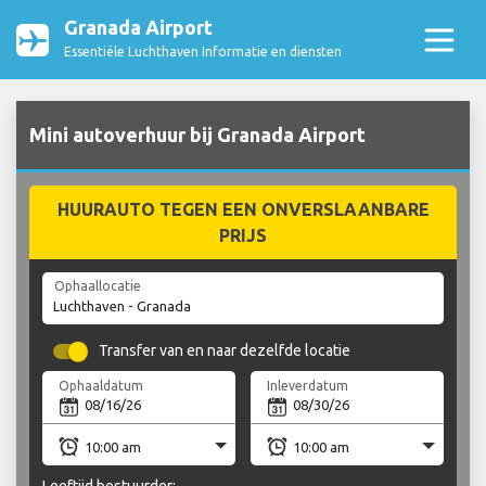
Granada Airport
Essentiële Luchthaven Informatie en diensten
Mini autoverhuur bij Granada Airport
HUURAUTO TEGEN EEN ONVERSLAANBARE
PRIJS
Ophaallocatie
Transfer van en naar dezelfde locatie
Ophaaldatum
Inleverdatum
Leeftijd bestuurder: