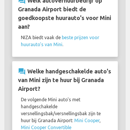
question_answer
Welk autoverhuurbedrijf op
Granada Airport biedt de
goedkoopste huurauto's voor Mini
aan?
NIZA biedt vaak de
beste prijzen voor
huurauto's van Mini
.
question_answer
Welke handgeschakelde auto's
van Mini zijn te huur bij Granada
Airport?
De volgende Mini auto's met
handgeschakelde
versnellingsbak/versnellingsbak zijn te
huur bij Granada Airport:
Mini Cooper
,
Mini Cooper Convertible