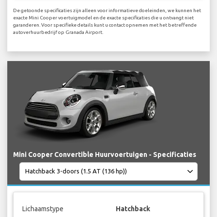
De getoonde specificaties zijn alleen voor informatieve doeleinden, we kunnen het
exacte Mini Cooper voertuigmodel en de exacte specificaties die u ontvangt niet
garanderen. Voor specifieke details kunt u contact opnemen met het betreffende
autoverhuurbedrijf op Granada Airport.
Mini Cooper Convertible Huurvoertuigen - Specificaties
Lichaamstype
Hatchback