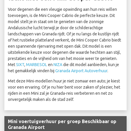
Voor degenen die een vleugje opwinding aan hun reis willen
toevoegen, is de Mini Cooper Cabrio de perfecte keuze. Dit
model stelt je in staat om te genieten van de zonnige
Andalusische lucht terwijl je door de schilderachtige
landschappen van Granada rijdt. Of je nu langs de kustlijn rijdt
of het rustieke platteland verkent, de Mini Cooper Cabrio biedt
een spannende rijervaring met open dak. Dit model is een
uitstekende keuze voor degenen die waarde hechten aan stijl,
prestaties en de vrijheid om van het mooie weer te genieten.
Met
SIXT
,
MARBESOL
en
NIZA
die dit model aanbieden, kun je
het gemakkelijk vinden bij
Granada Airport Autoverhuur
.
Met deze Mini-modellen huur je niet zomaar een auto; je kiest
voor een ervaring. Of je nu hier bent voor zaken of plezier, het
rijden in een Mini zal je Granada-reis verbeteren en net zo
onvergetelijk maken als de stad zelf.
Mini voertuigverhuur per groep Beschikbaar op
Granada Airport