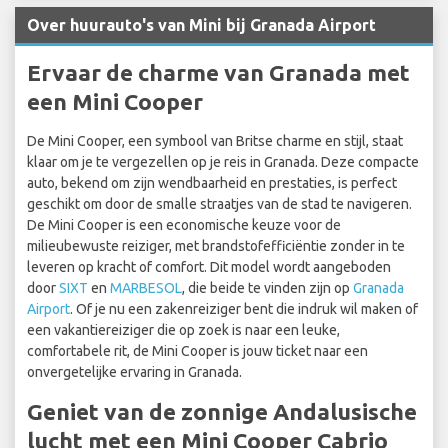
Over huurauto's van Mini bij Granada Airport
Ervaar de charme van Granada met
een Mini Cooper
De Mini Cooper, een symbool van Britse charme en stijl, staat
klaar om je te vergezellen op je reis in Granada. Deze compacte
auto, bekend om zijn wendbaarheid en prestaties, is perfect
geschikt om door de smalle straatjes van de stad te navigeren.
De Mini Cooper is een economische keuze voor de
milieubewuste reiziger, met brandstofefficiëntie zonder in te
leveren op kracht of comfort. Dit model wordt aangeboden
door
SIXT
en
MARBESOL
, die beide te vinden zijn op
Granada
Airport
. Of je nu een zakenreiziger bent die indruk wil maken of
een vakantiereiziger die op zoek is naar een leuke,
comfortabele rit, de Mini Cooper is jouw ticket naar een
onvergetelijke ervaring in Granada.
Geniet van de zonnige Andalusische
lucht met een Mini Cooper Cabrio