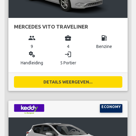
MERCEDES VITO TRAVELINER
group
business_center
local_gas_station
9
4
Benzine
miscellaneous_services
login
Handleiding
5 Portier
DETAILS WEERGEVEN...
ECONOMY