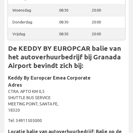
Woensdag
08:30
20:00
Donderdag
08:30
20:00
Vrijdag
08:30
20:00
De KEDDY BY EUROPCAR balie van
het autoverhuurbedrijf bij Granada
Airport bevindt zich bij:
Keddy By Europcar Emea Corporate
Adres
CTRA. APTO KM 0,5
SHUTTLE BUS SERVICE
MEETING POINT, SANTA FE,
18320
Tel: 34911505000
Locatie balie van autoverhuurbedrijf: Balie op de