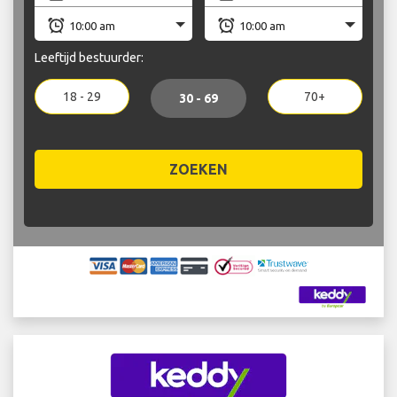
Leeftijd bestuurder:
18 - 29
70+
30 - 69
ZOEKEN