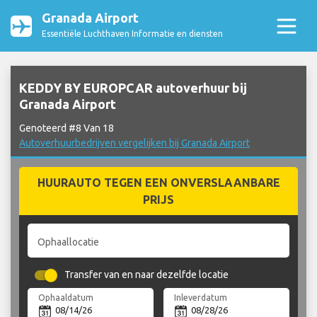
Granada Airport
Essentiële Luchthaven Informatie en diensten
KEDDY BY EUROPCAR autoverhuur bij
Granada Airport
Genoteerd #8 Van 18
Autoverhuurbedrijven vergelijken bij Granada Airport
HUURAUTO TEGEN EEN ONVERSLAANBARE
PRIJS
Ophaallocatie
Transfer van en naar dezelfde locatie
Ophaaldatum
Inleverdatum