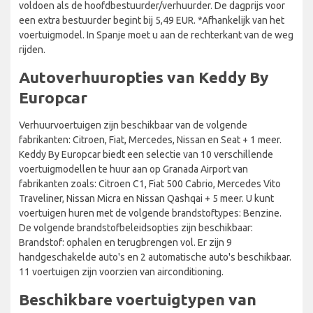
voldoen als de hoofdbestuurder/verhuurder. De dagprijs voor
een extra bestuurder begint bij 5,49 EUR. *Afhankelijk van het
voertuigmodel. In Spanje moet u aan de rechterkant van de weg
rijden.
Autoverhuuropties van Keddy By
Europcar
Verhuurvoertuigen zijn beschikbaar van de volgende
fabrikanten: Citroen, Fiat, Mercedes, Nissan en Seat + 1 meer.
Keddy By Europcar biedt een selectie van 10 verschillende
voertuigmodellen te huur aan op Granada Airport van
fabrikanten zoals: Citroen C1, Fiat 500 Cabrio, Mercedes Vito
Traveliner, Nissan Micra en Nissan Qashqai + 5 meer. U kunt
voertuigen huren met de volgende brandstoftypes: Benzine.
De volgende brandstofbeleidsopties zijn beschikbaar:
Brandstof: ophalen en terugbrengen vol. Er zijn 9
handgeschakelde auto's en 2 automatische auto's beschikbaar.
11 voertuigen zijn voorzien van airconditioning.
Beschikbare voertuigtypen van