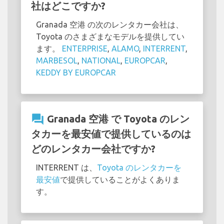
社はどこですか?
Granada 空港 の次のレンタカー会社は、
Toyota のさまざまなモデルを提供してい
ます。
ENTERPRISE
,
ALAMO
,
INTERRENT
,
MARBESOL
,
NATIONAL
,
EUROPCAR
,
KEDDY BY EUROPCAR
question_answer
Granada 空港 で Toyota のレン
タカーを最安値で提供しているのは
どのレンタカー会社ですか?
INTERRENT は、
Toyota のレンタカーを
最安値
で提供していることがよくありま
す。