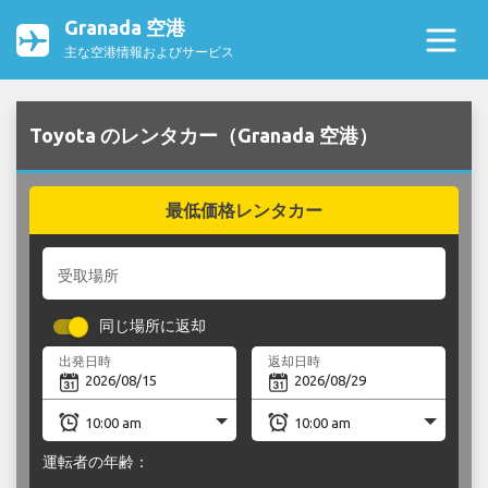
Granada 空港
主な空港情報およびサービス
Toyota のレンタカー（Granada 空港）
最低価格レンタカー
受取場所
同じ場所に返却
出発日時
返却日時
運転者の年齢：