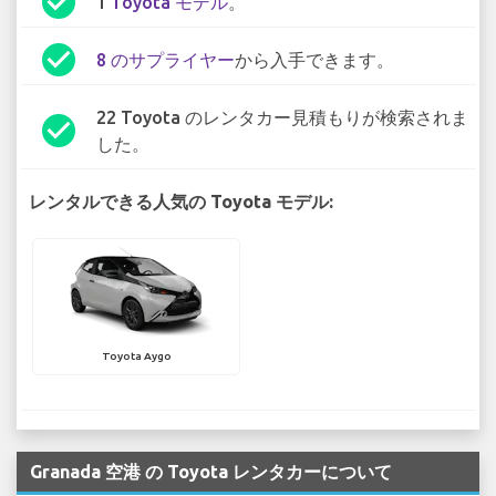
check_circle
1
Toyota モデル
。
check_circle
8 のサプライヤー
から入手できます。
22 Toyota のレンタカー見積もりが検索されま
check_circle
した。
レンタルできる人気の Toyota モデル:
Toyota Aygo
Granada 空港 の Toyota レンタカーについて