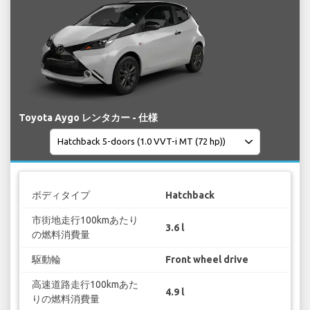
Toyota Aygo レンタカー - 仕様
ボディタイプ
Hatchback
市街地走行100kmあたり
3.6 l
の燃料消費量
駆動輪
Front wheel drive
高速道路走行100kmあた
4.9 l
りの燃料消費量