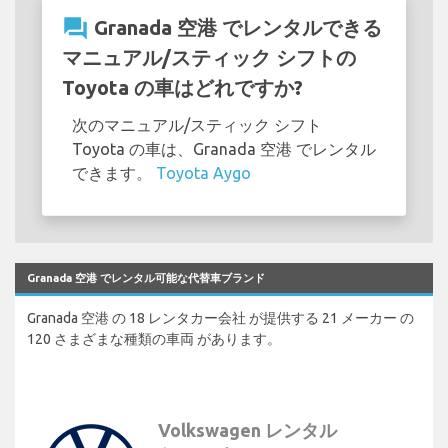
question_answer
Granada 空港 でレンタルできる
マニュアル/スティック シフトの
Toyota の車はどれですか?
次のマニュアル/スティック シフト
Toyota の車は、Granada 空港 でレンタル
できます。
Toyota Aygo
Granada 空港 でレンタル可能な代替車ブランド
Granada 空港 の 18 レンタカー会社 が提供する 21 メーカー の
120 さまざまな種類の車両 があります。
Volkswagen レンタル