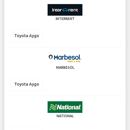
INTERRENT
Toyota Aygo
MARBESOL
Toyota Aygo
NATIONAL