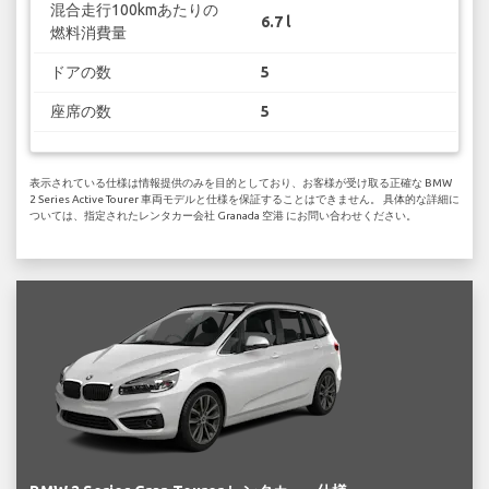
混合走行100kmあたりの
6.7 l
燃料消費量
ドアの数
5
座席の数
5
表示されている仕様は情報提供のみを目的としており、お客様が受け取る正確な BMW
2 Series Active Tourer 車両モデルと仕様を保証することはできません。 具体的な詳細に
ついては、指定されたレンタカー会社 Granada 空港 にお問い合わせください。