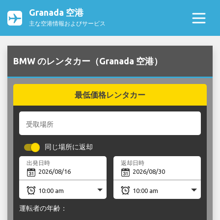
Granada 空港
主な空港情報およびサービス
BMW のレンタカー（Granada 空港）
最低価格レンタカー
受取場所
同じ場所に返却
出発日時
返却日時
運転者の年齢：