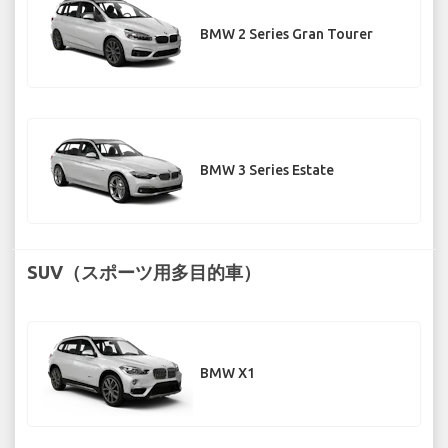
BMW 2 Series Gran Tourer
BMW 3 Series Estate
SUV（スポーツ用多目的車）
BMW X1