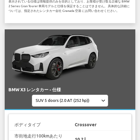
表示されている仕様は情報提供のみを目的としており、お客様が受け取る正確な BMW
2 Series Gran Tourer 車両モデルと仕様を保証することはできません。 具体的な詳細に
ついては、指定されたレンタカー会社 Granada 空港 にお問い合わせください。
BMW X3 レンタカー - 仕様
ボディタイプ
Crossover
市街地走行100kmあたり
10.2 l