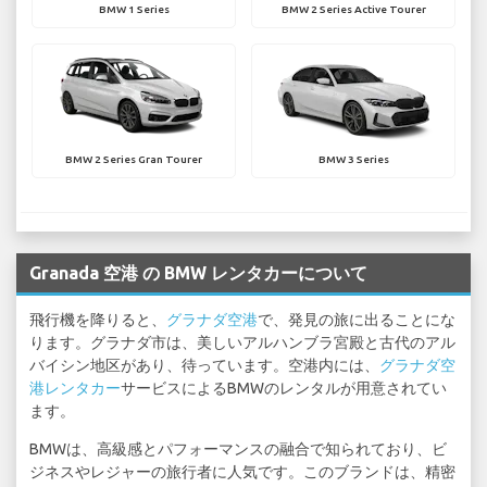
BMW 1 Series
BMW 2 Series Active Tourer
BMW 2 Series Gran Tourer
BMW 3 Series
Granada 空港 の BMW レンタカーについて
飛行機を降りると、
グラナダ空港
で、発見の旅に出ることにな
ります。グラナダ市は、美しいアルハンブラ宮殿と古代のアル
バイシン地区があり、待っています。空港内には、
グラナダ空
港レンタカー
サービスによるBMWのレンタルが用意されてい
ます。
BMWは、高級感とパフォーマンスの融合で知られており、ビ
ジネスやレジャーの旅行者に人気です。このブランドは、精密