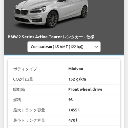
BMW 2 Series Active Tourer レンタカー - 仕様
ボディタイプ
Minivan
CO2排出量
152 g/km
駆動輪
Front wheel drive
燃料
95
最大トランク容量
1455 l
最小トランク容量
470 l