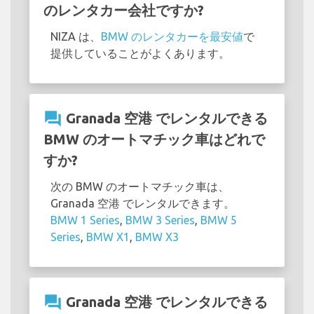
のレンタカー会社ですか?
NIZA は、
BMW のレンタカーを最安値
で
提供していることがよくあります。
question_answer
Granada 空港 でレンタルできる
BMW のオートマチック車はどれで
すか?
次の BMW のオートマチック車は、
Granada 空港 でレンタルできます。
BMW 1 Series
,
BMW 3 Series
,
BMW 5
Series
,
BMW X1
,
BMW X3
question_answer
Granada 空港 でレンタルできる