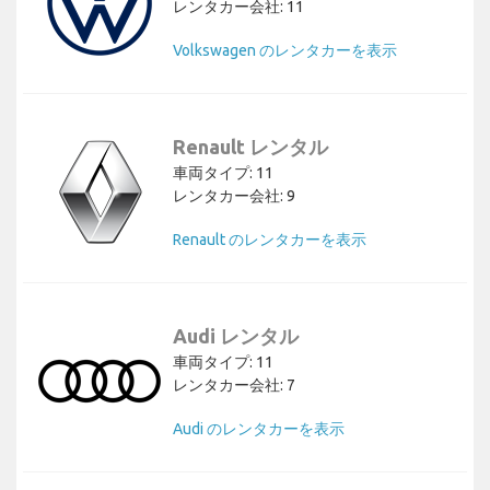
レンタカー会社: 11
Volkswagen のレンタカーを表示
Renault レンタル
車両タイプ: 11
レンタカー会社: 9
Renault のレンタカーを表示
Audi レンタル
車両タイプ: 11
レンタカー会社: 7
Audi のレンタカーを表示