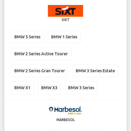
SIXT
BMW 5 Series
BMW 1 Series
BMW 2 Series Active Tourer
BMW 2 Series Gran Tourer
BMW 3 Series Estate
BMW X1
BMW X3
BMW 3 Series
MARBESOL