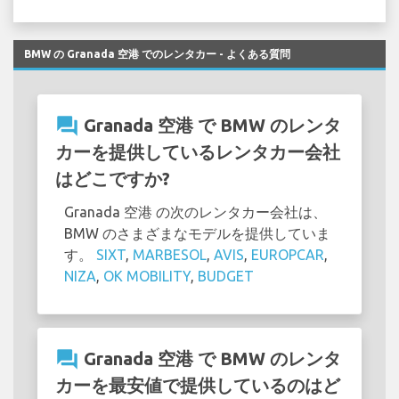
BMW の Granada 空港 でのレンタカー - よくある質問
question_answer
Granada 空港 で BMW のレンタ
カーを提供しているレンタカー会社
はどこですか?
Granada 空港 の次のレンタカー会社は、
BMW のさまざまなモデルを提供していま
す。
SIXT
,
MARBESOL
,
AVIS
,
EUROPCAR
,
NIZA
,
OK MOBILITY
,
BUDGET
question_answer
Granada 空港 で BMW のレンタ
カーを最安値で提供しているのはど