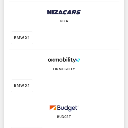
NIZA
BMW X1
OK MOBILITY
BMW X1
BUDGET