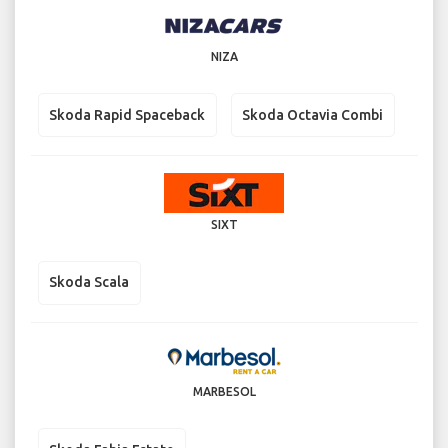
NIZA
Skoda Rapid Spaceback
Skoda Octavia Combi
SIXT
Skoda Scala
MARBESOL