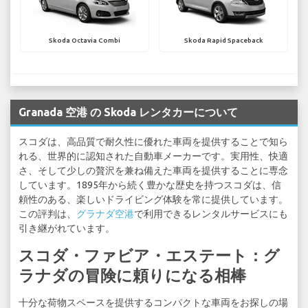
Skoda Octavia Combi
Skoda Rapid Spaceback
Granada 空港 の Skoda レンタカーについて
スコダは、高品質で耐久性に優れた車両を提供することで知ら
れる、世界的に認知された自動車メーカーです。実用性、快適
さ、そして少しの贅沢を兼ね備えた車両を提供することに専念
しています。1895年から続く豊かな歴史を持つスコダは、信
頼性のある、楽しいドライビング体験を常に提供しています。
この評判は、
グラナダ空港
で利用できるレンタルサービスにも
引き継がれています。
スコダ・ファビア・エステート：グ
ラナダの冒険に頼りになる相棒
十分な荷物スペースを提供するコンパクトな車両をお探しの場