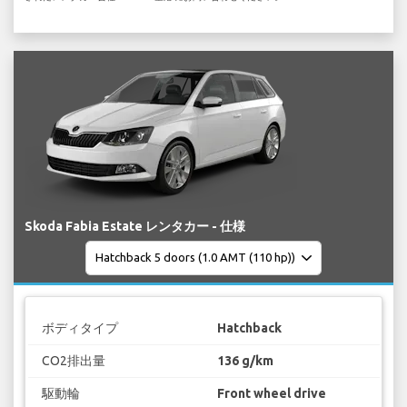
Skoda Fabia Estate レンタカー - 仕様
ボディタイプ
Hatchback
CO2排出量
136 g/km
駆動輪
Front wheel drive