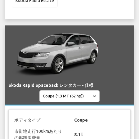
Skoda Fabia Estate
Skoda Rapid Spaceback レンタカー - 仕様
ボディタイプ
Coupe
市街地走行100kmあたり
8.1 l
の燃料消費量