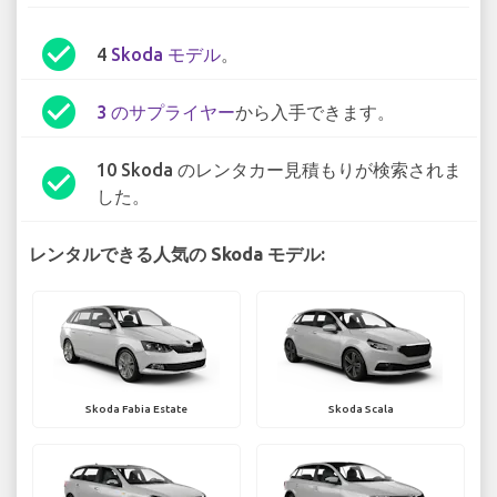
check_circle
4
Skoda モデル
。
check_circle
3 のサプライヤー
から入手できます。
10 Skoda のレンタカー見積もりが検索されま
check_circle
した。
レンタルできる人気の Skoda モデル:
Skoda Fabia Estate
Skoda Scala