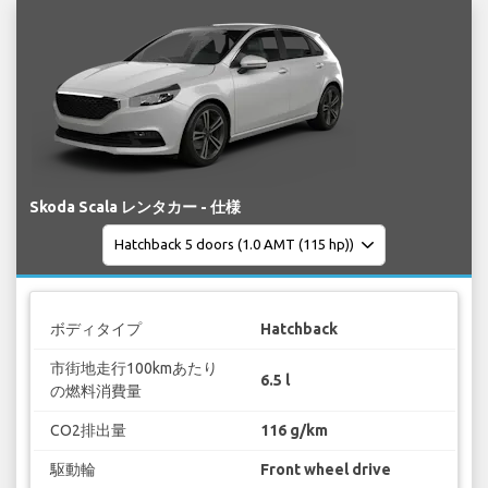
Skoda Scala レンタカー - 仕様
ボディタイプ
Hatchback
市街地走行100kmあたり
6.5 l
の燃料消費量
CO2排出量
116 g/km
駆動輪
Front wheel drive