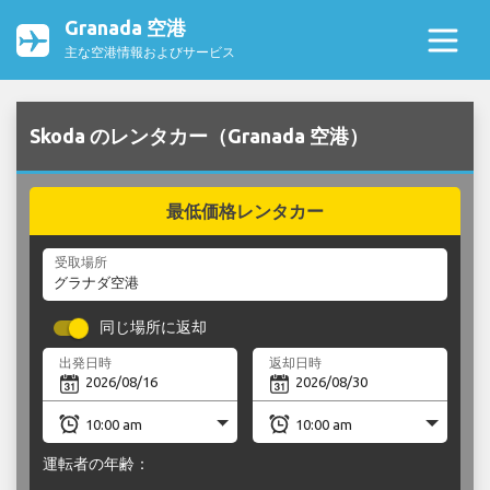
Granada 空港
主な空港情報およびサービス
Skoda のレンタカー（Granada 空港）
最低価格レンタカー
受取場所
同じ場所に返却
出発日時
返却日時
運転者の年齢：