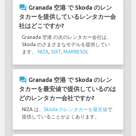
question_answer
Granada 空港 で Skoda のレン
タカーを提供しているレンタカー会
社はどこですか?
Granada 空港 の次のレンタカー会社は、
Skoda のさまざまなモデルを提供してい
ます。
NIZA
,
SIXT
,
MARBESOL
question_answer
Granada 空港 で Skoda のレン
タカーを最安値で提供しているのは
どのレンタカー会社ですか?
NIZA は、
Skoda のレンタカーを最安値
で
提供していることがよくあります。