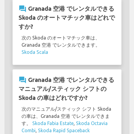
question_answer
Granada 空港 でレンタルできる
Skoda のオートマチック車はどれで
すか?
次の Skoda のオートマチック車は、
Granada 空港 でレンタルできます。
Skoda Scala
question_answer
Granada 空港 でレンタルできる
マニュアル/スティック シフトの
Skoda の車はどれですか?
次のマニュアル/スティック シフト Skoda
の車は、Granada 空港 でレンタルできま
す。
Skoda Fabia Estate
,
Skoda Octavia
Combi
,
Skoda Rapid Spaceback