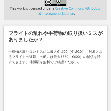
This work is licensed under a
Creative Commons Attribution
4.0 International License
.
フライトの乱れや手荷物の取り扱いミスが
ありましたか？
手荷物の取り扱いミスには最大£1,600（€1,920）、対象とな
るフライトの遅延・欠航には最大£520（€600）の補償を請
求できます。補償額を無料でご確認ください。