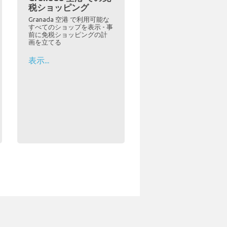
税ショッピング
Granada 空港 で利用可能な
すべてのショップを表示 - 事
前に免税ショッピングの計
画を立てる
表示...