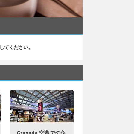
してください。
Granada 空港 での免