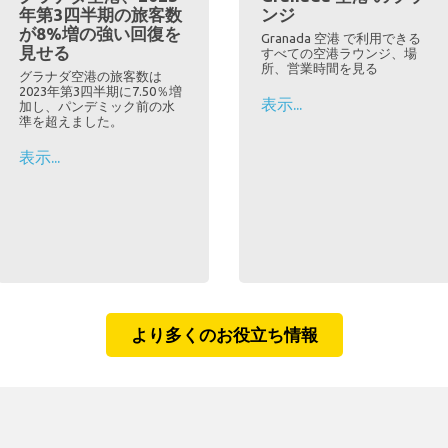
年第3四半期の旅客数
ンジ
が8%増の強い回復を
Granada 空港 で利用できる
見せる
すべての空港ラウンジ、場
所、営業時間を見る
グラナダ空港の旅客数は
2023年第3四半期に7.50％増
表示...
加し、パンデミック前の水
準を超えました。
表示...
より多くのお役立ち情報