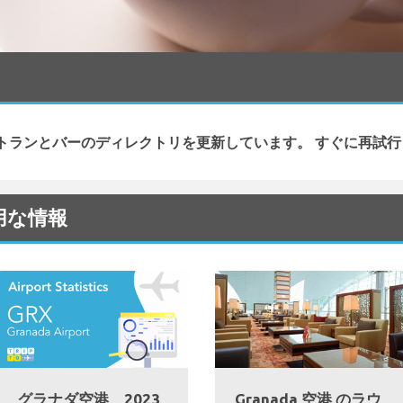
トランとバーのディレクトリを更新しています。 すぐに再試行
有用な情報
グラナダ空港、2023
Granada 空港 のラウ