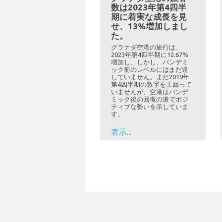
数は2023年第4四半
期に着実な成長を見
せ、13%増加しまし
た。
グラナダ空港の旅行は、
2023年第4四半期に12.67%
増加し、しかし、パンデミ
ック前のレベルにはまだ達
していません。まだ2019年
第4四半期の数字を上回って
いませんが、空港はパンデ
ミック後の回復の道でポジ
ティブな勢いを示していま
す。
表示...