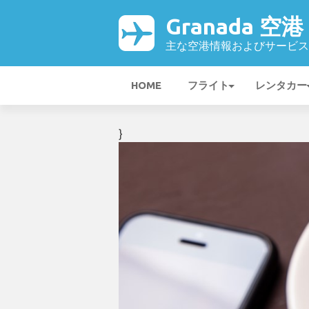
Granada 空港
主な空港情報およびサービス
HOME
フライト
レンタカー
}