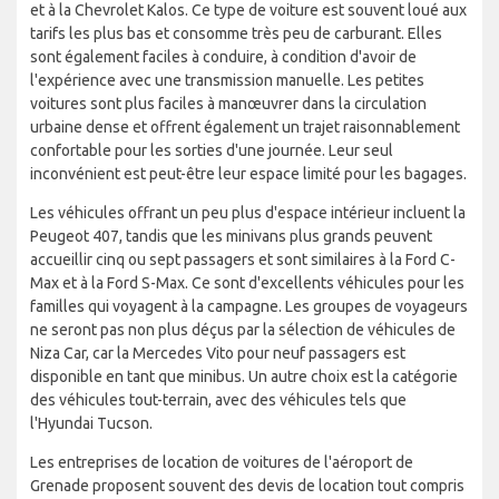
et à la Chevrolet Kalos. Ce type de voiture est souvent loué aux
tarifs les plus bas et consomme très peu de carburant. Elles
sont également faciles à conduire, à condition d'avoir de
l'expérience avec une transmission manuelle. Les petites
voitures sont plus faciles à manœuvrer dans la circulation
urbaine dense et offrent également un trajet raisonnablement
confortable pour les sorties d'une journée. Leur seul
inconvénient est peut-être leur espace limité pour les bagages.
Les véhicules offrant un peu plus d'espace intérieur incluent la
Peugeot 407, tandis que les minivans plus grands peuvent
accueillir cinq ou sept passagers et sont similaires à la Ford C-
Max et à la Ford S-Max. Ce sont d'excellents véhicules pour les
familles qui voyagent à la campagne. Les groupes de voyageurs
ne seront pas non plus déçus par la sélection de véhicules de
Niza Car, car la Mercedes Vito pour neuf passagers est
disponible en tant que minibus. Un autre choix est la catégorie
des véhicules tout-terrain, avec des véhicules tels que
l'Hyundai Tucson.
Les entreprises de location de voitures de l'aéroport de
Grenade proposent souvent des devis de location tout compris