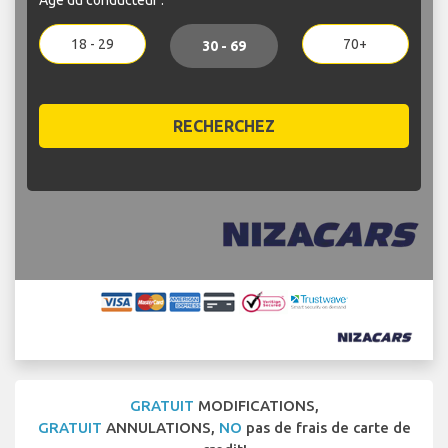
18 - 29
70+
30 - 69
RECHERCHEZ
GRATUIT
MODIFICATIONS,
GRATUIT
ANNULATIONS,
NO
pas de frais de carte de