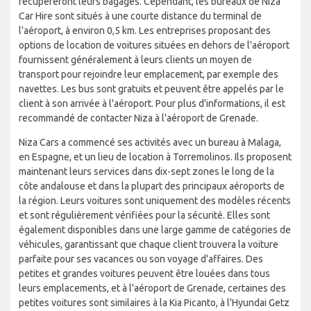
récupéreront leurs bagages. Cependant, les bureaux de Niza
Car Hire sont situés à une courte distance du terminal de
l'aéroport, à environ 0,5 km. Les entreprises proposant des
options de location de voitures situées en dehors de l'aéroport
fournissent généralement à leurs clients un moyen de
transport pour rejoindre leur emplacement, par exemple des
navettes. Les bus sont gratuits et peuvent être appelés par le
client à son arrivée à l'aéroport. Pour plus d'informations, il est
recommandé de contacter Niza à l'aéroport de Grenade.
Niza Cars a commencé ses activités avec un bureau à Malaga,
en Espagne, et un lieu de location à Torremolinos. Ils proposent
maintenant leurs services dans dix-sept zones le long de la
côte andalouse et dans la plupart des principaux aéroports de
la région. Leurs voitures sont uniquement des modèles récents
et sont régulièrement vérifiées pour la sécurité. Elles sont
également disponibles dans une large gamme de catégories de
véhicules, garantissant que chaque client trouvera la voiture
parfaite pour ses vacances ou son voyage d'affaires. Des
petites et grandes voitures peuvent être louées dans tous
leurs emplacements, et à l'aéroport de Grenade, certaines des
petites voitures sont similaires à la Kia Picanto, à l'Hyundai Getz