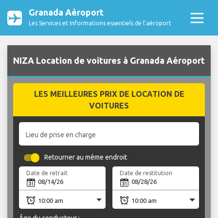
Granada Aéroport
Les Services et Informations essentiels de l’aéroport
NIZA Location de voitures à Granada Aéroport
LES MEILLEURES PRIX DE LOCATION DE
VOITURES
Lieu de prise en charge
Retourner au même endroit
Date de retrait
Date de restitution
Âge du conducteur :