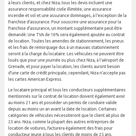
à leurs clients, et chez Niza, tous les devis incluent une
assurance responsabilité civile illimitée, une assurance
incendie et vol et une assurance dommages, à l'exception de la
franchise d'assurance. Pour souscrire une assurance pour la
franchise d'assurance, un montant supplémentaire peut être
demandé. Une TVA de 16% sera également ajoutée au contrat
de location. Toutes les amendes de stationnement, les pneus
et les frais de remorquage dus à un mauvais stationnement
seront à la charge du locataire. Les véhicules ne peuvent être
loués que pour une journée ou plus chez Niza, à l'aéroport de
Grenade, et pour payer la location, les clients auront besoin
d'une carte de crédit principale, cependant, Niza n'accepte pas
les cartes American Express.
Le locataire principal et tous les conducteurs supplémentaires
mentionnés sur le contrat de location doivent également avoir
au moins 21 ans et posséder un permis de conduire valide
depuis au moins un an avant la date de location. Certaines
catégories de véhicules nécessiteront que le client ait plus de
23 ans. Niza, comme la plupart des autres entreprises de
location de voitures, facturera également des frais pour
conducteur jeune à tous les clients de moins de 25 ans.