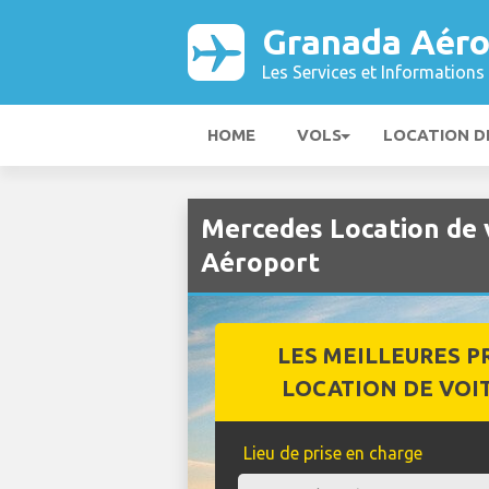
Granada Aéro
Les Services et Informations 
HOME
VOLS
LOCATION D
Mercedes Location de 
Aéroport
LES MEILLEURES P
LOCATION DE VOI
Lieu de prise en charge