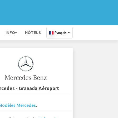
INFO
HÔTELS
français
cedes - Granada Aéroport
Modèles Mercedes
.