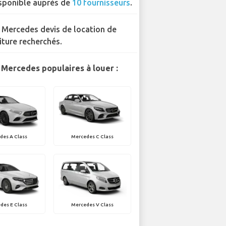
sponible auprès de
10 fournisseurs
.
 Mercedes devis de location de
iture recherchés.
Mercedes populaires à louer :
des A Class
Mercedes C Class
des E Class
Mercedes V Class