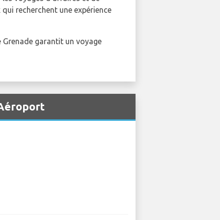
ux qui recherchent une expérience
de Grenade garantit un voyage
 Aéroport