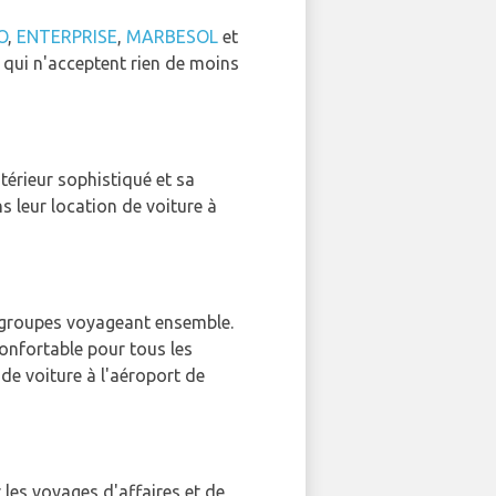
O
,
ENTERPRISE
,
MARBESOL
et
es qui n'acceptent rien de moins
ntérieur sophistiqué et sa
s leur location de voiture à
es groupes voyageant ensemble.
onfortable pour tous les
 de voiture à l'aéroport de
r les voyages d'affaires et de