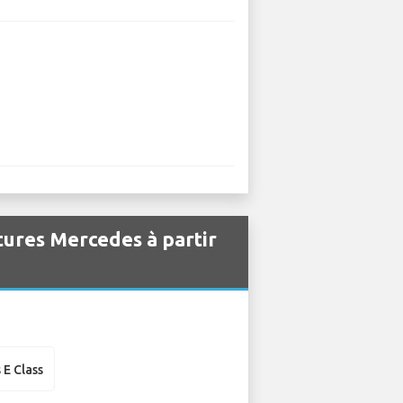
itures Mercedes à partir
E Class