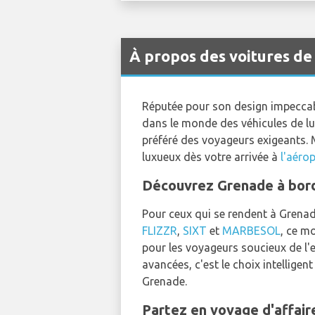
À propos des voitures d
Réputée pour son design impeccab
dans le monde des véhicules de lu
préféré des voyageurs exigeants. M
luxueux dès votre arrivée à
l'aéro
Découvrez Grenade à bord
Pour ceux qui se rendent à Grenade
FLIZZR
,
SIXT
et
MARBESOL
, ce m
pour les voyageurs soucieux de l'
avancées, c'est le choix intellige
Grenade.
Partez en voyage d'affai