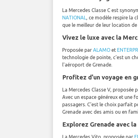
La Mercedes Classe C est synony
NATIONAL
, ce modèle respire la c
que le meilleur de leur location de
Vivez le luxe avec la Mer
Proposée par
ALAMO
et
ENTERPR
technologie de pointe, c'est un ch
l'aéroport de Grenade.
Profitez d'un voyage en 
La Mercedes Classe V, proposée 
Avec un espace généreux et une f
passagers. C'est le choix parfait 
Grenade avec des amis ou en famil
Explorez Grenade avec la
La Mercedes Vito, proposée par
E