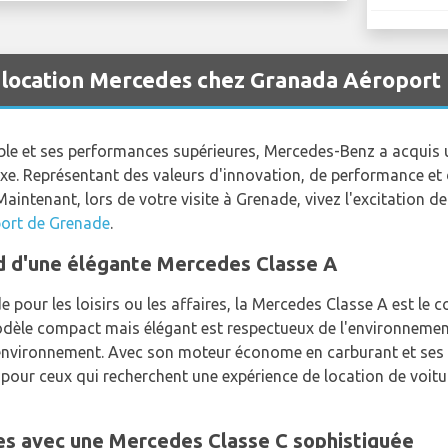
e location Mercedes chez Granada Aéroport
le et ses performances supérieures, Mercedes-Benz a acquis u
xe. Représentant des valeurs d'innovation, de performance et 
aintenant, lors de votre visite à Grenade, vivez l'excitation de
port de Grenade
.
 d'une élégante Mercedes Classe A
 pour les loisirs ou les affaires, la Mercedes Classe A est le
odèle compact mais élégant est respectueux de l'environnement,
environnement. Avec son moteur économe en carburant et ses f
nt pour ceux qui recherchent une expérience de location de voitu
res avec une Mercedes Classe C sophistiquée