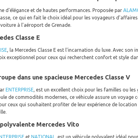
me d'élégance et de hautes performances. Proposée par
ALAM
lasse, ce qui en fait le choix idéal pour les voyageurs d'affair
 voiture à l'aéroport de Grenade.
cedes Classe E
ISE
, la Mercedes Classe E est l'incarnation du luxe. Avec son i
oix exceptionnel pour ceux qui recherchent confort et style dan
groupe dans une spacieuse Mercedes Classe V
par
ENTERPRISE
, est un excellent choix pour les familles ou l
oule de commodités modernes, ce véhicule assure un voyage c
pour ceux qui souhaitent profiter de leur expérience de location
le.
 polyvalente Mercedes Vito
NTERPRISE
et
NATIONAL
, est un véhicule polyvalent idéal pou