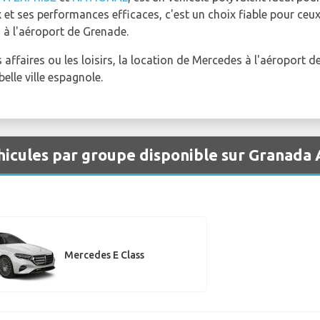
ux et ses performances efficaces, c'est un choix fiable pour ce
 à l'aéroport de Grenade.
 affaires ou les loisirs, la location de Mercedes à l'aéroport 
elle ville espagnole.
icules par groupe disponible sur Granada
Mercedes E Class