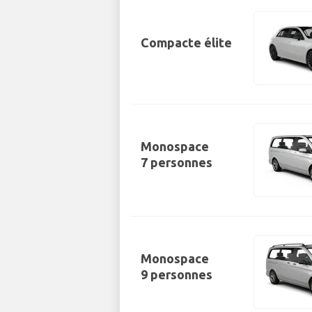
Compacte élite
Monospace
7 personnes
Monospace
9 personnes