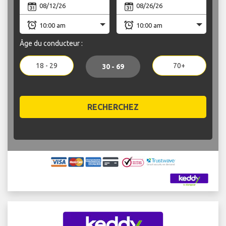
Âge du conducteur :
18 - 29
70+
30 - 69
RECHERCHEZ