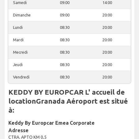
Samedi
09:00
14:00
Dimanche
09:00
20:00
Lundi
08:30
20:00
Mardi
08:30
20:00
Mecredi
08:30
20:00
Jeudi
08:30
20:00
Vendredi
08:30
20:00
KEDDY BY EUROPCAR L' accueil de
locationGranada Aéroport est situé
à:
Keddy By Europcar Emea Corporate
Adresse
CTRA. APTO KM 0,5