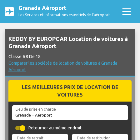
Granada Aéroport
Les Services et Informations essentiels de l’aéroport
KEDDY BY EUROPCAR Location de voitures à
Granada Aéroport
Classe #8 De 18
Comparer les sociétés de location de voitures à Granada
Aéroport
LES MEILLEURES PRIX DE LOCATION DE
VOITURES
Lieu de prise en charge
Retourner au même endroit
Date de retrait
Date de restitution