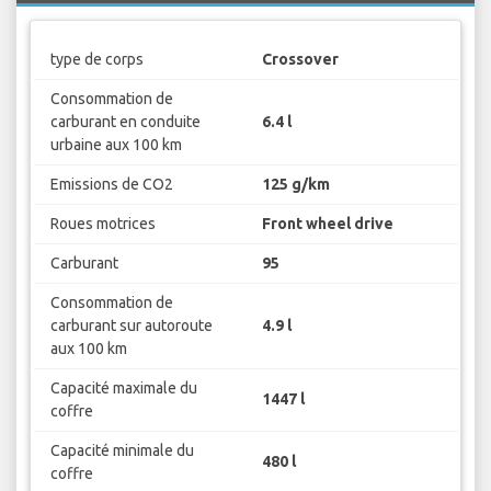
type de corps
Crossover
Consommation de
carburant en conduite
6.4 l
urbaine aux 100 km
Emissions de CO2
125 g/km
Roues motrices
Front wheel drive
Carburant
95
Consommation de
carburant sur autoroute
4.9 l
aux 100 km
Capacité maximale du
1447 l
coffre
Capacité minimale du
480 l
coffre