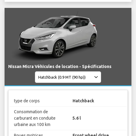
Nissan Micra Véhicules de location - Spécifications
type de corps
Hatchback
Consommation de
carburant en conduite
5.6 l
urbaine aux 100 km
Roues motrices
Front wheel drive