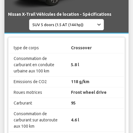
Nissan X-Trail Véhicules de location - Spécifications
type de corps
Crossover
Consommation de
carburant en conduite
5.8 l
urbaine aux 100 km
Emissions de CO2
118 g/km
Roues motrices
Front wheel drive
Carburant
95
Consommation de
carburant sur autoroute
4.6 l
aux 100 km