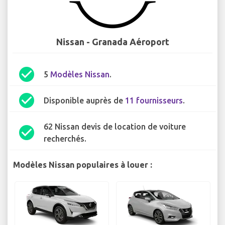
Nissan - Granada Aéroport
check_circle
5
Modèles Nissan
.
check_circle
Disponible auprès de
11 fournisseurs
.
62 Nissan devis de location de voiture
check_circle
recherchés.
Modèles Nissan populaires à louer :