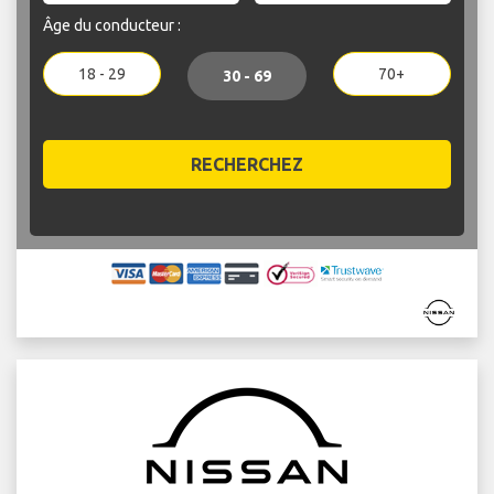
Âge du conducteur :
18 - 29
70+
30 - 69
RECHERCHEZ