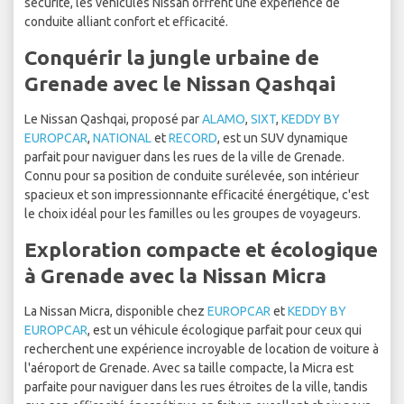
sécurité, les véhicules Nissan offrent une expérience de
conduite alliant confort et efficacité.
Conquérir la jungle urbaine de
Grenade avec le Nissan Qashqai
Le Nissan Qashqai, proposé par
ALAMO
,
SIXT
,
KEDDY BY
EUROPCAR
,
NATIONAL
et
RECORD
, est un SUV dynamique
parfait pour naviguer dans les rues de la ville de Grenade.
Connu pour sa position de conduite surélevée, son intérieur
spacieux et son impressionnante efficacité énergétique, c'est
le choix idéal pour les familles ou les groupes de voyageurs.
Exploration compacte et écologique
à Grenade avec la Nissan Micra
La Nissan Micra, disponible chez
EUROPCAR
et
KEDDY BY
EUROPCAR
, est un véhicule écologique parfait pour ceux qui
recherchent une expérience incroyable de location de voiture à
l'aéroport de Grenade. Avec sa taille compacte, la Micra est
parfaite pour naviguer dans les rues étroites de la ville, tandis