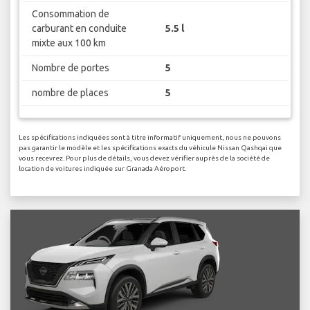
Consommation de
carburant en conduite
5.5 l
mixte aux 100 km
Nombre de portes
5
nombre de places
5
Les spécifications indiquées sont à titre informatif uniquement, nous ne pouvons
pas garantir le modèle et les spécifications exacts du véhicule Nissan Qashqai que
vous recevrez. Pour plus de détails, vous devez vérifier auprès de la société de
location de voitures indiquée sur Granada Aéroport.