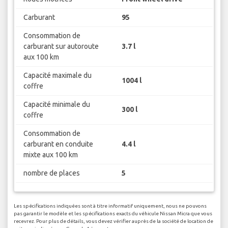
Carburant
95
Consommation de
carburant sur autoroute
3.7 l
aux 100 km
Capacité maximale du
1004 l
coffre
Capacité minimale du
300 l
coffre
Consommation de
carburant en conduite
4.4 l
mixte aux 100 km
nombre de places
5
Les spécifications indiquées sont à titre informatif uniquement, nous ne pouvons
pas garantir le modèle et les spécifications exacts du véhicule Nissan Micra que vous
recevrez. Pour plus de détails, vous devez vérifier auprès de la société de location de