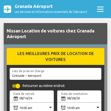
Granada Aéroport
Les Services et Informations essentiels de l’aéroport
Nissan Location de voitures chez Granada
Aéroport
LES MEILLEURES PRIX DE LOCATION DE
VOITURES
Lieu de prise en charge
Retourner au même endroit
Date de retrait
Date de restitution