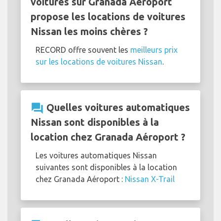
voitures sur Granada Aéroport
propose les locations de voitures
Nissan les moins chères ?
RECORD offre souvent les
meilleurs prix
sur les locations de voitures Nissan
.
question_answer
Quelles voitures automatiques
Nissan sont disponibles à la
location chez Granada Aéroport ?
Les voitures automatiques Nissan
suivantes sont disponibles à la location
chez Granada Aéroport :
Nissan X-Trail