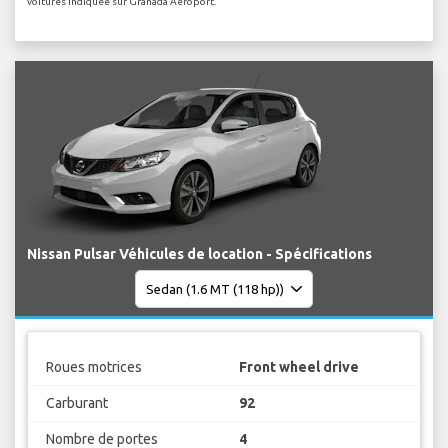
voitures indiquée sur Granada Aéroport.
Nissan Pulsar Véhicules de location - Spécifications
Roues motrices
Front wheel drive
Carburant
92
Nombre de portes
4