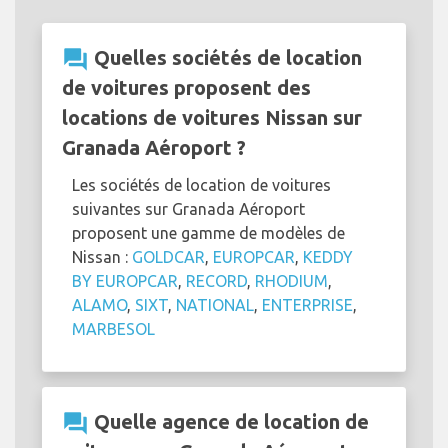
question_answer
Quelles sociétés de location
de voitures proposent des
locations de voitures Nissan sur
Granada Aéroport ?
Les sociétés de location de voitures
suivantes sur Granada Aéroport
proposent une gamme de modèles de
Nissan :
GOLDCAR
,
EUROPCAR
,
KEDDY
BY EUROPCAR
,
RECORD
,
RHODIUM
,
ALAMO
,
SIXT
,
NATIONAL
,
ENTERPRISE
,
MARBESOL
question_answer
Quelle agence de location de