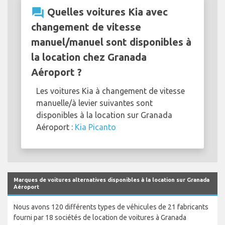
question_answer
Quelles voitures Kia avec
changement de vitesse
manuel/manuel sont disponibles à
la location chez Granada
Aéroport ?
Les voitures Kia à changement de vitesse
manuelle/à levier suivantes sont
disponibles à la location sur Granada
Aéroport :
Kia Picanto
Marques de voitures alternatives disponibles à la location sur Granada
Aéroport
Nous avons 120 différents types de véhicules de 21 fabricants
fourni par 18 sociétés de location de voitures à Granada