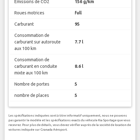
Emissions de CO2
156 g/km
Roues motrices
full
Carburant
95
Consommation de
carburant sur autoroute
7.7 l
aux 100 km
Consommation de
carburant en conduite
8.6 l
mixte aux 100 km
Nombre de portes
5
nombre de places
5
Les spécifications indiquées sont à titre informatif uniquement, nous ne pouvons
pas garantir le modèle et les spécifications exacts du véhicule Kia Sportage que vous
recevrez. Pour plus de détails, vous devez vérifier auprès de la société de location de
voitures indiquée sur Granada Aéroport.