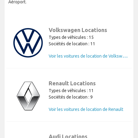
Aéroport.
Volkswagen Locations
Types de véhicules : 15
Sociétés de location : 11
V
oir les voitures de location de Volkswagen
Renault Locations
Types de véhicules : 11
Sociétés de location : 9
Voir les voitures de location de Renault
Audi Locations