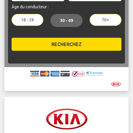
Âge du conducteur :
18 - 29
70+
30 - 69
RECHERCHEZ