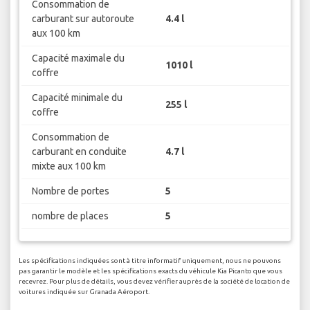
Consommation de
carburant sur autoroute
4.4 l
aux 100 km
Capacité maximale du
1010 l
coffre
Capacité minimale du
255 l
coffre
Consommation de
carburant en conduite
4.7 l
mixte aux 100 km
Nombre de portes
5
nombre de places
5
Les spécifications indiquées sont à titre informatif uniquement, nous ne pouvons
pas garantir le modèle et les spécifications exacts du véhicule Kia Picanto que vous
recevrez. Pour plus de détails, vous devez vérifier auprès de la société de location de
voitures indiquée sur Granada Aéroport.