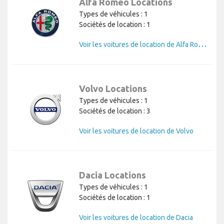
Alfa Romeo Locations
Types de véhicules : 1
Sociétés de location : 1
V
oir les voitures de location de Alfa Romeo
Volvo Locations
Types de véhicules : 1
Sociétés de location : 3
Voir les voitures de location de Volvo
Dacia Locations
Types de véhicules : 1
Sociétés de location : 1
Voir les voitures de location de Dacia