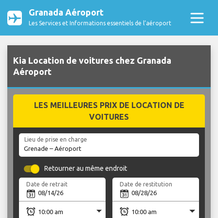
Granada Aéroport
Les Services et Informations essentiels de l’aéroport
Kia Location de voitures chez Granada
Aéroport
LES MEILLEURES PRIX DE LOCATION DE
VOITURES
Lieu de prise en charge
Retourner au même endroit
Date de retrait
Date de restitution