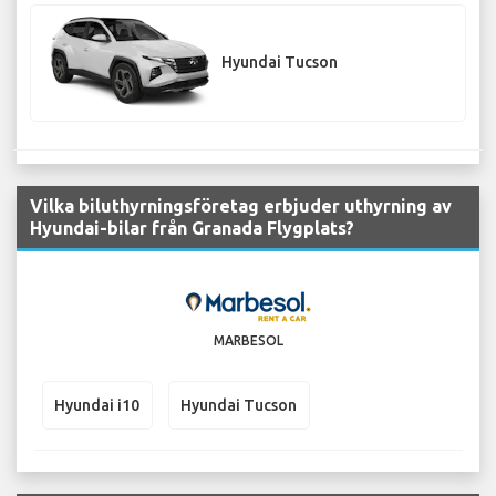
Hyundai Tucson
Vilka biluthyrningsföretag erbjuder uthyrning av
Hyundai-bilar från Granada Flygplats?
MARBESOL
Hyundai i10
Hyundai Tucson