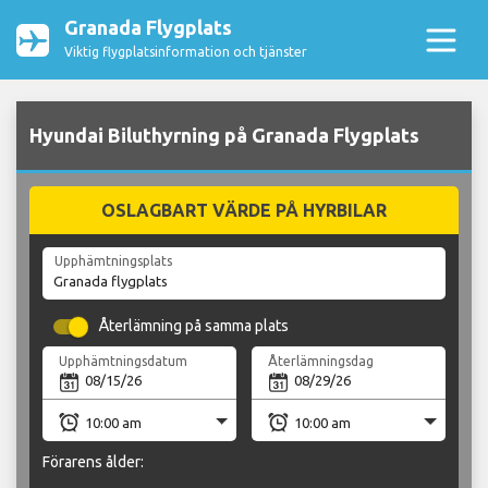
Granada Flygplats
Viktig flygplatsinformation och tjänster
Hyundai Biluthyrning på Granada Flygplats
OSLAGBART VÄRDE PÅ HYRBILAR
Upphämtningsplats
Återlämning på samma plats
Upphämtningsdatum
Återlämningsdag
Förarens ålder: