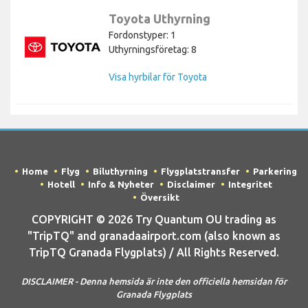
Toyota Uthyrning
Fordonstyper: 1
Uthyrningsföretag: 8
Visa hyrbilar för Toyota
Home
Flyg
Biluthyrning
Flygplatstransfer
Parkering
Hotell
Info & Nyheter
Disclaimer
Integritet
Översikt
COPYRIGHT © 2026 Try Quantum OU trading as
"TripTQ" and granadaairport.com (also known as
TripTQ Granada Flygplats) / All Rights Reserved.
DISCLAIMER - Denna hemsida är inte den officiella hemsidan för
Granada Flygplats