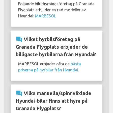
Följande biluthyrningsföretag på Granada
Flygplats erbjuder en rad modeller av
Hyundai:
MARBESOL
question_answer
Vilket hyrbilsföretag på
Granada Flygplats erbjuder de
billigaste hyrbilarna från Hyundai?
MARBESOL erbjuder ofta de
bästa
priserna på hyrbilar från Hyundai
.
question_answer
Vilka manuella/spinnväxlade
Hyundai-bilar finns att hyra på
Granada Flygplats?