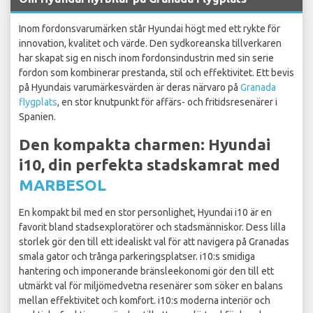
Inom fordonsvarumärken står Hyundai högt med ett rykte för
innovation, kvalitet och värde. Den sydkoreanska tillverkaren
har skapat sig en nisch inom fordonsindustrin med sin serie
fordon som kombinerar prestanda, stil och effektivitet. Ett bevis
på Hyundais varumärkesvärden är deras närvaro på
Granada
flygplats
, en stor knutpunkt för affärs- och fritidsresenärer i
Spanien.
Den kompakta charmen: Hyundai
i10, din perfekta stadskamrat med
MARBESOL
En kompakt bil med en stor personlighet, Hyundai i10 är en
favorit bland stadsexploratörer och stadsmänniskor. Dess lilla
storlek gör den till ett idealiskt val för att navigera på Granadas
smala gator och trånga parkeringsplatser. i10:s smidiga
hantering och imponerande bränsleekonomi gör den till ett
utmärkt val för miljömedvetna resenärer som söker en balans
mellan effektivitet och komfort. i10:s moderna interiör och