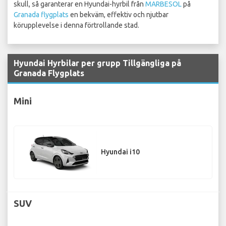
skull, så garanterar en Hyundai-hyrbil från
MARBESOL
på
Granada flygplats
en bekväm, effektiv och njutbar
körupplevelse i denna förtrollande stad.
Hyundai Hyrbilar per grupp Tillgängliga på
Granada Flygplats
Mini
Hyundai i10
SUV