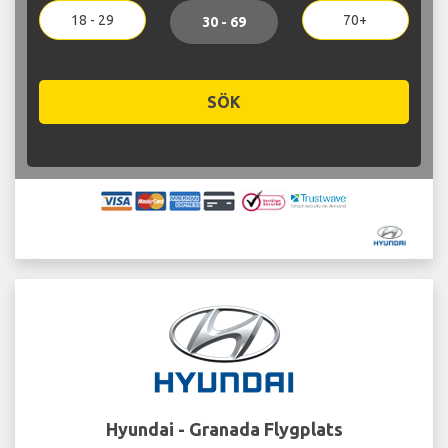
18 - 29
70+
30 - 69
SÖK
Hyundai - Granada Flygplats