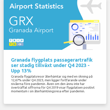
Granada flygplats passagerartrafik
ser stadig tillväxt under Q4 2023 -
Upp 13%
Granada flygplatsresor återhämtar sig med en ökning på
12,67% under Q4 2023, men ligger fortfarande under
nivåerna före pandemin. Även om den ännu inte har
överträffat siffrorna för Q4 2019 visar flygplatsen positivt
momentum i sin återhämtningsresa efter pandemin.