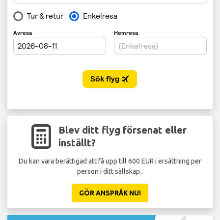
Blev ditt flyg försenat eller
inställt?
Du kan vara berättigad att få upp till 600 EUR i ersättning per
person i ditt sällskap..
GÖR ANSPRÅK NU!