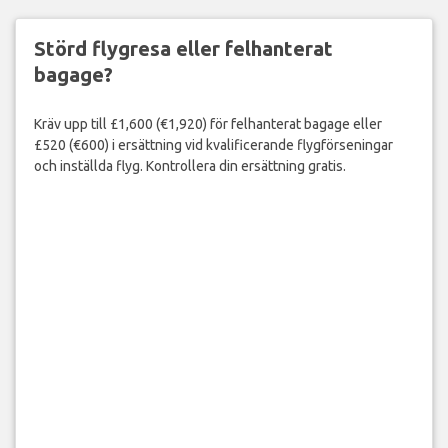
Störd flygresa eller felhanterat
bagage?
Kräv upp till £1,600 (€1,920) för felhanterat bagage eller
£520 (€600) i ersättning vid kvalificerande flygförseningar
och inställda flyg. Kontrollera din ersättning gratis.