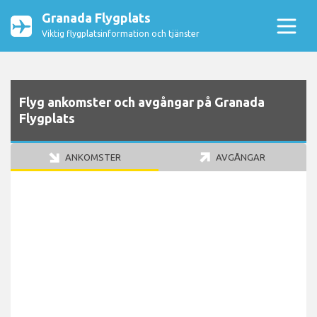
Granada Flygplats
Viktig flygplatsinformation och tjänster
Flyg ankomster och avgångar på Granada
Flygplats
ANKOMSTER
AVGÅNGAR