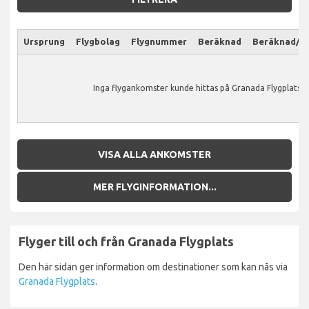
Ursprung
Flygbolag
Flygnummer
Beräknad
Beräknad/Ak
Inga flygankomster kunde hittas på Granada Flygplats.
VISA ALLA ANKOMSTER
MER FLYGINFORMATION...
Flyger till och från Granada Flygplats
Den här sidan ger information om destinationer som kan nås via
Granada Flygplats
.