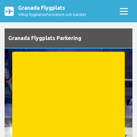
Granada Flygplats
Viktig flygplatsinformation och tjänster
Granada Flygplats Parkering