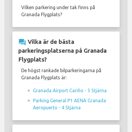
Vilken parkering under tak finns på
Granada Flygplats?
question_answer
Vilka är de bästa
parkeringsplatserna på Granada
Flygplats?
De högst rankade bilparkeringarna på
Granada Flygplats är:
Granada Airport Cariño - 5 Stjärna
Parking General P1 AENA Granada
Aeropuerto - 4 Stjärna