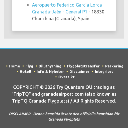
Aeropuerto Federico García Lorca
Granada-Jaén - General P1
- 18330
Chauchina (Granada), Spain
Home
Flyg
Biluthyrning
Flygplatstransfer
Parkering
Hotell
Info & Nyheter
Disclaimer
Integritet
Översikt
COPYRIGHT © 2026 Try Quantum OU trading as
"TripTQ" and granadaairport.com (also known as
TripTQ Granada Flygplats) / All Rights Reserved.
DISCLAIMER - Denna hemsida är inte den officiella hemsidan för
Granada Flygplats