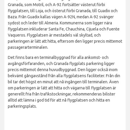
Granada, som Motril, och A-92 fortsätter västerut förbi
flygplatsen, till Loja, och österut förbi Granada, till Guadix och
Baza. Från Guadix kallas vägen A-92N, medan A-92 svänger
sydost och leder till Almeria. Kommunerna som ligger nära
flygplatsen inkluderar Santa Fe, Chauchina, Cijuela och Fuente
Vaqueros. Flygplatsen är mestadels väl skyltad, och
parkeringen är lätt att hitta, eftersom den ligger precis mittemot
passagerarterminalen.
Det finns bara en terminalbyggnad för alla ankomst- och
avgångsförfaranden, och Granada flygplats parkering ligger
precis mittemot denna huvudbyggnad. Den ligger också inom
bekvämt gångavstånd från alla flygplatsens faciliteter. Från din
bil tar det högst en minut att nå ingången till terminalen. Även
om parkeringen är lätt att hitta och vägarna till flygplatsen är
generellt fria från trafikstockningar, rekommenderas bilister
alltid att lämna i god tid för att nå flygplatsen och hitta en
parkeringsplats.