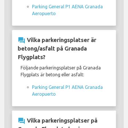
Parking General P1 AENA Granada
Aeropuerto
question_answer
Vilka parkeringsplatser är
betong/asfalt på Granada
Flygplats?
Följande parkeringsplatser på Granada
Flygplats är betong eller asfalt:
Parking General P1 AENA Granada
Aeropuerto
question_answer
Vilka parkeringsplatser på