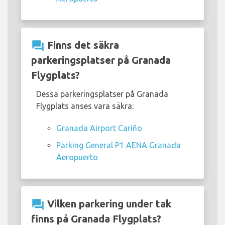
question_answer
Finns det säkra
parkeringsplatser på Granada
Flygplats?
Dessa parkeringsplatser på Granada
Flygplats anses vara säkra:
Granada Airport Cariño
Parking General P1 AENA Granada
Aeropuerto
question_answer
Vilken parkering under tak
finns på Granada Flygplats?