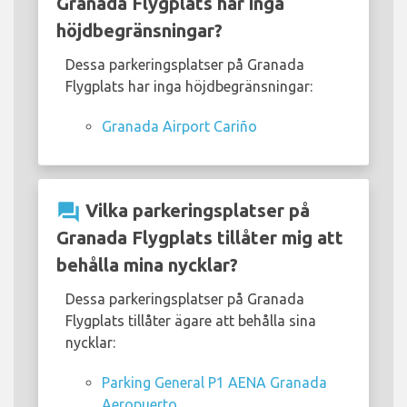
Granada Flygplats har inga
höjdbegränsningar?
Dessa parkeringsplatser på Granada
Flygplats har inga höjdbegränsningar:
Granada Airport Cariño
question_answer
Vilka parkeringsplatser på
Granada Flygplats tillåter mig att
behålla mina nycklar?
Dessa parkeringsplatser på Granada
Flygplats tillåter ägare att behålla sina
nycklar:
Parking General P1 AENA Granada
Aeropuerto