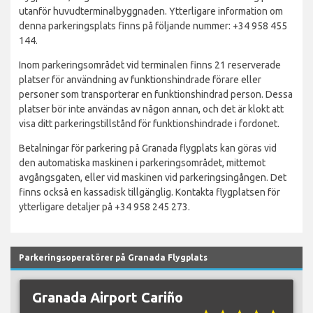
utanför huvudterminalbyggnaden. Ytterligare information om
denna parkeringsplats finns på följande nummer: +34 958 455
144.
Inom parkeringsområdet vid terminalen finns 21 reserverade
platser för användning av funktionshindrade förare eller
personer som transporterar en funktionshindrad person. Dessa
platser bör inte användas av någon annan, och det är klokt att
visa ditt parkeringstillstånd för funktionshindrade i fordonet.
Betalningar för parkering på Granada flygplats kan göras vid
den automatiska maskinen i parkeringsområdet, mittemot
avgångsgaten, eller vid maskinen vid parkeringsingången. Det
finns också en kassadisk tillgänglig. Kontakta flygplatsen för
ytterligare detaljer på +34 958 245 273.
Parkeringsoperatörer på Granada Flygplats
Granada Airport Cariño