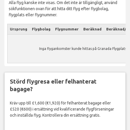
Alla flyg kanske inte visas. Om det inte är tillgängligt, använd
sökfunktionen ovan för att hitta ditt flyg efter flygbolag,
flygplats eller flygnummer.
Ursprung
Flygbolag
Flygnummer
Beräknad
Beräknad/Ak
Inga flygankomster kunde hittas på Granada Flygplats.
Störd flygresa eller felhanterat
bagage?
Kräv upp till £1,600 (€1,920) för felhanterat bagage eller
£520 (€600) i ersättning vid kvalificerande flygförseningar
och inställda flyg. Kontrollera din ersättning gratis.