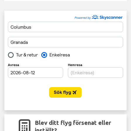
Blev ditt flyg försenat eller
inställt?