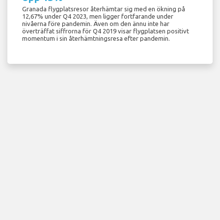
Granada flygplatsresor återhämtar sig med en ökning på
12,67% under Q4 2023, men ligger fortfarande under
nivåerna före pandemin. Även om den ännu inte har
överträffat siffrorna för Q4 2019 visar flygplatsen positivt
momentum i sin återhämtningsresa efter pandemin.