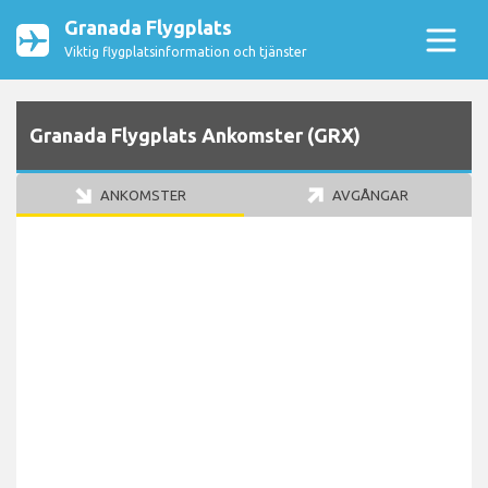
Granada Flygplats
Viktig flygplatsinformation och tjänster
Granada Flygplats Ankomster (GRX)
ANKOMSTER
AVGÅNGAR