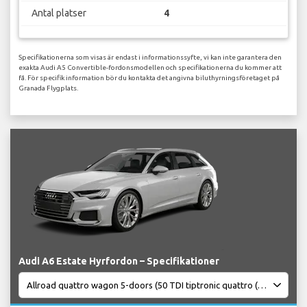
Antal platser
4
Specifikationerna som visas är endast i informationssyfte, vi kan inte garantera den
exakta Audi A5 Convertible-fordonsmodellen och specifikationerna du kommer att
få. För specifik information bör du kontakta det angivna biluthyrningsföretaget på
Granada Flygplats.
Audi A6 Estate Hyrfordon – Specifikationer