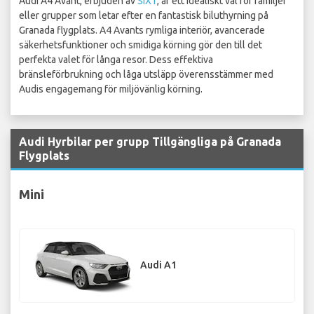
Audi A4 Avant, erbjuden av
SIXT
, är ett idealiskt val för familjer
eller grupper som letar efter en fantastisk biluthyrning på
Granada flygplats. A4 Avants rymliga interiör, avancerade
säkerhetsfunktioner och smidiga körning gör den till det
perfekta valet för långa resor. Dess effektiva
bränsleförbrukning och låga utsläpp överensstämmer med
Audis engagemang för miljövänlig körning.
Audi Hyrbilar per grupp Tillgängliga på Granada
Flygplats
Mini
Audi A1