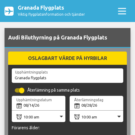
Granada Flygplats
Viktig flygplatsinformation och tjänster
Audi Biluthyrning på Granada Flygplats
OSLAGBART VÄRDE PÅ HYRBILAR
Upphämtningsplats
Återlämning på samma plats
Upphämtningsdatum
Återlämningsdag
Förarens ålder: