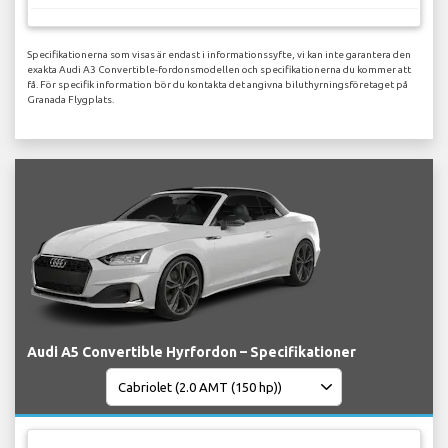
Specifikationerna som visas är endast i informationssyfte, vi kan inte garantera den
exakta Audi A3 Convertible-fordonsmodellen och specifikationerna du kommer att
få. För specifik information bör du kontakta det angivna biluthyrningsföretaget på
Granada Flygplats.
Audi A5 Convertible Hyrfordon – Specifikationer