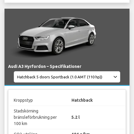
Audi A3 Hyrfordon – Specifikationer
Kroppstyp
Hatchback
Stadskörning
bränsleförbrukning per
5.2 l
100 km