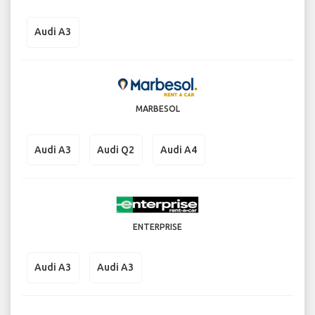
Audi A3
MARBESOL
Audi A3
Audi Q2
Audi A4
ENTERPRISE
Audi A3
Audi A3