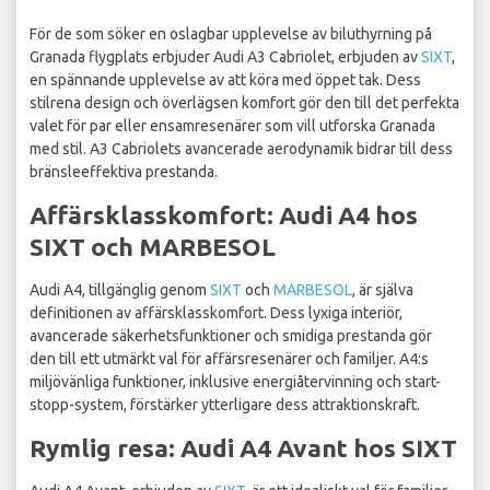
För de som söker en oslagbar upplevelse av biluthyrning på
Granada flygplats erbjuder Audi A3 Cabriolet, erbjuden av
SIXT
,
en spännande upplevelse av att köra med öppet tak. Dess
stilrena design och överlägsen komfort gör den till det perfekta
valet för par eller ensamresenärer som vill utforska Granada
med stil. A3 Cabriolets avancerade aerodynamik bidrar till dess
bränsleeffektiva prestanda.
Affärsklasskomfort: Audi A4 hos
SIXT och MARBESOL
Audi A4, tillgänglig genom
SIXT
och
MARBESOL
, är själva
definitionen av affärsklasskomfort. Dess lyxiga interiör,
avancerade säkerhetsfunktioner och smidiga prestanda gör
den till ett utmärkt val för affärsresenärer och familjer. A4:s
miljövänliga funktioner, inklusive energiåtervinning och start-
stopp-system, förstärker ytterligare dess attraktionskraft.
Rymlig resa: Audi A4 Avant hos SIXT