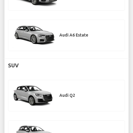
Audi A6 Estate
SUV
Audi Q2