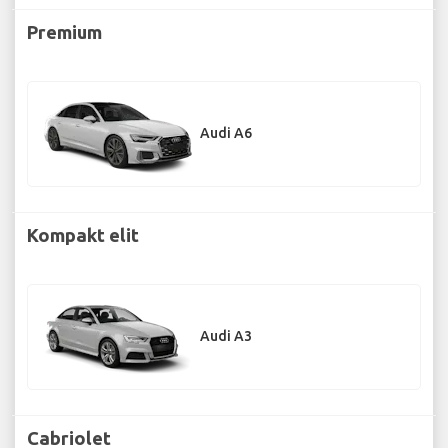
Premium
Audi A6
Kompakt elit
Audi A3
Cabriolet