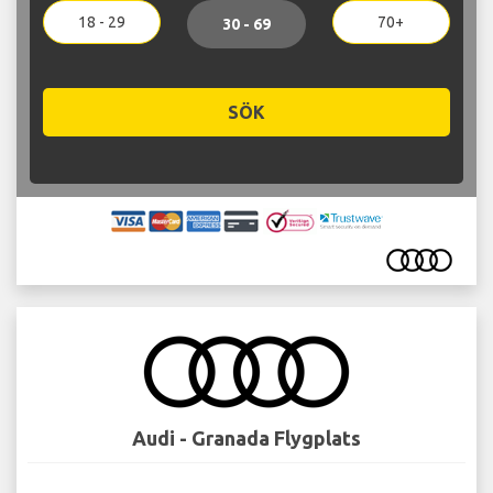
18 - 29
70+
30 - 69
SÖK
Audi - Granada Flygplats