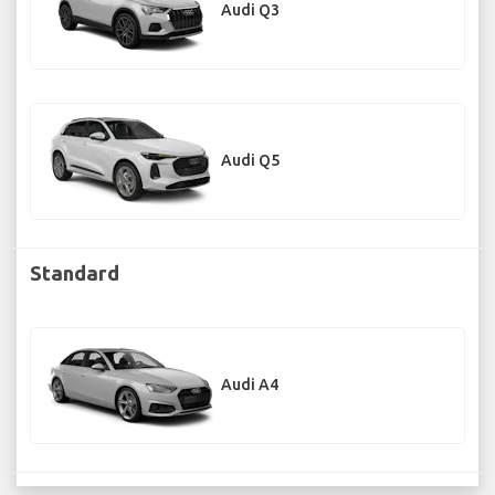
Audi Q3
Audi Q5
Standard
Audi A4