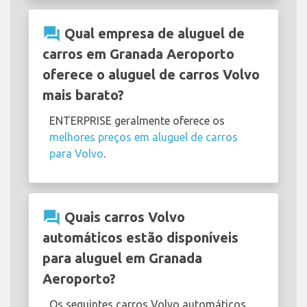
question_answer
Qual empresa de aluguel de
carros em Granada Aeroporto
oferece o aluguel de carros Volvo
mais barato?
ENTERPRISE geralmente oferece os
melhores preços em aluguel de carros
para Volvo
.
question_answer
Quais carros Volvo
automáticos estão disponíveis
para aluguel em Granada
Aeroporto?
Os seguintes carros Volvo automáticos