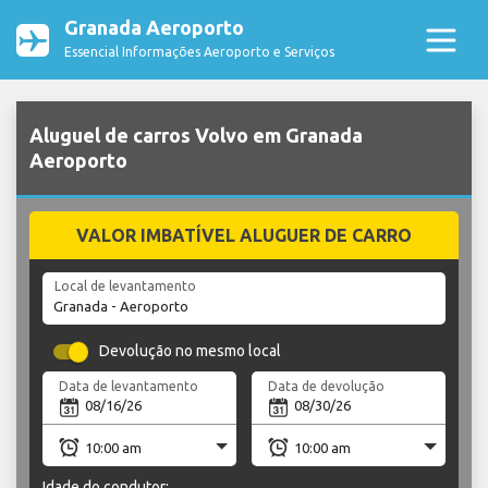
Granada Aeroporto
Essencial Informações Aeroporto e Serviços
Aluguel de carros Volvo em Granada
Aeroporto
VALOR IMBATÍVEL ALUGUER DE CARRO
Local de levantamento
Devolução no mesmo local
Data de levantamento
Data de devolução
Idade do condutor: