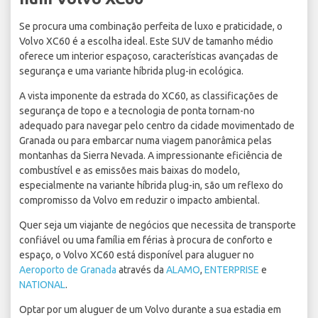
Se procura uma combinação perfeita de luxo e praticidade, o
Volvo XC60 é a escolha ideal. Este SUV de tamanho médio
oferece um interior espaçoso, características avançadas de
segurança e uma variante híbrida plug-in ecológica.
A vista imponente da estrada do XC60, as classificações de
segurança de topo e a tecnologia de ponta tornam-no
adequado para navegar pelo centro da cidade movimentado de
Granada ou para embarcar numa viagem panorâmica pelas
montanhas da Sierra Nevada. A impressionante eficiência de
combustível e as emissões mais baixas do modelo,
especialmente na variante híbrida plug-in, são um reflexo do
compromisso da Volvo em reduzir o impacto ambiental.
Quer seja um viajante de negócios que necessita de transporte
confiável ou uma família em férias à procura de conforto e
espaço, o Volvo XC60 está disponível para aluguer no
Aeroporto de Granada
através da
ALAMO
,
ENTERPRISE
e
NATIONAL
.
Optar por um aluguer de um Volvo durante a sua estadia em