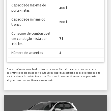
Capacidade máxima do
400 l
porta-malas
Capacidade mínima do
200 l
tronco
Consumo de combustível
em condução mista por
7 l
100 km
Número de assentos
4
As especificações mostradas são apenas para fins informativos, não podemos
garantir o modelo exato do veículo Skoda Rapid Spaceback e as especificações que
você receberá. Para detalhes específicos, você deve verificar com a empresa de
aluguel de carros em Granada Aeroporto.