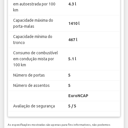
em autoestrada por 100
4.3 l
km
Capacidade máxima do
1410 l
porta-malas
Capacidade mínima do
467 l
tronco
Consumo de combustível
em condução mista por
5.1 l
100 km
Número de portas
5
Número de assentos
5
EuroNCAP
Avaliação de segurança
5 / 5
As especificações mostradas são apenas para fins informativos, não podemos