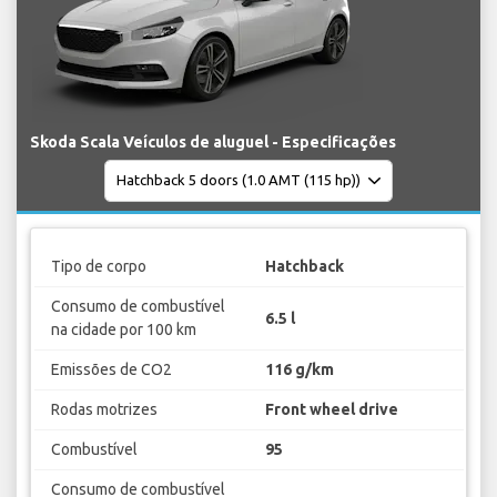
Skoda Scala Veículos de aluguel - Especificações
Tipo de corpo
Hatchback
Consumo de combustível
6.5 l
na cidade por 100 km
Emissões de CO2
116 g/km
Rodas motrizes
Front wheel drive
Combustível
95
Consumo de combustível