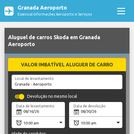
Granada Aeroporto
Essencial Informações Aeroporto e Serviços
Aluguel de carros Skoda em Granada
Aeroporto
VALOR IMBATÍVEL ALUGUER DE CARRO
Local de levantamento
Devolução no mesmo local
Data de levantamento
Data de devolução
Idade do condutor: