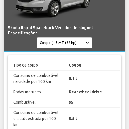
Skoda Rapid Spaceback Veículos de aluguel -
Especificações
Tipo de corpo
Coupe
Consumo de combustível
8.1 l
na cidade por 100 km
Rodas motrizes
Rear wheel drive
Combustível
95
Consumo de combustível
em autoestrada por 100
5.5 l
km