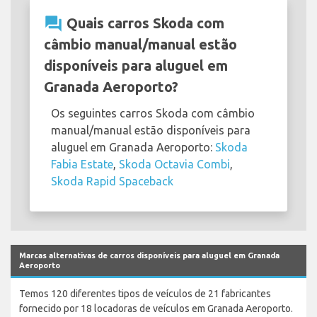
question_answer
Quais carros Skoda com
câmbio manual/manual estão
disponíveis para aluguel em
Granada Aeroporto?
Os seguintes carros Skoda com câmbio
manual/manual estão disponíveis para
aluguel em Granada Aeroporto:
Skoda
Fabia Estate
,
Skoda Octavia Combi
,
Skoda Rapid Spaceback
Marcas alternativas de carros disponíveis para aluguel em Granada
Aeroporto
Temos 120 diferentes tipos de veículos de 21 fabricantes
fornecido por 18 locadoras de veículos em Granada Aeroporto.