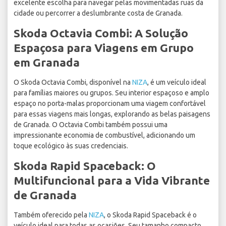
excelente escolha para navegar pelas movimentadas ruas da
cidade ou percorrer a deslumbrante costa de Granada.
Skoda Octavia Combi: A Solução
Espaçosa para Viagens em Grupo
em Granada
O Skoda Octavia Combi, disponível na
NIZA
, é um veículo ideal
para famílias maiores ou grupos. Seu interior espaçoso e amplo
espaço no porta-malas proporcionam uma viagem confortável
para essas viagens mais longas, explorando as belas paisagens
de Granada. O Octavia Combi também possui uma
impressionante economia de combustível, adicionando um
toque ecológico às suas credenciais.
Skoda Rapid Spaceback: O
Multifuncional para a Vida Vibrante
de Granada
Também oferecido pela
NIZA
, o Skoda Rapid Spaceback é o
veículo ideal para todas as ocasiões. Seu tamanho compacto