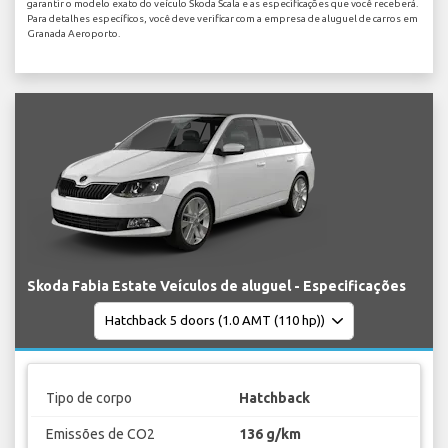
garantir o modelo exato do veículo Skoda Scala e as especificações que você receberá.
Para detalhes específicos, você deve verificar com a empresa de aluguel de carros em
Granada Aeroporto.
Skoda Fabia Estate Veículos de aluguel - Especificações
Tipo de corpo
Hatchback
Emissões de CO2
136 g/km