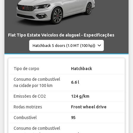
Fiat Tipo Estate Veículos de aluguel - Especificações
Tipo de corpo
Hatchback
Consumo de combustível
6.6 l
na cidade por 100 km
Emissões de CO2
124 g/km
Rodas motrizes
Front wheel drive
Combustível
95
Consumo de combustível