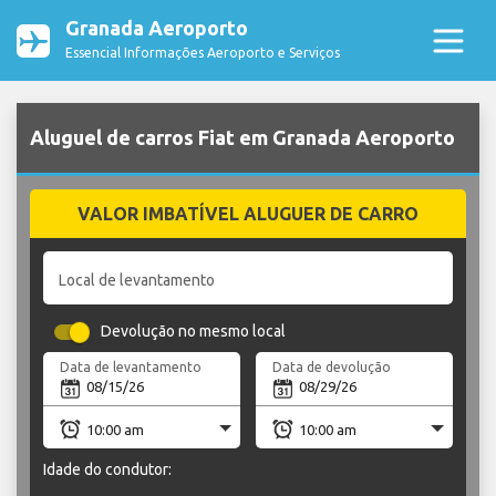
Granada Aeroporto
Essencial Informações Aeroporto e Serviços
Aluguel de carros Fiat em Granada Aeroporto
VALOR IMBATÍVEL ALUGUER DE CARRO
Local de levantamento
Devolução no mesmo local
Data de levantamento
Data de devolução
Idade do condutor: