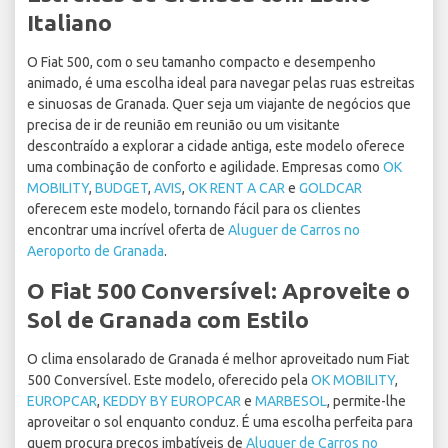
Italiano
O Fiat 500, com o seu tamanho compacto e desempenho
animado, é uma escolha ideal para navegar pelas ruas estreitas
e sinuosas de Granada. Quer seja um viajante de negócios que
precisa de ir de reunião em reunião ou um visitante
descontraído a explorar a cidade antiga, este modelo oferece
uma combinação de conforto e agilidade. Empresas como
OK
MOBILITY
,
BUDGET
,
AVIS
,
OK RENT A CAR
e
GOLDCAR
oferecem este modelo, tornando fácil para os clientes
encontrar uma incrível oferta de
Aluguer de Carros no
Aeroporto de Granada
.
O Fiat 500 Conversível: Aproveite o
Sol de Granada com Estilo
O clima ensolarado de Granada é melhor aproveitado num Fiat
500 Conversível. Este modelo, oferecido pela
OK MOBILITY
,
EUROPCAR
,
KEDDY BY EUROPCAR
e
MARBESOL
, permite-lhe
aproveitar o sol enquanto conduz. É uma escolha perfeita para
quem procura preços imbatíveis de
Aluguer de Carros no