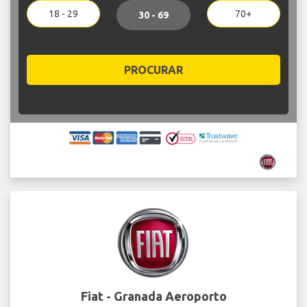
18 - 29
70+
30 - 69
PROCURAR
Fiat - Granada Aeroporto