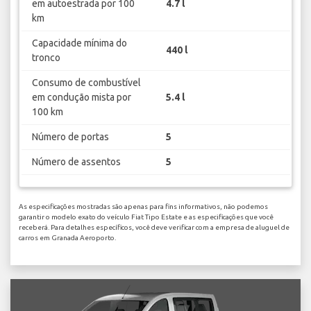
em autoestrada por 100
4.7 l
km
Capacidade mínima do
440 l
tronco
Consumo de combustível
em condução mista por
5.4 l
100 km
Número de portas
5
Número de assentos
5
As especificações mostradas são apenas para fins informativos, não podemos
garantir o modelo exato do veículo Fiat Tipo Estate e as especificações que você
receberá. Para detalhes específicos, você deve verificar com a empresa de aluguel de
carros em Granada Aeroporto.