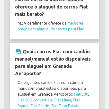
oferece o aluguel de carros Fiat
mais barato?
NIZA geralmente oferece os
melhores
preços em aluguel de carros para Fiat
.
question_answer
Quais carros Fiat com câmbio
manual/manual estão disponíveis
para aluguel em Granada
Aeroporto?
Os seguintes carros Fiat com câmbio
manual/manual estão disponíveis para
aluguel em Granada Aeroporto:
Fiat 500
,
Fiat 500 Convertible
,
Fiat Linea
,
Fiat
Panda
,
Fiat Scudo
,
Fiat Tipo Estate