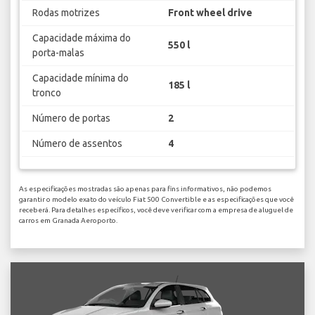
Rodas motrizes
Front wheel drive
Capacidade máxima do
550 l
porta-malas
Capacidade mínima do
185 l
tronco
Número de portas
2
Número de assentos
4
As especificações mostradas são apenas para fins informativos, não podemos
garantir o modelo exato do veículo Fiat 500 Convertible e as especificações que você
receberá. Para detalhes específicos, você deve verificar com a empresa de aluguel de
carros em Granada Aeroporto.