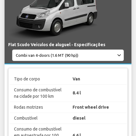
Fiat Scudo Veículos de aluguel - Especificações
Tipo de corpo
Van
Consumo de combustível
8.4 l
na cidade por 100 km
Rodas motrizes
Front wheel drive
Combustível
diesel
Consumo de combustível
em autoestrada por 100
6.6 l