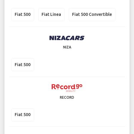
Fiat 500
Fiat Linea
Fiat 500 Convertible
NIZA
Fiat 500
RECORD
Fiat 500