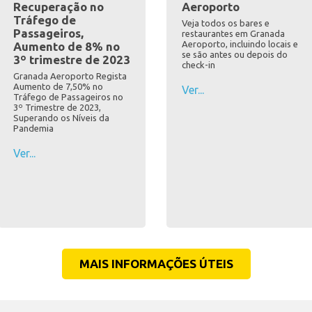
Recuperação no
Aeroporto
Tráfego de
Veja todos os bares e
Passageiros,
restaurantes em Granada
Aeroporto, incluindo locais e
Aumento de 8% no
se são antes ou depois do
3º trimestre de 2023
check-in
Granada Aeroporto Regista
Aumento de 7,50% no
Ver...
Tráfego de Passageiros no
3º Trimestre de 2023,
Superando os Níveis da
Pandemia
Ver...
MAIS INFORMAÇÕES ÚTEIS