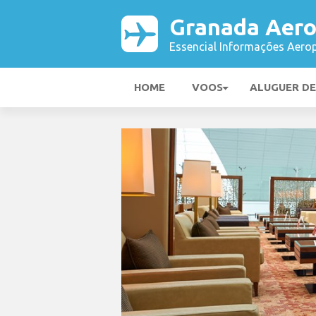
Granada Aero
Essencial Informações Aerop
HOME
VOOS
ALUGUER D