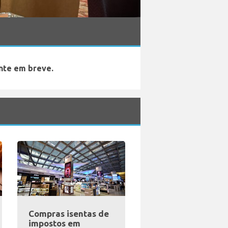
nte em breve.
Compras isentas de
impostos em