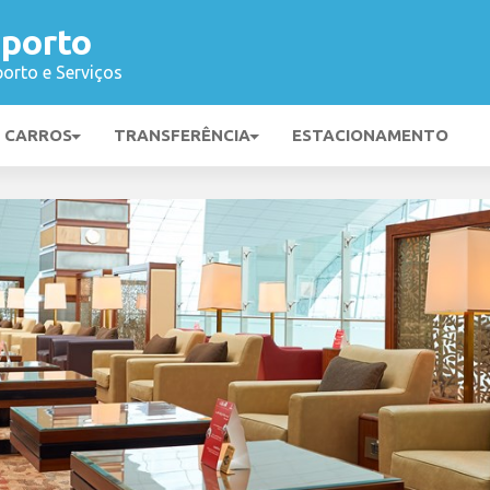
porto
orto e Serviços
E CARROS
TRANSFERÊNCIA
ESTACIONAMENTO