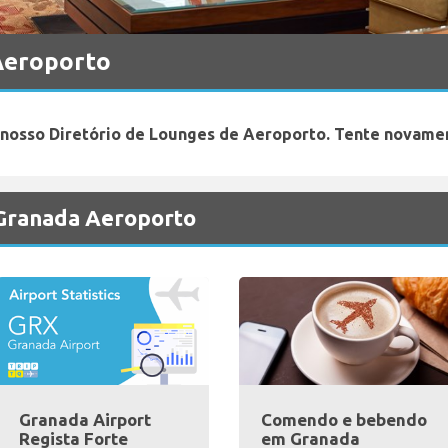
Aeroporto
 nosso Diretório de Lounges de Aeroporto. Tente novame
 Granada Aeroporto
Granada Airport
Comendo e bebendo
Regista Forte
em Granada