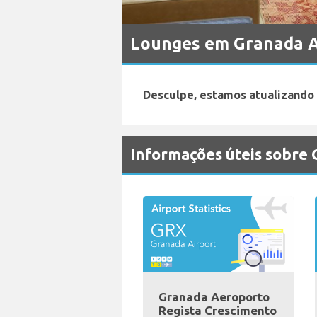
Lounges em Granada 
Desculpe, estamos atualizando
Informações úteis sobre
Granada Aeroporto
Regista Crescimento