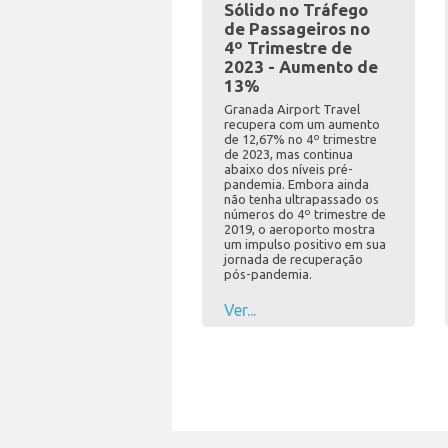
Sólido no Tráfego
de Passageiros no
4º Trimestre de
2023 - Aumento de
13%
Granada Airport Travel
recupera com um aumento
de 12,67% no 4º trimestre
de 2023, mas continua
abaixo dos níveis pré-
pandemia. Embora ainda
não tenha ultrapassado os
números do 4º trimestre de
2019, o aeroporto mostra
um impulso positivo em sua
jornada de recuperação
pós-pandemia.
Ver...