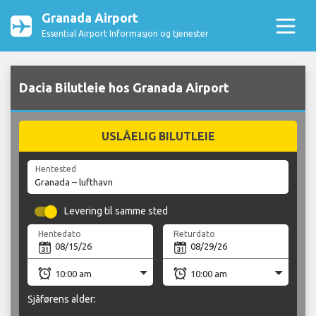
Granada Airport
Essential Airport Informasjon og tjenester
Dacia Bilutleie hos Granada Airport
USLÅELIG BILUTLEIE
Hentested
Levering til samme sted
Hentedato
Returdato
Sjåførens alder: