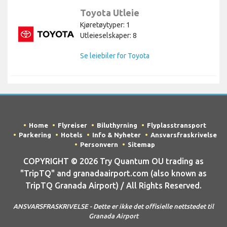
Toyota Utleie
Kjøretøytyper: 1
Utleieselskaper: 8
Se leiebiler for Toyota
Home
Flyreiser
Biluthyrning
Flyplasstransport
Parkering
Hotels
Info & Nyheter
Ansvarsfraskrivelse
Personvern
Sitemap
COPYRIGHT © 2026 Try Quantum OU trading as
"TripTQ" and granadaairport.com (also known as
TripTQ Granada Airport) / All Rights Reserved.
ANSVARSFRASKRIVELSE - Dette er ikke det offisielle nettstedet til
Granada Airport