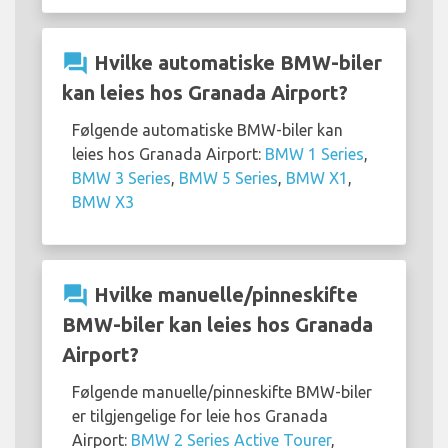
question_answer
Hvilke automatiske BMW-biler
kan leies hos Granada Airport?
Følgende automatiske BMW-biler kan
leies hos Granada Airport:
BMW 1 Series
,
BMW 3 Series
,
BMW 5 Series
,
BMW X1
,
BMW X3
question_answer
Hvilke manuelle/pinneskifte
BMW-biler kan leies hos Granada
Airport?
Følgende manuelle/pinneskifte BMW-biler
er tilgjengelige for leie hos Granada
Airport:
BMW 2 Series Active Tourer
,