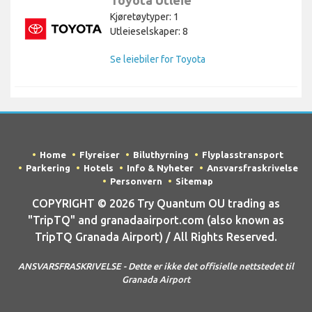
Kjøretøytyper: 1
Utleieselskaper: 8
Se leiebiler for Toyota
Home
Flyreiser
Biluthyrning
Flyplasstransport
Parkering
Hotels
Info & Nyheter
Ansvarsfraskrivelse
Personvern
Sitemap
COPYRIGHT © 2026 Try Quantum OU trading as
"TripTQ" and granadaairport.com (also known as
TripTQ Granada Airport) / All Rights Reserved.
ANSVARSFRASKRIVELSE - Dette er ikke det offisielle nettstedet til
Granada Airport