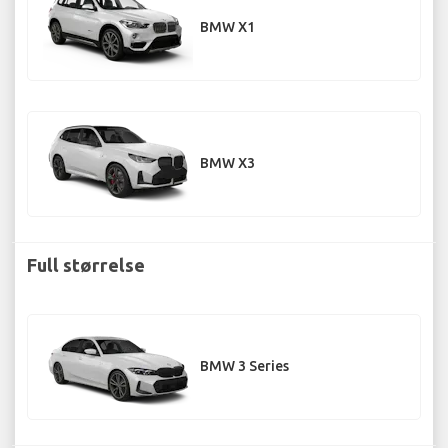
BMW X1
BMW X3
Full størrelse
BMW 3 Series