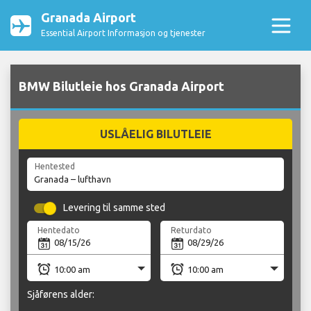
Granada Airport
Essential Airport Informasjon og tjenester
BMW Bilutleie hos Granada Airport
USLÅELIG BILUTLEIE
Hentested
Levering til samme sted
Hentedato
Returdato
Sjåførens alder: