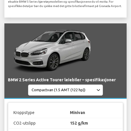
eksakte BMW 5 Series kjøretøymodellen og spesifikasjonene du vil motta. For
spesifikke detaljer bør du sjekke med det gitte bilutleiefirmaet på Granada Airport.
BMW 2 Series Active Tourer leiebiler – spesifikasjoner
Kroppstype
Minivan
CO2-utslipp
152 g/km