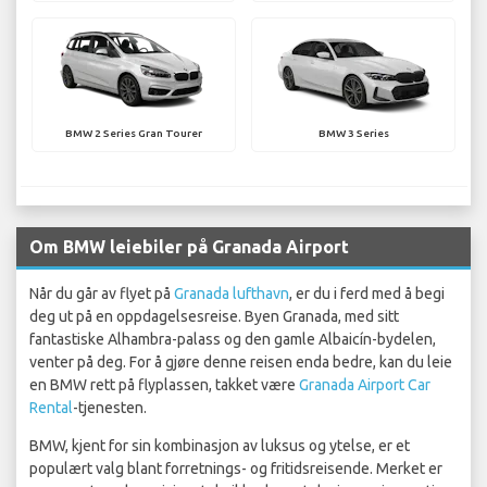
BMW 2 Series Gran Tourer
BMW 3 Series
Om BMW leiebiler på Granada Airport
Når du går av flyet på
Granada lufthavn
, er du i ferd med å begi
deg ut på en oppdagelsesreise. Byen Granada, med sitt
fantastiske Alhambra-palass og den gamle Albaicín-bydelen,
venter på deg. For å gjøre denne reisen enda bedre, kan du leie
en BMW rett på flyplassen, takket være
Granada Airport Car
Rental
-tjenesten.
BMW, kjent for sin kombinasjon av luksus og ytelse, er et
populært valg blant forretnings- og fritidsreisende. Merket er