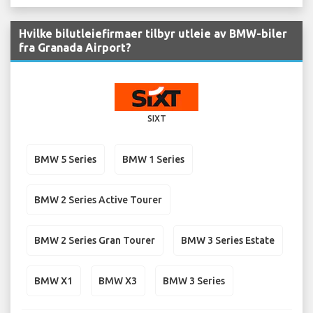
Hvilke bilutleiefirmaer tilbyr utleie av BMW-biler
fra Granada Airport?
SIXT
BMW 5 Series
BMW 1 Series
BMW 2 Series Active Tourer
BMW 2 Series Gran Tourer
BMW 3 Series Estate
BMW X1
BMW X3
BMW 3 Series