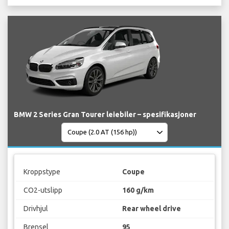
BMW 2 Series Gran Tourer leiebiler – spesifikasjoner
Kroppstype
Coupe
CO2-utslipp
160 g/km
Drivhjul
Rear wheel drive
Brensel
95