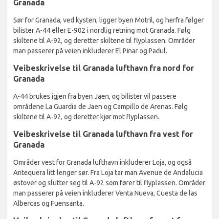
Granada
Sør for Granada, ved kysten, ligger byen Motril, og herfra følger
bilister A-44 eller E-902 i nordlig retning mot Granada. Følg
skiltene til A-92, og deretter skiltene til flyplassen. Områder
man passerer på veien inkluderer El Pinar og Padul.
Veibeskrivelse til Granada lufthavn fra nord for
Granada
A-44 brukes igjen fra byen Jaen, og bilister vil passere
områdene La Guardia de Jaen og Campillo de Arenas. Følg
skiltene til A-92, og deretter kjør mot flyplassen.
Veibeskrivelse til Granada lufthavn fra vest for
Granada
Områder vest for Granada lufthavn inkluderer Loja, og også
Antequera litt lenger sør. Fra Loja tar man Avenue de Andalucia
østover og slutter seg til A-92 som fører til flyplassen. Områder
man passerer på veien inkluderer Venta Nueva, Cuesta de las
Albercas og Fuensanta.