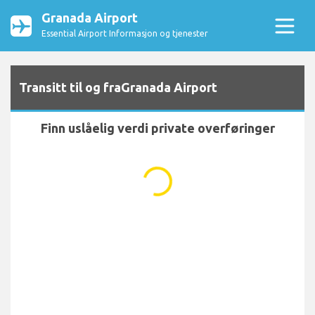
Granada Airport
Essential Airport Informasjon og tjenester
Transitt til og fraGranada Airport
Finn uslåelig verdi private overføringer
...