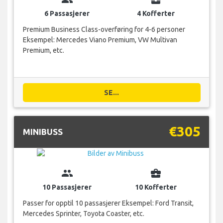
6 Passasjerer
4 Kofferter
Premium Business Class-overføring for 4-6 personer
Eksempel: Mercedes Viano Premium, VW Multivan
Premium, etc.
SE...
€305
MINIBUSS
group
business_center
10 Passasjerer
10 Kofferter
Passer for opptil 10 passasjerer Eksempel: Ford Transit,
Mercedes Sprinter, Toyota Coaster, etc.