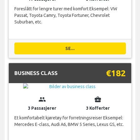
Foreslått for lengre turer med komfort Eksempel: VW
Passat, Toyota Camry, Toyota Fortuner, Chevrolet
Suburban, etc.
SE...
€182
BUSINESS CLASS
group
business_center
3 Passasjerer
3 Kofferter
Et komfortabelt kjøretøy for forretningsreiser Eksempel:
Mercedes E-class, Audi A6, BMW 5 Series, Lexus GS, etc.