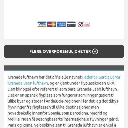
arrow_circle_down
FLERE OVERFØRSMULIGHETER
Granada lufthavn har det offisielle navnet
Federico García Lorca
Granada-Jaen lufthavn
, og er kjent under flyplasskoden GRX.
Den blir også ofte referert til som bare Granada-Jaen lufthavn.
Det er en spansk flyplass som fungerer som inngangsport til
ulike byer og steder i Andalucía-regionen i landet, og det tilbys
flyvninger fra flyplassen til ulike destinasjoner, men
hovedsakelig innenfor Spania, som Barcelona, Madrid og
Melilla. Noen få sesongbaserte internasjonale flyvninger går til
Paris og Roma. Veibeskrivelsen til Granada lufthavn er enkel å