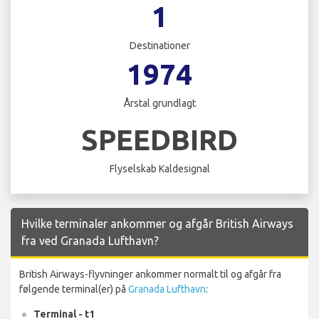
1
Destinationer
1974
Årstal grundlagt
SPEEDBIRD
Flyselskab Kaldesignal
Hvilke terminaler ankommer og afgår British Airways
fra ved Granada Lufthavn?
British Airways-flyvninger ankommer normalt til og afgår fra
følgende terminal(er) på
Granada Lufthavn
:
Terminal - t1