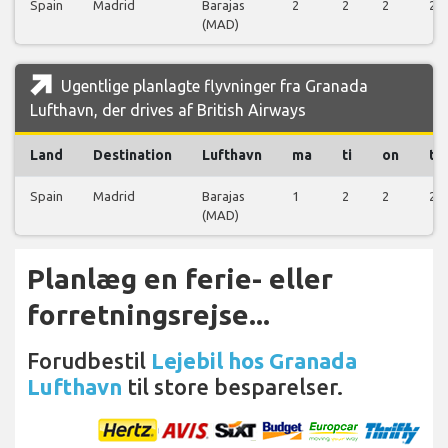
Spain
Madrid
Barajas
2
2
2
2
(MAD)
Ugentlige planlagte flyvninger fra Granada
Lufthavn, der drives af British Airways
Land
Destination
Lufthavn
ma
ti
on
to
Spain
Madrid
Barajas
1
2
2
2
(MAD)
Planlæg en ferie- eller
forretningsrejse...
Forudbestil
Lejebil hos Granada
Lufthavn
til store besparelser.