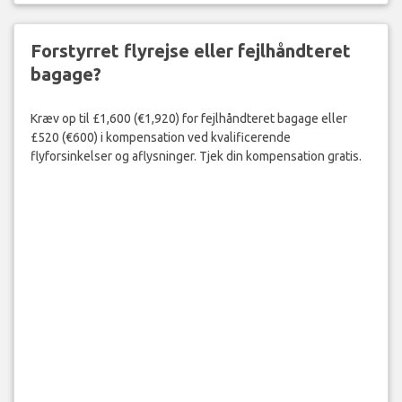
Forstyrret flyrejse eller fejlhåndteret
bagage?
Kræv op til £1,600 (€1,920) for fejlhåndteret bagage eller
£520 (€600) i kompensation ved kvalificerende
flyforsinkelser og aflysninger. Tjek din kompensation gratis.