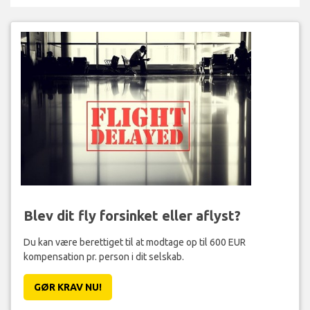
Blev dit fly forsinket eller aflyst?
Du kan være berettiget til at modtage op til 600 EUR
kompensation pr. person i dit selskab.
GØR KRAV NU!