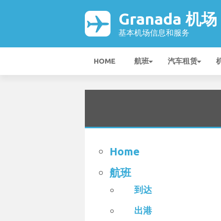
Granada 机场
基本机场信息和服务
HOME
航班
汽车租赁
Home
航班
到达
出港