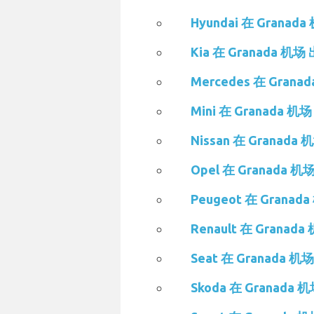
Hyundai 在 Granad
Kia 在 Granada 机场
Mercedes 在 Grana
Mini 在 Granada 机
Nissan 在 Granada
Opel 在 Granada 机
Peugeot 在 Granad
Renault 在 Granad
Seat 在 Granada 机
Skoda 在 Granada 