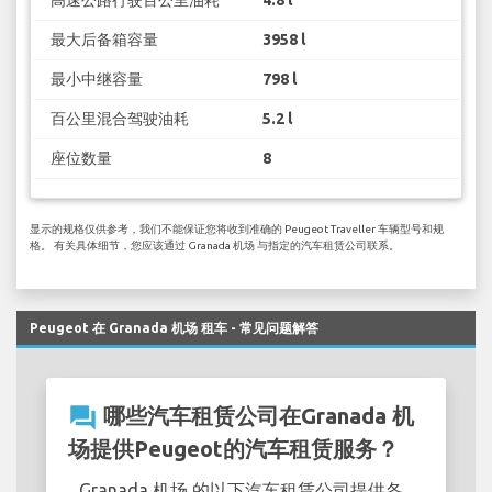
最大后备箱容量
3958 l
最小中继容量
798 l
百公里混合驾驶油耗
5.2 l
座位数量
8
显示的规格仅供参考，我们不能保证您将收到准确的 Peugeot Traveller 车辆型号和规
格。 有关具体细节，您应该通过 Granada 机场 与指定的汽车租赁公司联系。
Peugeot 在 Granada 机场 租车 - 常见问题解答
question_answer
哪些汽车租赁公司在Granada 机
场提供Peugeot的汽车租赁服务？
Granada 机场 的以下汽车租赁公司提供各