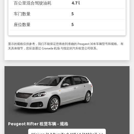
百公里混合驾驶油耗
4.7 l
车门数量
5
座位数量
5
显示的规格仅供参考，我们不能保证您将收到准确的 Peugeot 308 车辆型号和规格。 有
关具体细节，您应该通过 Granada 机场 与指定的汽车租赁公司联系。
Peugeot Rifter 租赁车辆 - 规格