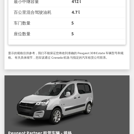
最小中继容量
412 l
百公里混合驾驶油耗
4.7 l
车门数量
5
座位数量
5
显示的规格仅供参考，我们不能保证您将收到准确的 Peugeot 308 Estate 车辆型号和规
格。 有关具体细节，您应该通过 Granada 机场 与指定的汽车租赁公司联系。
Peugeot Partner 租赁车辆 - 规格