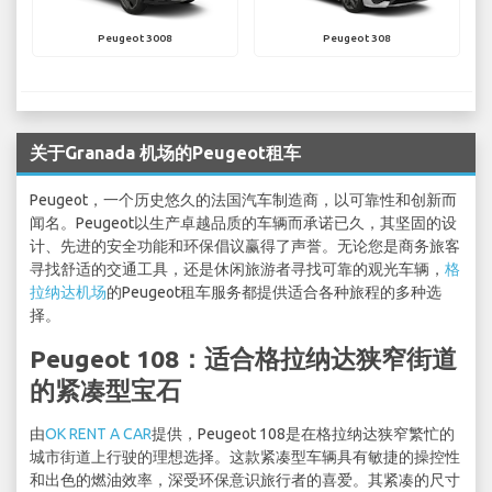
Peugeot 3008
Peugeot 308
关于Granada 机场的Peugeot租车
Peugeot，一个历史悠久的法国汽车制造商，以可靠性和创新而
闻名。Peugeot以生产卓越品质的车辆而承诺已久，其坚固的设
计、先进的安全功能和环保倡议赢得了声誉。无论您是商务旅客
寻找舒适的交通工具，还是休闲旅游者寻找可靠的观光车辆，
格
拉纳达机场
的Peugeot租车服务都提供适合各种旅程的多种选
择。
Peugeot 108：适合格拉纳达狭窄街道
的紧凑型宝石
由
OK RENT A CAR
提供，Peugeot 108是在格拉纳达狭窄繁忙的
城市街道上行驶的理想选择。这款紧凑型车辆具有敏捷的操控性
和出色的燃油效率，深受环保意识旅行者的喜爱。其紧凑的尺寸