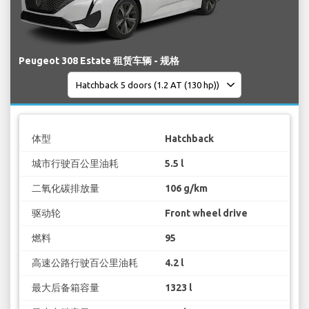
Peugeot 308 Estate 租赁车辆 - 规格
体型
Hatchback
城市行驶百公里油耗
5.5 l
二氧化碳排放量
106 g/km
驱动轮
Front wheel drive
燃料
95
高速公路行驶百公里油耗
4.2 l
最大后备箱容量
1323 l