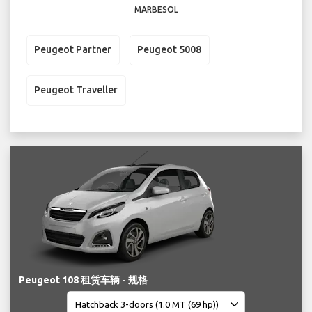
MARBESOL
Peugeot Partner
Peugeot 5008
Peugeot Traveller
Peugeot 108 租赁车辆 - 规格