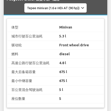
体型
Minivan
城市行驶百公里油耗
5.3 l
驱动轮
Front wheel drive
燃料
diesel
高速公路行驶百公里油耗
4.8 l
最大后备箱容量
675 l
最小中继容量
675 l
百公里混合驾驶油耗
5 l
座位数量
5