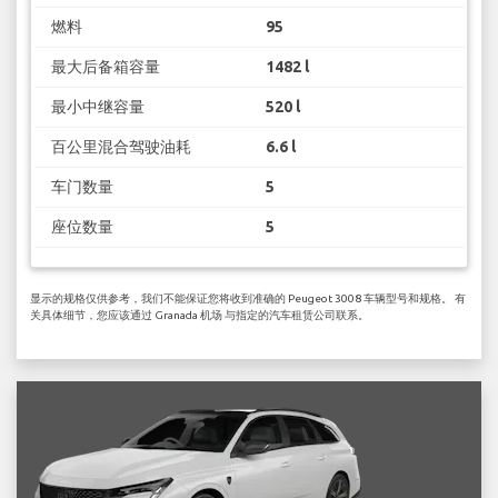
燃料
95
最大后备箱容量
1482 l
最小中继容量
520 l
百公里混合驾驶油耗
6.6 l
车门数量
5
座位数量
5
显示的规格仅供参考，我们不能保证您将收到准确的 Peugeot 3008 车辆型号和规格。 有
关具体细节，您应该通过 Granada 机场 与指定的汽车租赁公司联系。