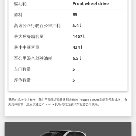
驱动轮
Front wheel drive
燃料
95
高速公路行驶百公里油耗
5.4 l
最大后备箱容量
1467 l
最小中继容量
434 l
百公里混合驾驶油耗
6.5 l
车门数量
5
座位数量
5
显示的规格仅供参考，我们不能保证您将收到准确的 Peugeot 2008 车辆型号和规格。 有
关具体细节，您应该通过 Granada 机场 与指定的汽车租赁公司联系。