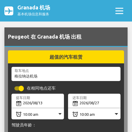
Granada 机场
基本机场信息和服务
Peugeot 在 Granada 机场 出租
超值的汽车租赁
取车地点
在相同地点还车
提车日期
还车日期
驾驶员年龄：