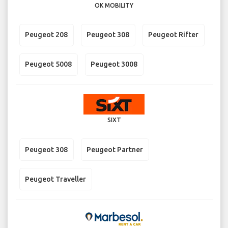
OK MOBILITY
Peugeot 208
Peugeot 308
Peugeot Rifter
Peugeot 5008
Peugeot 3008
SIXT
Peugeot 308
Peugeot Partner
Peugeot Traveller