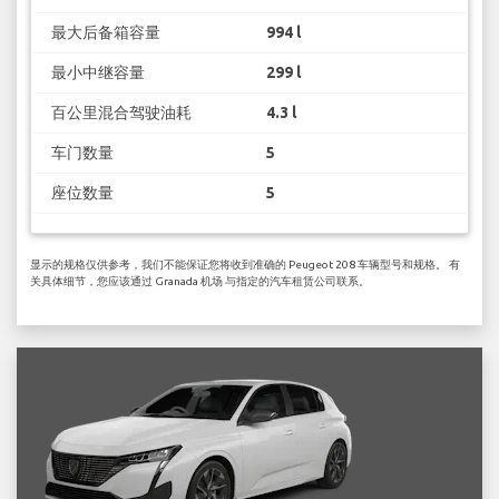
最大后备箱容量
994 l
最小中继容量
299 l
百公里混合驾驶油耗
4.3 l
车门数量
5
座位数量
5
显示的规格仅供参考，我们不能保证您将收到准确的 Peugeot 208 车辆型号和规格。 有
关具体细节，您应该通过 Granada 机场 与指定的汽车租赁公司联系。