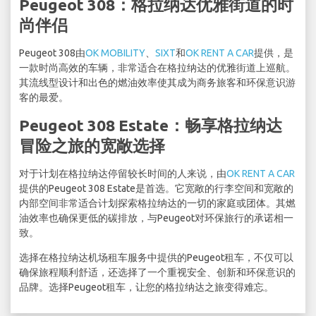
Peugeot 308：格拉纳达优雅街道的时
尚伴侣
Peugeot 308由
OK MOBILITY
、
SIXT
和
OK RENT A CAR
提供，是
一款时尚高效的车辆，非常适合在格拉纳达的优雅街道上巡航。
其流线型设计和出色的燃油效率使其成为商务旅客和环保意识游
客的最爱。
Peugeot 308 Estate：畅享格拉纳达
冒险之旅的宽敞选择
对于计划在格拉纳达停留较长时间的人来说，由
OK RENT A CAR
提供的Peugeot 308 Estate是首选。它宽敞的行李空间和宽敞的
内部空间非常适合计划探索格拉纳达的一切的家庭或团体。其燃
油效率也确保更低的碳排放，与Peugeot对环保旅行的承诺相一
致。
选择在格拉纳达机场租车服务中提供的Peugeot租车，不仅可以
确保旅程顺利舒适，还选择了一个重视安全、创新和环保意识的
品牌。选择Peugeot租车，让您的格拉纳达之旅变得难忘。