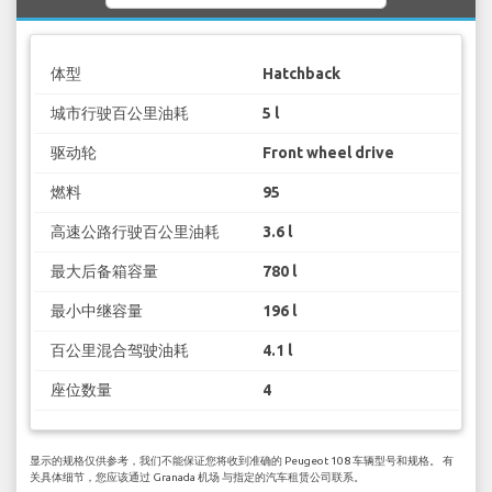
体型
Hatchback
城市行驶百公里油耗
5 l
驱动轮
Front wheel drive
燃料
95
高速公路行驶百公里油耗
3.6 l
最大后备箱容量
780 l
最小中继容量
196 l
百公里混合驾驶油耗
4.1 l
座位数量
4
显示的规格仅供参考，我们不能保证您将收到准确的 Peugeot 108 车辆型号和规格。 有
关具体细节，您应该通过 Granada 机场 与指定的汽车租赁公司联系。