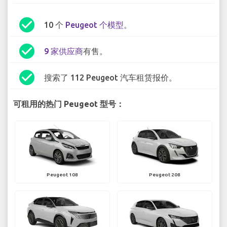
check_circle
10 个
Peugeot 个模型
。
check_circle
9 家供应商
有售。
check_circle
搜索了 112 Peugeot 汽车租赁报价。
可租用的热门 Peugeot 型号：
Peugeot 108
Peugeot 208