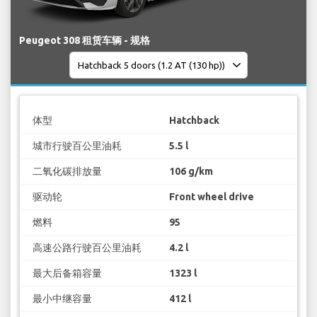
Peugeot 308 租赁车辆 - 规格
体型
Hatchback
城市行驶百公里油耗
5.5 l
二氧化碳排放量
106 g/km
驱动轮
Front wheel drive
燃料
95
高速公路行驶百公里油耗
4.2 l
最大后备箱容量
1323 l
最小中继容量
412 l