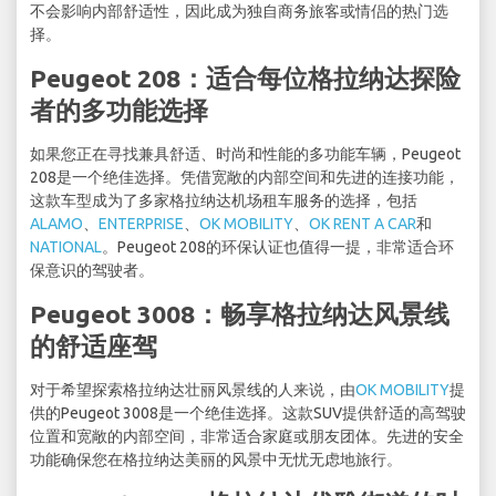
不会影响内部舒适性，因此成为独自商务旅客或情侣的热门选
择。
Peugeot 208：适合每位格拉纳达探险
者的多功能选择
如果您正在寻找兼具舒适、时尚和性能的多功能车辆，Peugeot
208是一个绝佳选择。凭借宽敞的内部空间和先进的连接功能，
这款车型成为了多家格拉纳达机场租车服务的选择，包括
ALAMO
、
ENTERPRISE
、
OK MOBILITY
、
OK RENT A CAR
和
NATIONAL
。Peugeot 208的环保认证也值得一提，非常适合环
保意识的驾驶者。
Peugeot 3008：畅享格拉纳达风景线
的舒适座驾
对于希望探索格拉纳达壮丽风景线的人来说，由
OK MOBILITY
提
供的Peugeot 3008是一个绝佳选择。这款SUV提供舒适的高驾驶
位置和宽敞的内部空间，非常适合家庭或朋友团体。先进的安全
功能确保您在格拉纳达美丽的风景中无忧无虑地旅行。