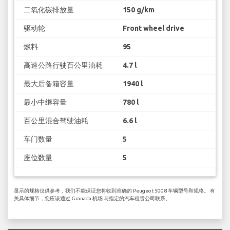
二氧化碳排放量
150 g/km
驱动轮
Front wheel drive
燃料
95
高速公路行驶百公里油耗
4.7 l
最大后备箱容量
1940 l
最小中继容量
780 l
百公里混合驾驶油耗
6.6 l
车门数量
5
座位数量
5
显示的规格仅供参考，我们不能保证您将收到准确的 Peugeot 5008 车辆型号和规格。 有
关具体细节，您应该通过 Granada 机场 与指定的汽车租赁公司联系。