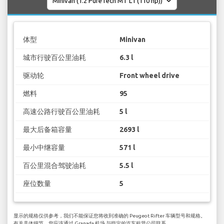
体型
Minivan
城市行驶百公里油耗
6.3 l
驱动轮
Front wheel drive
燃料
95
高速公路行驶百公里油耗
5 l
最大后备箱容量
2693 l
最小中继容量
571 l
百公里混合驾驶油耗
5.5 l
座位数量
5
显示的规格仅供参考，我们不能保证您将收到准确的 Peugeot Rifter 车辆型号和规格。
有关具体细节，您应该通过 Granada 机场 与指定的汽车租赁公司联系。