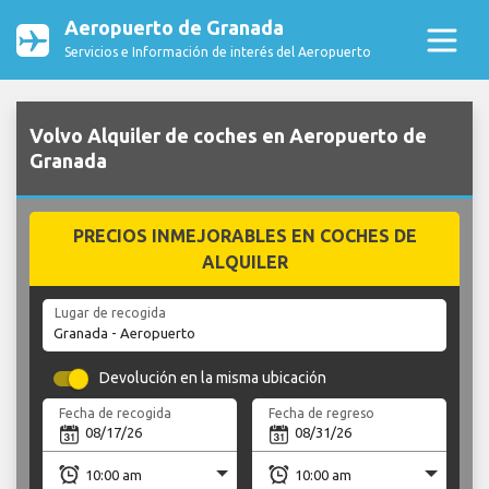
Aeropuerto de Granada
Servicios e Información de interés del Aeropuerto
Volvo Alquiler de coches en Aeropuerto de
Granada
PRECIOS INMEJORABLES EN COCHES DE
ALQUILER
Lugar de recogida
Devolución en la misma ubicación
Fecha de recogida
Fecha de regreso