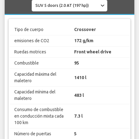
Tipo de cuerpo
Crossover
emisiones de CO2
172 g/km
Ruedas motrices
Front wheel drive
Combustible
95
Capacidad máxima del
1410 l
maletero
Capacidad mínima del
483 l
maletero
Consumo de combustible
en conducción mixta cada
7.3 l
100 km
Número de puertas
5