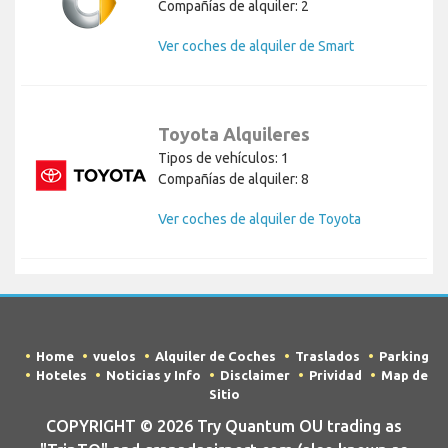
Compañías de alquiler: 2
Ver coches de alquiler de Smart
Toyota Alquileres
Tipos de vehículos: 1
Compañías de alquiler: 8
Ver coches de alquiler de Toyota
Home
vuelos
Alquiler de Coches
Traslados
Parking
Hoteles
Noticias y Info
Disclaimer
Prividad
Map de
Sitio
COPYRIGHT © 2026 Try Quantum OU trading as