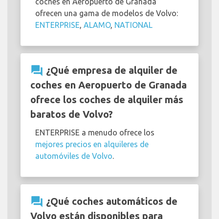
coches en Aeropuerto de Granada
ofrecen una gama de modelos de Volvo:
ENTERPRISE
,
ALAMO
,
NATIONAL
question_answer
¿Qué empresa de alquiler de
coches en Aeropuerto de Granada
ofrece los coches de alquiler más
baratos de Volvo?
ENTERPRISE a menudo ofrece los
mejores precios en alquileres de
automóviles de Volvo
.
question_answer
¿Qué coches automáticos de
Volvo están disponibles para