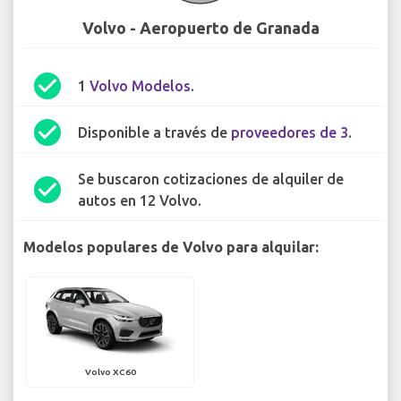
Volvo - Aeropuerto de Granada
check_circle
1
Volvo Modelos
.
check_circle
Disponible a través de
proveedores de 3
.
Se buscaron cotizaciones de alquiler de
check_circle
autos en 12 Volvo.
Modelos populares de Volvo para alquilar:
Volvo XC60