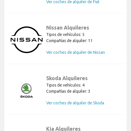
Ver coches de alquiler de Fiat
Nissan Alquileres
Tipos de vehículos: 5
Compañías de alquiler: 11
Ver coches de alquiler de Nissan
Skoda Alquileres
Tipos de vehículos: 4
Compañías de alquiler: 3
Ver coches de alquiler de Skoda
Kia Alquileres