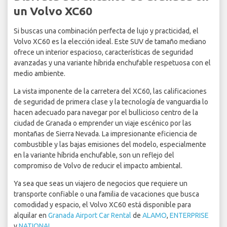
un Volvo XC60
Si buscas una combinación perfecta de lujo y practicidad, el
Volvo XC60 es la elección ideal. Este SUV de tamaño mediano
ofrece un interior espacioso, características de seguridad
avanzadas y una variante híbrida enchufable respetuosa con el
medio ambiente.
La vista imponente de la carretera del XC60, las calificaciones
de seguridad de primera clase y la tecnología de vanguardia lo
hacen adecuado para navegar por el bullicioso centro de la
ciudad de Granada o emprender un viaje escénico por las
montañas de Sierra Nevada. La impresionante eficiencia de
combustible y las bajas emisiones del modelo, especialmente
en la variante híbrida enchufable, son un reflejo del
compromiso de Volvo de reducir el impacto ambiental.
Ya sea que seas un viajero de negocios que requiere un
transporte confiable o una familia de vacaciones que busca
comodidad y espacio, el Volvo XC60 está disponible para
alquilar en
Granada Airport Car Rental
de
ALAMO
,
ENTERPRISE
y
NATIONAL
.