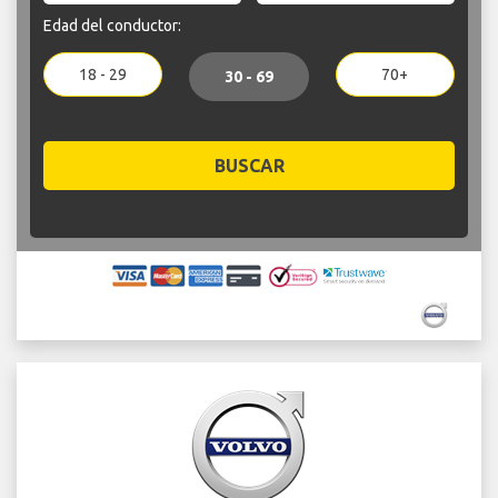
Edad del conductor:
18 - 29
70+
30 - 69
BUSCAR