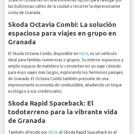
Scala lo convierten en una excelente opción para navegar por
las bulliciosas calles de la ciudad o recorrer la impresionante
costa de Granada.
Skoda Octavia Combi: La solución
espaciosa para viajes en grupo en
Granada
El Skoda Octavia Combi, disponible en
NIZA
, es un vehículo
ideal para familias numerosas o grupos. Su interior espacioso y
amplio espacio de maletero lo convierten en un viaje cómodo
para esos viajes más largos, explorando los hermosos paisajes
de Granada. El Octavia Combi también presume de una
impresionante economía de combustible, añadiendo un toque
ecológico a sus credenciales.
Skoda Rapid Spaceback: El
todoterreno para la vibrante vida
de Granada
También ofrecido por
NIZA
, el Skoda Rapid Spaceback es el