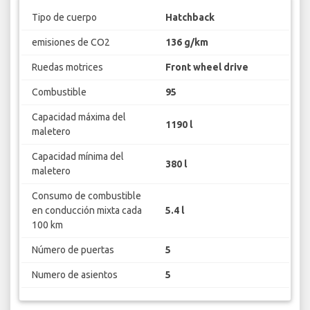
Tipo de cuerpo
Hatchback
emisiones de CO2
136 g/km
Ruedas motrices
Front wheel drive
Combustible
95
Capacidad máxima del
1190 l
maletero
Capacidad mínima del
380 l
maletero
Consumo de combustible
en conducción mixta cada
5.4 l
100 km
Número de puertas
5
Numero de asientos
5