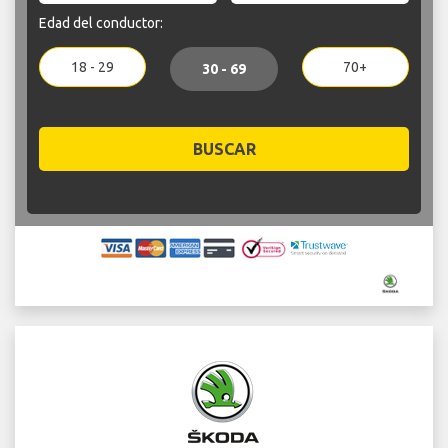
Edad del conductor:
18 - 29
70+
30 - 69
BUSCAR