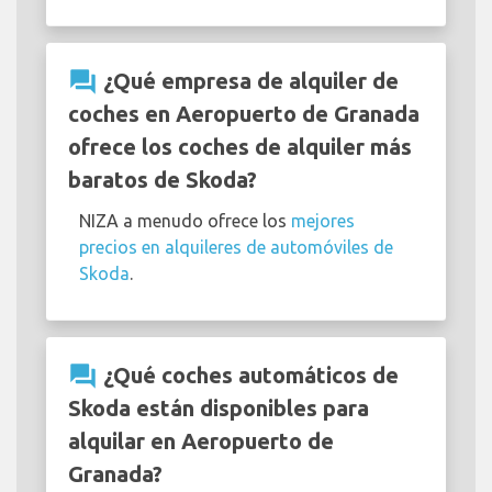
question_answer
¿Qué empresa de alquiler de
coches en Aeropuerto de Granada
ofrece los coches de alquiler más
baratos de Skoda?
NIZA a menudo ofrece los
mejores
precios en alquileres de automóviles de
Skoda
.
question_answer
¿Qué coches automáticos de
Skoda están disponibles para
alquilar en Aeropuerto de
Granada?