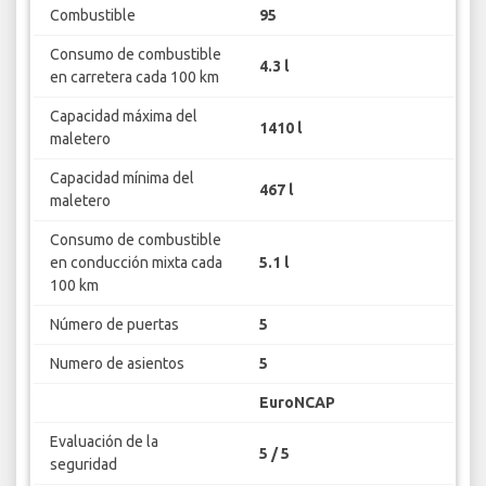
Combustible
95
Consumo de combustible
4.3 l
en carretera cada 100 km
Capacidad máxima del
1410 l
maletero
Capacidad mínima del
467 l
maletero
Consumo de combustible
en conducción mixta cada
5.1 l
100 km
Número de puertas
5
Numero de asientos
5
EuroNCAP
Evaluación de la
5 / 5
seguridad