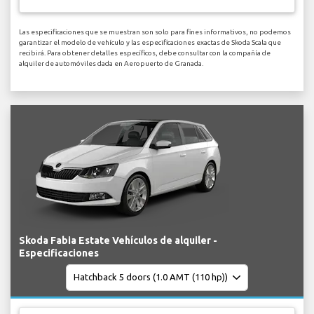
Las especificaciones que se muestran son solo para fines informativos, no podemos
garantizar el modelo de vehículo y las especificaciones exactas de Skoda Scala que
recibirá. Para obtener detalles específicos, debe consultar con la compañía de
alquiler de automóviles dada en Aeropuerto de Granada.
Skoda Fabia Estate Vehículos de alquiler -
Especificaciones