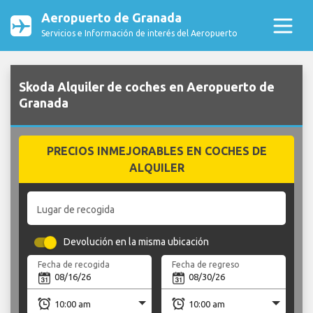
Aeropuerto de Granada
Servicios e Información de interés del Aeropuerto
Skoda Alquiler de coches en Aeropuerto de
Granada
PRECIOS INMEJORABLES EN COCHES DE
ALQUILER
Lugar de recogida
Devolución en la misma ubicación
Fecha de recogida
Fecha de regreso