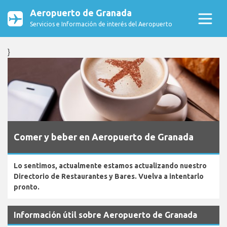
Aeropuerto de Granada
Servicios e Información de interés del Aeropuerto
}
Comer y beber en Aeropuerto de Granada
Lo sentimos, actualmente estamos actualizando nuestro
Directorio de Restaurantes y Bares. Vuelva a intentarlo
pronto.
Información útil sobre Aeropuerto de Granada