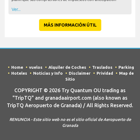
Ver...
MÁS INFORMACIÓN ÚTIL
Home
vuelos
Alquiler de Coches
Traslados
Parking
Hoteles
Noticias y Info
Disclaimer
Prividad
Map de
Sitio
COPYRIGHT © 2026 Try Quantum OU trading as
"TripTQ" and granadaairport.com (also known as
TripTQ Aeropuerto de Granada) / All Rights Reserved.
RENUNCIA - Este sitio web no es el sitio oficial de Aeropuerto de
Granada