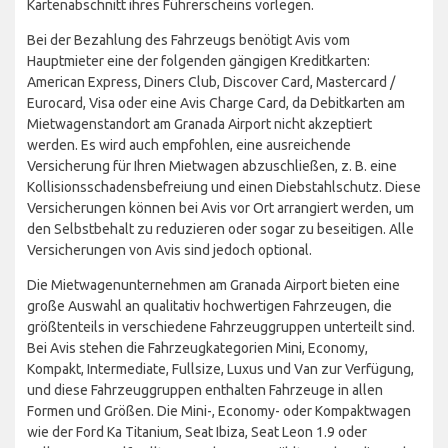
Kartenabschnitt ihres Führerscheins vorlegen.
Bei der Bezahlung des Fahrzeugs benötigt Avis vom
Hauptmieter eine der folgenden gängigen Kreditkarten:
American Express, Diners Club, Discover Card, Mastercard /
Eurocard, Visa oder eine Avis Charge Card, da Debitkarten am
Mietwagenstandort am Granada Airport nicht akzeptiert
werden. Es wird auch empfohlen, eine ausreichende
Versicherung für Ihren Mietwagen abzuschließen, z. B. eine
Kollisionsschadensbefreiung und einen Diebstahlschutz. Diese
Versicherungen können bei Avis vor Ort arrangiert werden, um
den Selbstbehalt zu reduzieren oder sogar zu beseitigen. Alle
Versicherungen von Avis sind jedoch optional.
Die Mietwagenunternehmen am Granada Airport bieten eine
große Auswahl an qualitativ hochwertigen Fahrzeugen, die
größtenteils in verschiedene Fahrzeuggruppen unterteilt sind.
Bei Avis stehen die Fahrzeugkategorien Mini, Economy,
Kompakt, Intermediate, Fullsize, Luxus und Van zur Verfügung,
und diese Fahrzeuggruppen enthalten Fahrzeuge in allen
Formen und Größen. Die Mini-, Economy- oder Kompaktwagen
wie der Ford Ka Titanium, Seat Ibiza, Seat Leon 1.9 oder