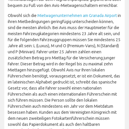
bequem zu Fuß von den Avis-Mietwagenschaltern erreichbar.
Obwohl sich die
Mietwagenunternehmen am Granada Airport
in
ihren Mietbedingungen geringfügig unterscheiden können,
sind die meisten ähnlich. Bei Avis muss der Hauptmieter für die
meisten Fahrzeugkategorien mindestens 23 Jahre alt sein, und
für die folgenden Fahrzeuggruppen müssen Sie mindestens 25
Jahre alt sein: L (Luxus), M und O (Premium-Vans), N (Standard)
und P (Minivan). Fahrer unter 25 Jahren zahlen einen
zusätzlichen Betrag pro Miettag für die Versicherung junger
Fahrer. Dieser Betrag wird in der Regel bis zu maximal zehn
Miettagen hinzugefügt. Obwohl Avis nur Ihren lokalen
Führerschein benötigt, vorausgesetzt, er ist ein Dokument, das
im lateinischen Alphabet gedruckt ist, schreibt das spanische
Gesetz vor, dass alle Fahrer sowohl einen nationalen
Führerschein als auch einen internationalen Führerschein mit
sich führen müssen. Die Person sollte den lokalen
Führerschein auch mindestens ein Jahr vor dem Mietdatum
besessen haben. Kunden aus dem Vereinigten Königreich mit
dem neuen zweiteiligen Fotokartenführerschein müssen
sowohl das Papierdokument als auch den haltbaren