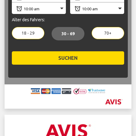
Alter des Fahrers:
18 - 29
70+
30 - 69
SUCHEN