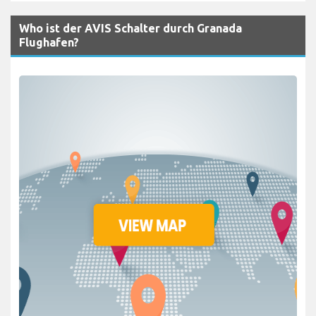
Who ist der AVIS Schalter durch Granada
Flughafen?