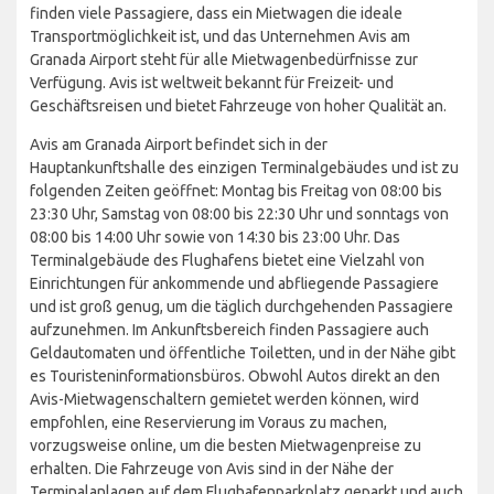
finden viele Passagiere, dass ein Mietwagen die ideale
Transportmöglichkeit ist, und das Unternehmen Avis am
Granada Airport steht für alle Mietwagenbedürfnisse zur
Verfügung. Avis ist weltweit bekannt für Freizeit- und
Geschäftsreisen und bietet Fahrzeuge von hoher Qualität an.
Avis am Granada Airport befindet sich in der
Hauptankunftshalle des einzigen Terminalgebäudes und ist zu
folgenden Zeiten geöffnet: Montag bis Freitag von 08:00 bis
23:30 Uhr, Samstag von 08:00 bis 22:30 Uhr und sonntags von
08:00 bis 14:00 Uhr sowie von 14:30 bis 23:00 Uhr. Das
Terminalgebäude des Flughafens bietet eine Vielzahl von
Einrichtungen für ankommende und abfliegende Passagiere
und ist groß genug, um die täglich durchgehenden Passagiere
aufzunehmen. Im Ankunftsbereich finden Passagiere auch
Geldautomaten und öffentliche Toiletten, und in der Nähe gibt
es Touristeninformationsbüros. Obwohl Autos direkt an den
Avis-Mietwagenschaltern gemietet werden können, wird
empfohlen, eine Reservierung im Voraus zu machen,
vorzugsweise online, um die besten Mietwagenpreise zu
erhalten. Die Fahrzeuge von Avis sind in der Nähe der
Terminalanlagen auf dem Flughafenparkplatz geparkt und auch