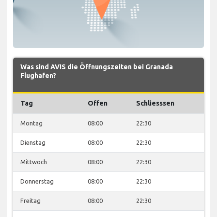
Was sind AVIS die Öffnungszeiten bei Granada
Flughafen?
Tag
Offen
Schliesssen
Montag
08:00
22:30
Dienstag
08:00
22:30
Mittwoch
08:00
22:30
Donnerstag
08:00
22:30
Freitag
08:00
22:30