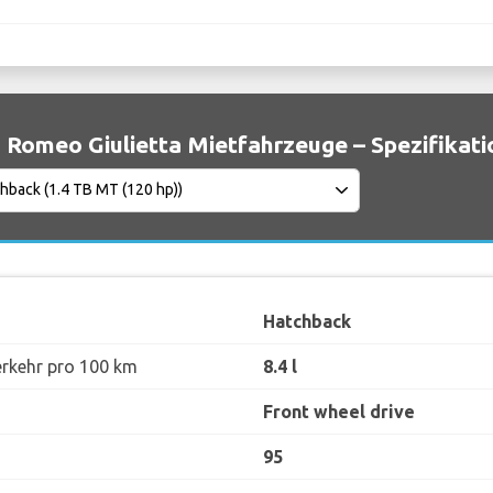
 Romeo Giulietta Mietfahrzeuge – Spezifikat
Hatchback
erkehr pro 100 km
8.4 l
Front wheel drive
95