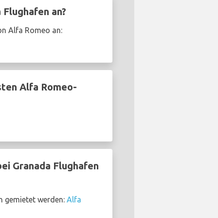
 Flughafen an?
on Alfa Romeo an:
sten Alfa Romeo-
ei Granada Flughafen
n gemietet werden:
Alfa