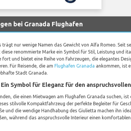
gen bei Granada Flughafen
s trägt nur wenige Namen das Gewicht von Alfa Romeo. Seit s
st diese renommierte Marke ein Symbol für Stil, Leistung und it
fort und bietet eine Reihe von Fahrzeugen, die elegantes Desig
ren. Für Reisende, die am
Flughafen Granada
ankommen, ist e
lebhafte Stadt Granada.
 Ein Symbol für Eleganz für den anspruchsvolle
unden, die einen Mietwagen am Flughafen Granada suchen, ist 
dieses stilvolle Kompaktfahrzeug der perfekte Begleiter für Gesc
e und die wendige Handhabung des Giulietta machen ihn ideal
ßen, während das anspruchsvolle Interieur einen komfortable