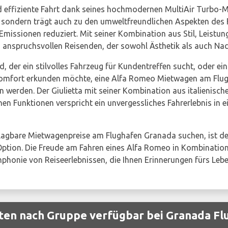
und effiziente Fahrt dank seines hochmodernen MultiAir Turbo-
, sondern trägt auch zu den umweltfreundlichen Aspekten des 
missionen reduziert. Mit seiner Kombination aus Stil, Leistu
n anspruchsvollen Reisenden, der sowohl Ästhetik als auch Nac
nd, der ein stilvolles Fahrzeug für Kundentreffen sucht, oder ei
Komfort erkunden möchte, eine Alfa Romeo Mietwagen am Flug
en werden. Der Giulietta mit seiner Kombination aus italienisc
n Funktionen verspricht ein unvergessliches Fahrerlebnis in e
lagbare Mietwagenpreise am Flughafen Granada suchen, ist de
tion. Die Freude am Fahren eines Alfa Romeo in Kombination
phonie von Reiseerlebnissen, die Ihnen Erinnerungen fürs Leb
en nach Gruppe verfügbar bei Granada Fl