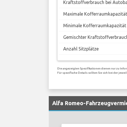
Kraftstoffverbrauch bei Autob
Maximale Kofferraumkapazitä
Minimale Kofferraumkapazität
Gemischter Kraftstoffverbrauc
Anzahl Sitzplätze
Die angezeigten Spezifikationen dienen nur zu Info
Für spezifische Details sollten Sie sich bei der je
Alfa Romeo-Fahrzeugvermie