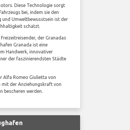
Motors. Diese Technologie sorgt
Fahrzeugs bei, indem sie den
ng und Umweltbewusstsein ist der
hhaltigkeit schätzt.
n Freizeitreisender, der Granadas
hafen Granada ist eine
hem Handwerk, innovativer
iner der faszinierendsten Städte
r Alfa Romeo Giulietta von
 mit der Anziehungskraft von
en bescheren werden.
ughafen