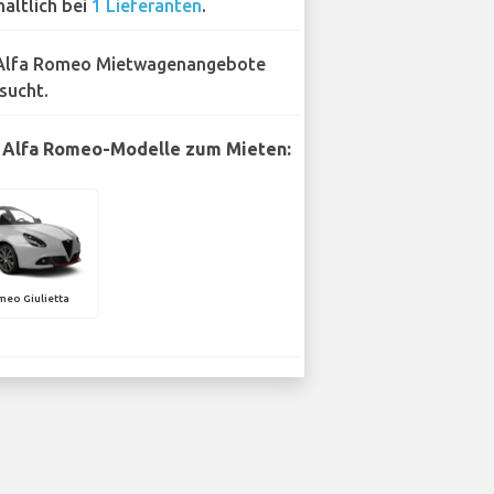
hältlich bei
1 Lieferanten
.
Alfa Romeo Mietwagenangebote
sucht.
 Alfa Romeo-Modelle zum Mieten:
meo Giulietta