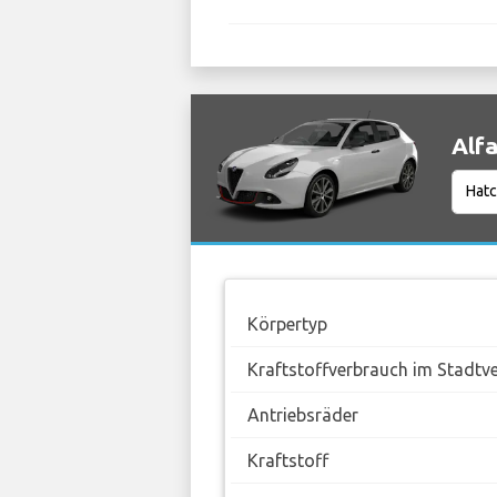
Alfa
Körpertyp
Kraftstoffverbrauch im Stadtv
Antriebsräder
Kraftstoff