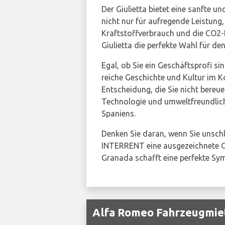
Der Giulietta bietet eine sanfte 
nicht nur für aufregende Leistung
Kraftstoffverbrauch und die CO2-E
Giulietta die perfekte Wahl für de
Egal, ob Sie ein Geschäftsprofi si
reiche Geschichte und Kultur im 
Entscheidung, die Sie nicht bereu
Technologie und umweltfreundliche
Spaniens.
Denken Sie daran, wenn Sie unsch
INTERRENT eine ausgezeichnete Op
Granada schafft eine perfekte Sym
Alfa Romeo Fahrzeugmiet