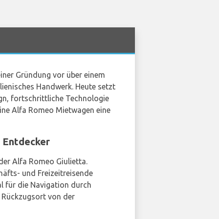
einer Gründung vor über einem
alienisches Handwerk. Heute setzt
n, fortschrittliche Technologie
ine Alfa Romeo Mietwagen eine
n Entdecker
der Alfa Romeo Giulietta.
häfts- und Freizeitreisende
 für die Navigation durch
n Rückzugsort von der