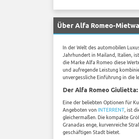
Über Alfa Romeo-Mietwa
In der Welt des automobilen Luxu
Jahrhundert in Mailand, Italien, i
die Marke Alfa Romeo diese Werte 
und aufregende Leistung kombinie
unvergessliche Einführung in die 
Der Alfa Romeo Giulietta:
Eine der beliebten Optionen für K
Angeboten von
INTERRENT
, ist 
gleichermaßen. Die kompakte Größ
Granadas enge, kurvenreiche Stra
geschäftigen Stadt bietet.