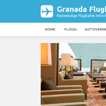
Granada Flug
Notwendige Flughafen Infor
HOME
FLÜGE
AUTOVERM