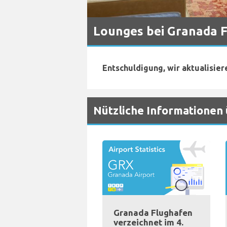
Lounges bei Granada 
Entschuldigung, wir aktualisier
Nützliche Informationen
Granada Flughafen
verzeichnet im 4.