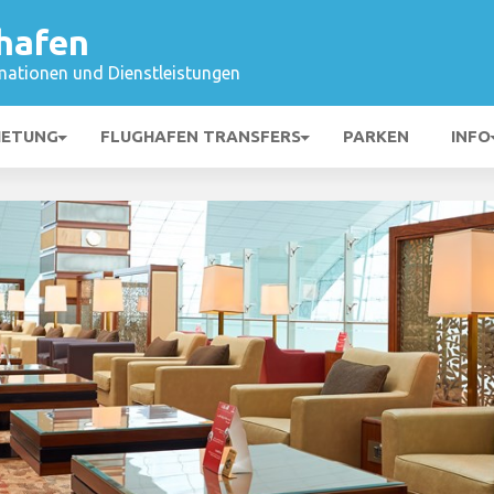
hafen
mationen und Dienstleistungen
IETUNG
FLUGHAFEN TRANSFERS
PARKEN
INFO