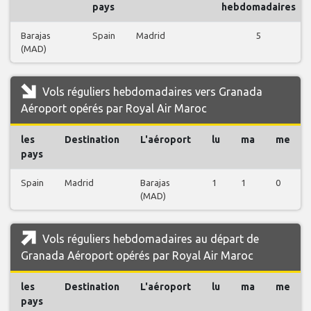
pays
hebdomadaires
Barajas
Spain
Madrid
5
(MAD)
Vols réguliers hebdomadaires vers Granada
Aéroport opérés par Royal Air Maroc
les
Destination
L'aéroport
lu
ma
me
pays
Spain
Madrid
Barajas
1
1
0
(MAD)
Vols réguliers hebdomadaires au départ de
Granada Aéroport opérés par Royal Air Maroc
les
Destination
L'aéroport
lu
ma
me
pays