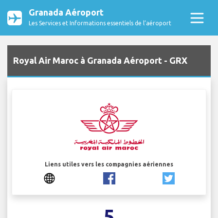
Granada Aéroport
Les Services et Informations essentiels de l’aéroport
Royal Air Maroc à Granada Aéroport - GRX
Liens utiles vers les compagnies aériennes
5