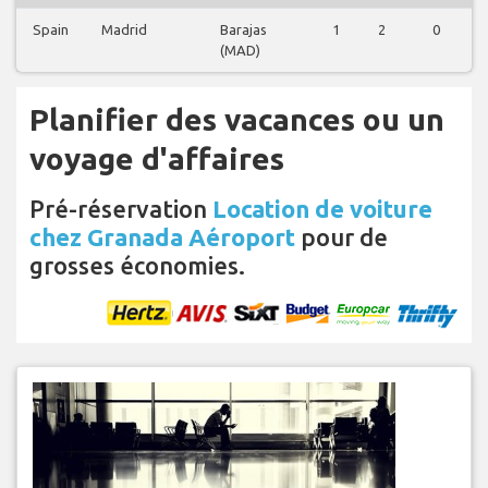
Spain
Madrid
Barajas
1
2
0
(MAD)
Planifier des vacances ou un
voyage d'affaires
Pré-réservation
Location de voiture
chez Granada Aéroport
pour de
grosses économies.