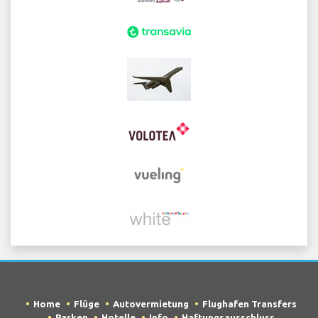
Home
Flüge
Autovermietung
Flughafen Transfers
Parken
Hotelle
Info
Haftungsausschluss