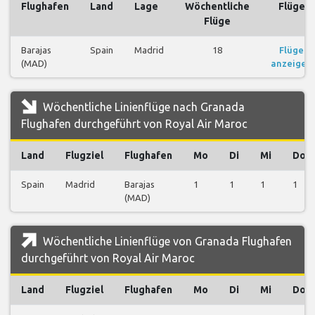
Flughafen
Land
Lage
Wöchentliche
Flüge
Flüge
Barajas
Spain
Madrid
18
Flüge
(MAD)
anzeigen
Wöchentliche Linienflüge nach Granada
Flughafen durchgeführt von Royal Air Maroc
Land
Flugziel
Flughafen
Mo
Di
Mi
Do
Spain
Madrid
Barajas
1
1
1
1
(MAD)
Wöchentliche Linienflüge von Granada Flughafen
durchgeführt von Royal Air Maroc
Land
Flugziel
Flughafen
Mo
Di
Mi
Do