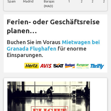
Spain
Madrid
Barajas
1
2
2
2
(MAD)
Ferien- oder Geschäftsreise
planen…
Buchen Sie im Voraus
Mietwagen bei
Granada Flughafen
für enorme
Einsparungen.